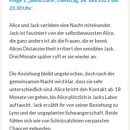
Folge 1: „Blind Date“, Dienstag, 24. Juni 2025, um
22.30 Uhr:
Alice und Jack verleben eine Nacht miteinander.
Jack ist fasziniert von der selbstbewussten Alice,
die ganz anders ist als die Frauen, die er kennt.
Alices Distanziertheit irritiert den sensiblen Jack.
Drei Monate später ruft er sie wieder an.
Die Anziehung bleibt ungebrochen, doch nach der
gemeinsamen Nacht wird klar, dass sie sehr
unterschiedlich sind. Alice bricht den Kontakt ab. 18
Monate vergehen, bis Alice plötzlich in Jacks Labor
auftaucht. Jack erzählt ihr von seiner Beziehung zu
Lynn und der ungeplanten Schwangerschaft. Beide
fühlen sich wie von Schicksalslinien verpassten
Chancen gebunden.