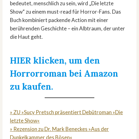
bedeutet, menschlich zu sein, wird „Die letzte
Show“ zu einem must-read für Horror-Fans. Das
Buch kombiniert packende Action mit einer
berührenden Geschichte – ein Albtraum, der unter
die Haut geht.
HIER klicken, um den
Horrorroman bei Amazon
zu kaufen.
» ZU »Sucy Pretsch präsentiert Debütroman »Die
letzte Show«
» Rezension zu Dr. Mark Beneckes »Aus der
Dunkelkammer des Bösen«