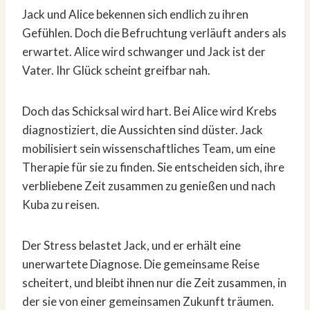
Jack und Alice bekennen sich endlich zu ihren
Gefühlen. Doch die Befruchtung verläuft anders als
erwartet. Alice wird schwanger und Jack ist der
Vater. Ihr Glück scheint greifbar nah.
Doch das Schicksal wird hart. Bei Alice wird Krebs
diagnostiziert, die Aussichten sind düster. Jack
mobilisiert sein wissenschaftliches Team, um eine
Therapie für sie zu finden. Sie entscheiden sich, ihre
verbliebene Zeit zusammen zu genießen und nach
Kuba zu reisen.
Der Stress belastet Jack, und er erhält eine
unerwartete Diagnose. Die gemeinsame Reise
scheitert, und bleibt ihnen nur die Zeit zusammen, in
der sie von einer gemeinsamen Zukunft träumen.