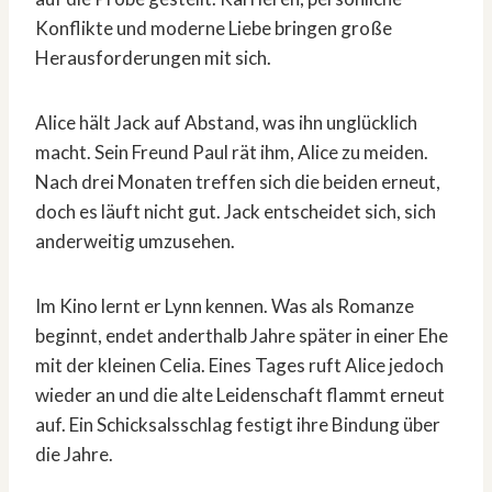
Konflikte und moderne Liebe bringen große
Herausforderungen mit sich.
Alice hält Jack auf Abstand, was ihn unglücklich
macht. Sein Freund Paul rät ihm, Alice zu meiden.
Nach drei Monaten treffen sich die beiden erneut,
doch es läuft nicht gut. Jack entscheidet sich, sich
anderweitig umzusehen.
Im Kino lernt er Lynn kennen. Was als Romanze
beginnt, endet anderthalb Jahre später in einer Ehe
mit der kleinen Celia. Eines Tages ruft Alice jedoch
wieder an und die alte Leidenschaft flammt erneut
auf. Ein Schicksalsschlag festigt ihre Bindung über
die Jahre.