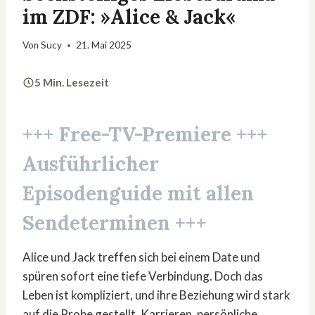
im ZDF: »Alice & Jack«
Von
Sucy
21. Mai 2025
5 Min. Lesezeit
+++ Free-TV-Premiere +++
Ausführlicher
Episodenguide mit allen
Sendeterminen +++
Alice und Jack treffen sich bei einem Date und
spüren sofort eine tiefe Verbindung. Doch das
Leben ist kompliziert, und ihre Beziehung wird stark
auf die Probe gestellt. Karrieren, persönliche