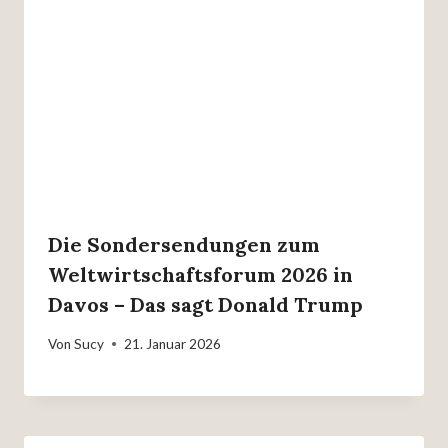
Die Sondersendungen zum
Weltwirtschaftsforum 2026 in
Davos – Das sagt Donald Trump
Von
Sucy
21. Januar 2026