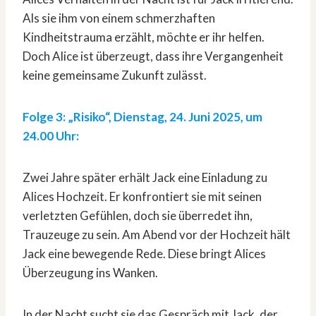
Als sie ihm von einem schmerzhaften
Kindheitstrauma erzählt, möchte er ihr helfen.
Doch Alice ist überzeugt, dass ihre Vergangenheit
keine gemeinsame Zukunft zulässt.
Folge 3: „Risiko“, Dienstag, 24. Juni 2025, um
24.00 Uhr:
Zwei Jahre später erhält Jack eine Einladung zu
Alices Hochzeit. Er konfrontiert sie mit seinen
verletzten Gefühlen, doch sie überredet ihn,
Trauzeuge zu sein. Am Abend vor der Hochzeit hält
Jack eine bewegende Rede. Diese bringt Alices
Überzeugung ins Wanken.
In der Nacht sucht sie das Gespräch mit Jack, der