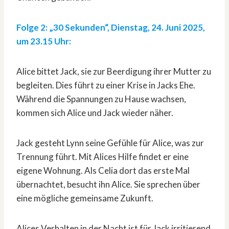
Folge 2: „30 Sekunden“, Dienstag, 24. Juni 2025,
um 23.15 Uhr:
Alice bittet Jack, sie zur Beerdigung ihrer Mutter zu
begleiten. Dies führt zu einer Krise in Jacks Ehe.
Während die Spannungen zu Hause wachsen,
kommen sich Alice und Jack wieder näher.
Jack gesteht Lynn seine Gefühle für Alice, was zur
Trennung führt. Mit Alices Hilfe findet er eine
eigene Wohnung. Als Celia dort das erste Mal
übernachtet, besucht ihn Alice. Sie sprechen über
eine mögliche gemeinsame Zukunft.
Alices Verhalten in der Nacht ist für Jack irritierend.