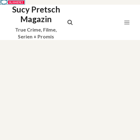
Sucy Pretsch
Zum
Inhalt
Magazin
springen
True Crime, Filme,
Serien + Promis