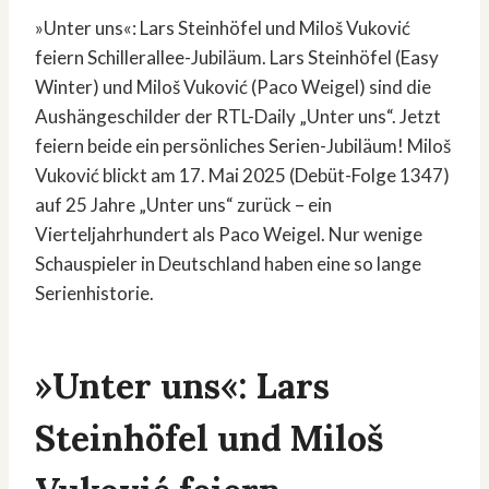
»Unter uns«: Lars Steinhöfel und Miloš Vuković
feiern Schillerallee-Jubiläum. Lars Steinhöfel (Easy
Winter) und Miloš Vuković (Paco Weigel) sind die
Aushängeschilder der RTL-Daily „Unter uns“. Jetzt
feiern beide ein persönliches Serien-Jubiläum! Miloš
Vuković blickt am 17. Mai 2025 (Debüt-Folge 1347)
auf 25 Jahre „Unter uns“ zurück – ein
Vierteljahrhundert als Paco Weigel. Nur wenige
Schauspieler in Deutschland haben eine so lange
Serienhistorie.
»Unter uns«: Lars
Steinhöfel und Miloš