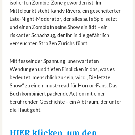
isolierten Zombie-Zone geworden ist. Im
Mittelpunkt steht Randy Rivers, ein gescheiterter
Late-Night-Moderator, der alles aufs Spiel setzt
und einen Zombie in seine Show einlädt – ein
riskanter Schachzug, der ihn in die gefährlich
verseuchten Straßen Zürichs führt.
Mit fesselnder Spannung, unerwarteten
Wendungen und tiefen Einblicken in das, was es
bedeutet, menschlich zu sein, wird „Die letzte
Show“ zu einem must-read für Horror-Fans. Das
Buch kombiniert packende Action mit einer
berührenden Geschichte – ein Albtraum, der unter
die Haut geht.
HIER klicken, um den