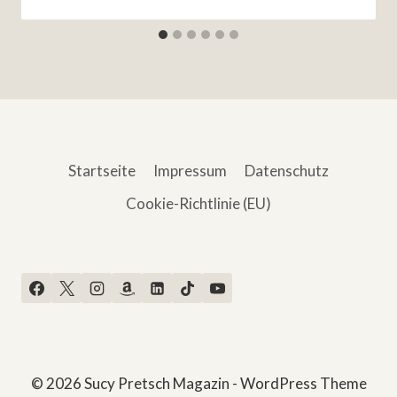
Startseite
Impressum
Datenschutz
Cookie-Richtlinie (EU)
© 2026 Sucy Pretsch Magazin - WordPress Theme