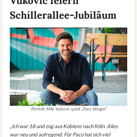
Vuković feiern
Schillerallee-Jubiläum
Porträt: Milo Vukovic spielt „Paco Weigel“
„Ich war 18 und zog aus Koblenz nach Köln. Alles
war neu und aufregend. Für Paco hat sich viel