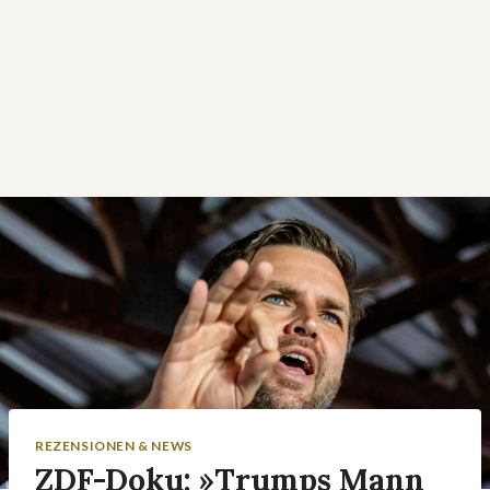
REZENSIONEN & NEWS
ZDF-Doku: »Trumps Mann