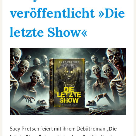
veröffentlicht »Die
letzte Show«
Sucy Pretsch feiert mit ihrem Debütroman
„Die