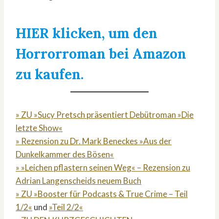
HIER klicken, um den
Horrorroman bei Amazon
zu kaufen.
» ZU »Sucy Pretsch präsentiert Debütroman »Die
letzte Show«
» Rezension zu Dr. Mark Beneckes »Aus der
Dunkelkammer des Bösen«
» »Leichen pflastern seinen Weg« – Rezension zu
Adrian Langenscheids neuem Buch
» ZU »Booster für Podcasts & True Crime – Teil
1/2«
und
»Teil 2/2«