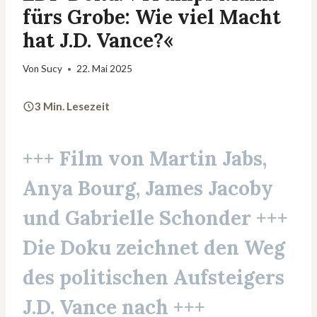
fürs Grobe: Wie viel Macht
hat J.D. Vance?«
Von
Sucy
22. Mai 2025
3 Min. Lesezeit
+++ Film von Martin Jabs,
Anya Bourg, James Jacoby
und Gabrielle Schonder +++
Die Doku zeichnet den Weg
des politischen Aufsteigers
J.D. Vance nach +++