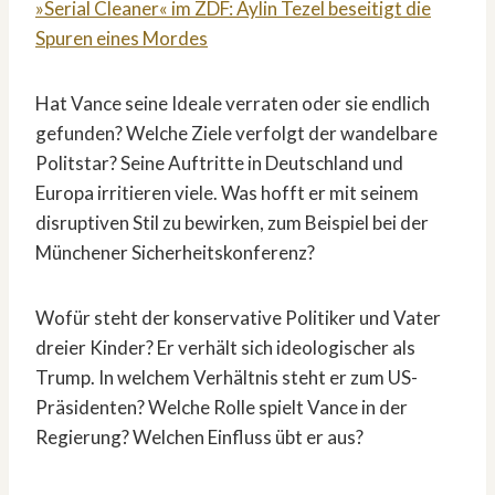
»Serial Cleaner« im ZDF: Aylin Tezel beseitigt die
Spuren eines Mordes
Hat Vance seine Ideale verraten oder sie endlich
gefunden? Welche Ziele verfolgt der wandelbare
Politstar? Seine Auftritte in Deutschland und
Europa irritieren viele. Was hofft er mit seinem
disruptiven Stil zu bewirken, zum Beispiel bei der
Münchener Sicherheitskonferenz?
Wofür steht der konservative Politiker und Vater
dreier Kinder? Er verhält sich ideologischer als
Trump. In welchem Verhältnis steht er zum US-
Präsidenten? Welche Rolle spielt Vance in der
Regierung? Welchen Einfluss übt er aus?