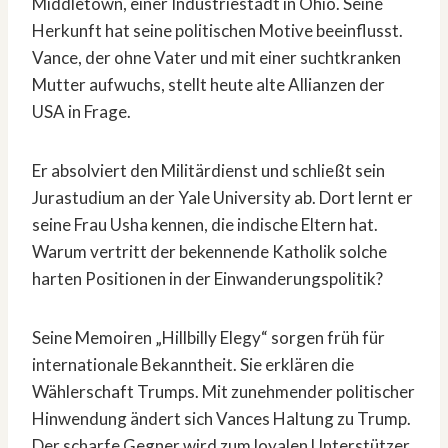
Middletown, einer Industriestadt in Ohio. Seine
Herkunft hat seine politischen Motive beeinflusst.
Vance, der ohne Vater und mit einer suchtkranken
Mutter aufwuchs, stellt heute alte Allianzen der
USA in Frage.
Er absolviert den Militärdienst und schließt sein
Jurastudium an der Yale University ab. Dort lernt er
seine Frau Usha kennen, die indische Eltern hat.
Warum vertritt der bekennende Katholik solche
harten Positionen in der Einwanderungspolitik?
Seine Memoiren „Hillbilly Elegy“ sorgen früh für
internationale Bekanntheit. Sie erklären die
Wählerschaft Trumps. Mit zunehmender politischer
Hinwendung ändert sich Vances Haltung zu Trump.
Der scharfe Gegner wird zum loyalen Unterstützer