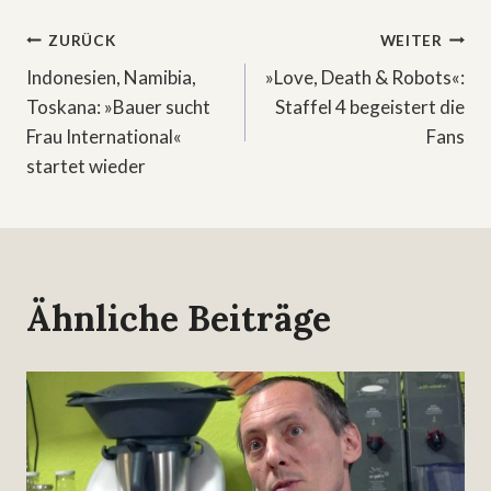
Beitragsnavigation
ZURÜCK
WEITER
Indonesien, Namibia,
»Love, Death & Robots«:
Toskana: »Bauer sucht
Staffel 4 begeistert die
Frau International«
Fans
startet wieder
Ähnliche Beiträge