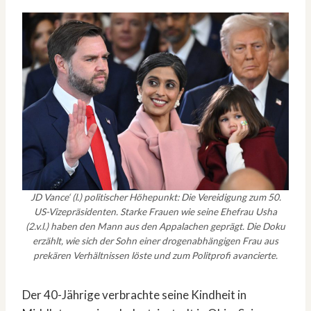
JD Vance‘ (l.) politischer Höhepunkt: Die Vereidigung zum 50.
US-Vizepräsidenten. Starke Frauen wie seine Ehefrau Usha
(2.v.l.) haben den Mann aus den Appalachen geprägt. Die Doku
erzählt, wie sich der Sohn einer drogenabhängigen Frau aus
prekären Verhältnissen löste und zum Politprofi avancierte.
Der 40-Jährige verbrachte seine Kindheit in