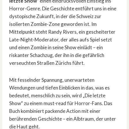
letzte Show“
einen eindrucksvollen Einstieg ins
Horror-Genre. Die Geschichte entführt uns in eine
dystopische Zukunft, in der die Schweiz zur
isolierten Zombie-Zone geworden ist. Im
Mittelpunkt steht Randy Rivers, ein gescheiterter
Late-Night-Moderator, der alles aufs Spiel setzt
und einen Zombie in seine Show einlädt – ein
riskanter Schachzug, der ihn in die gefährlich
verseuchten Straßen Zürichs führt.
Mit fesselnder Spannung, unerwarteten
Wendungen und tiefen Einblicken in das, was es
bedeutet, menschlich zu sein, wird „Die letzte
Show“ zu einem must-read für Horror-Fans. Das
Buch kombiniert packende Action mit einer
berührenden Geschichte – ein Albtraum, der unter
die Haut geht.