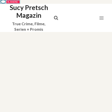
Sucy Pretsch
Zum
Inhalt
Magazin
springen
True Crime, Filme,
Serien + Promis