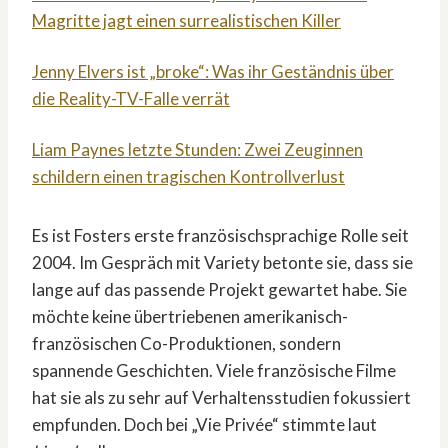
Magritte jagt einen surrealistischen Killer
Jenny Elvers ist „broke“: Was ihr Geständnis über
die Reality-TV-Falle verrät
Liam Paynes letzte Stunden: Zwei Zeuginnen
schildern einen tragischen Kontrollverlust
Es ist Fosters erste französischsprachige Rolle seit
2004. Im Gespräch mit Variety betonte sie, dass sie
lange auf das passende Projekt gewartet habe. Sie
möchte keine übertriebenen amerikanisch-
französischen Co-Produktionen, sondern
spannende Geschichten. Viele französische Filme
hat sie als zu sehr auf Verhaltensstudien fokussiert
empfunden. Doch bei „Vie Privée“ stimmte laut