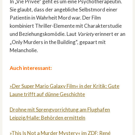
In „Vie Privée“ geht es um eine Psychotherapeutin.
Sie glaubt, dass der angebliche Selbstmord einer
Patientin in Wahrheit Mord war. Der Film
kombiniert Thriller-Elemente mit Charakterstudie
und Beziehungskomödie. Laut
Variety
erinnert er an
„Only Murders in the Building“, gepaart mit
Melancholie.
Auch interessant:
»Der Super Mario Galaxy Film« in der Kritik: Gute
Laune trifft auf dünne Geschichte
Drohne mit Sprengvorrichtung am Flughafen
Leipzig/Halle: Behörden ermitteln
»This Is Not a Murder Mystery« im ZDF: René