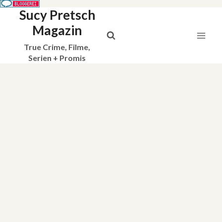
Sucy Pretsch
Zum
Inhalt
Magazin
springen
True Crime, Filme,
Serien + Promis