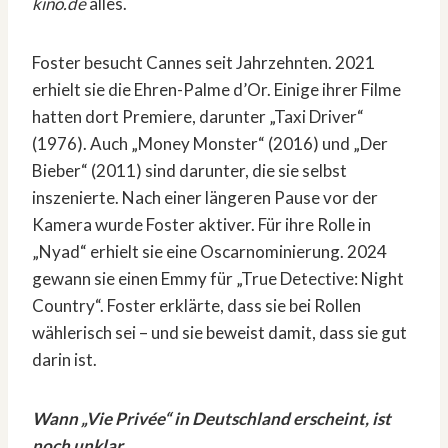
kino.de
alles.
Foster besucht Cannes seit Jahrzehnten. 2021
erhielt sie die Ehren-Palme d’Or. Einige ihrer Filme
hatten dort Premiere, darunter „Taxi Driver“
(1976). Auch „Money Monster“ (2016) und „Der
Bieber“ (2011) sind darunter, die sie selbst
inszenierte. Nach einer längeren Pause vor der
Kamera wurde Foster aktiver. Für ihre Rolle in
„Nyad“ erhielt sie eine Oscarnominierung. 2024
gewann sie einen Emmy für „True Detective: Night
Country“. Foster erklärte, dass sie bei Rollen
wählerisch sei – und sie beweist damit, dass sie gut
darin ist.
Wann „Vie Privée“ in Deutschland erscheint, ist
noch unklar.