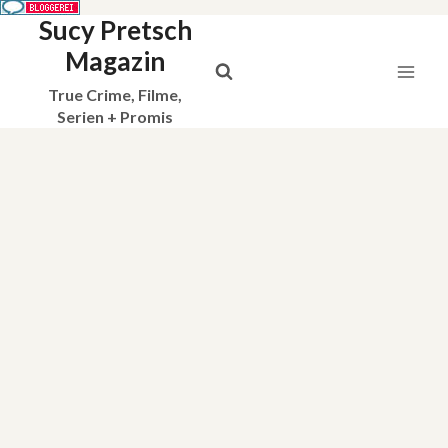
Sucy Pretsch
Zum
Inhalt
Magazin
springen
True Crime, Filme,
Serien + Promis