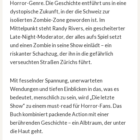
Horror-Genre. Die Geschichte entführt uns in eine
dystopische Zukunft, in der die Schweiz zur
isolierten Zombie-Zone geworden ist. Im
Mittelpunkt steht Randy Rivers, ein gescheiterter
Late-Night-Moderator, der alles aufs Spiel setzt
und einen Zombie in seine Show einlädt – ein
riskanter Schachzug, der ihn in die gefährlich
verseuchten Straßen Zürichs führt.
Mit fesselnder Spannung, unerwarteten
Wendungen und tiefen Einblicken in das, was es
bedeutet, menschlich zu sein, wird „Die letzte
Show“ zu einem must-read für Horror-Fans. Das
Buch kombiniert packende Action mit einer
berührenden Geschichte – ein Albtraum, der unter
die Haut geht.