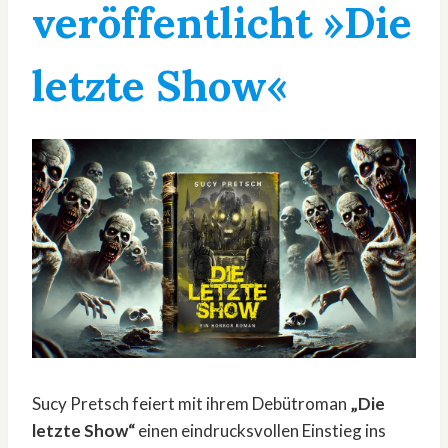
veröffentlicht »Die
letzte Show«
Sucy Pretsch feiert mit ihrem Debütroman
„Die
letzte Show“
einen eindrucksvollen Einstieg ins