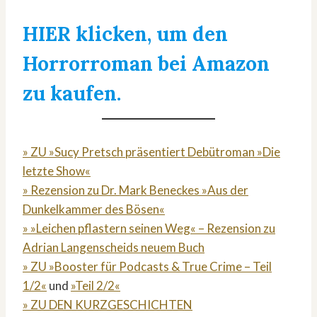
HIER klicken, um den
Horrorroman bei Amazon
zu kaufen.
» ZU »Sucy Pretsch präsentiert Debütroman »Die
letzte Show«
» Rezension zu Dr. Mark Beneckes »Aus der
Dunkelkammer des Bösen«
» »Leichen pflastern seinen Weg« – Rezension zu
Adrian Langenscheids neuem Buch
» ZU »Booster für Podcasts & True Crime – Teil
1/2«
und
»Teil 2/2«
» ZU DEN KURZGESCHICHTEN