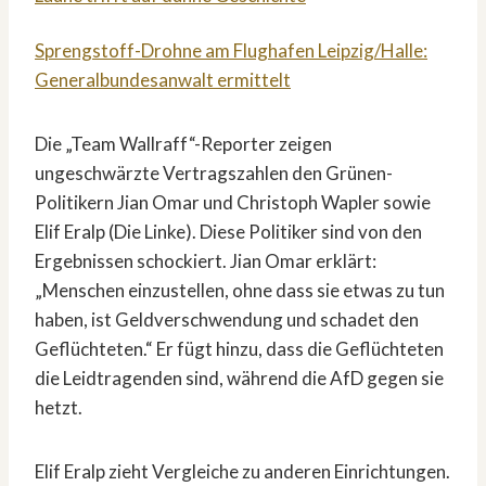
Sprengstoff-Drohne am Flughafen Leipzig/Halle:
Generalbundesanwalt ermittelt
Die „Team Wallraff“-Reporter zeigen
ungeschwärzte Vertragszahlen den Grünen-
Politikern Jian Omar und Christoph Wapler sowie
Elif Eralp (Die Linke). Diese Politiker sind von den
Ergebnissen schockiert. Jian Omar erklärt:
„Menschen einzustellen, ohne dass sie etwas zu tun
haben, ist Geldverschwendung und schadet den
Geflüchteten.“ Er fügt hinzu, dass die Geflüchteten
die Leidtragenden sind, während die AfD gegen sie
hetzt.
Elif Eralp zieht Vergleiche zu anderen Einrichtungen.