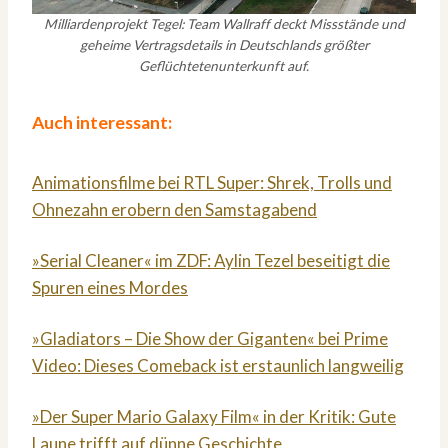
Milliardenprojekt Tegel: Team Wallraff deckt Missstände und
geheime Vertragsdetails in Deutschlands größter
Geflüchtetenunterkunft auf.
Auch interessant:
Animationsfilme bei RTL Super: Shrek, Trolls und
Ohnezahn erobern den Samstagabend
»Serial Cleaner« im ZDF: Aylin Tezel beseitigt die
Spuren eines Mordes
»Gladiators – Die Show der Giganten« bei Prime
Video: Dieses Comeback ist erstaunlich langweilig
»Der Super Mario Galaxy Film« in der Kritik: Gute
Laune trifft auf dünne Geschichte