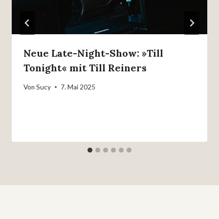
Neue Late-Night-Show: »Till
Tonight« mit Till Reiners
Von
Sucy
7. Mai 2025