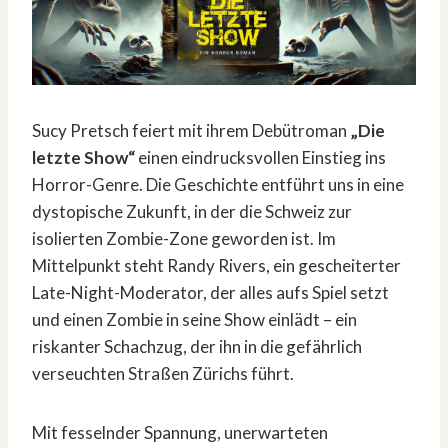
Sucy Pretsch feiert mit ihrem Debütroman
„Die
letzte Show“
einen eindrucksvollen Einstieg ins
Horror-Genre. Die Geschichte entführt uns in eine
dystopische Zukunft, in der die Schweiz zur
isolierten Zombie-Zone geworden ist. Im
Mittelpunkt steht Randy Rivers, ein gescheiterter
Late-Night-Moderator, der alles aufs Spiel setzt
und einen Zombie in seine Show einlädt – ein
riskanter Schachzug, der ihn in die gefährlich
verseuchten Straßen Zürichs führt.
Mit fesselnder Spannung, unerwarteten