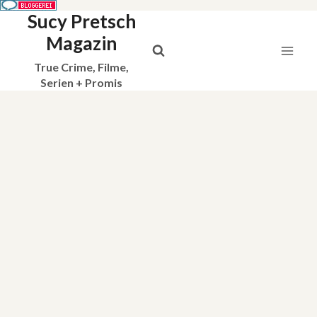
Sucy Pretsch
Zum
Inhalt
Magazin
springen
True Crime, Filme,
Serien + Promis