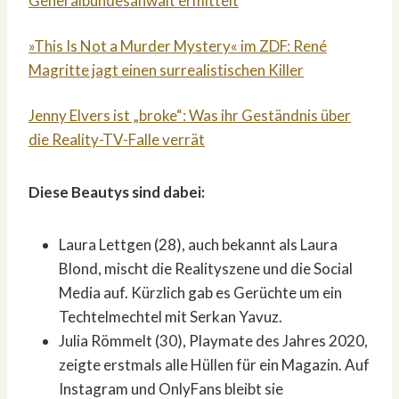
Generalbundesanwalt ermittelt
»This Is Not a Murder Mystery« im ZDF: René
Magritte jagt einen surrealistischen Killer
Jenny Elvers ist „broke“: Was ihr Geständnis über
die Reality-TV-Falle verrät
Diese Beautys sind dabei:
Laura Lettgen (28), auch bekannt als Laura
Blond, mischt die Realityszene und die Social
Media auf. Kürzlich gab es Gerüchte um ein
Techtelmechtel mit Serkan Yavuz.
Julia Römmelt (30), Playmate des Jahres 2020,
zeigte erstmals alle Hüllen für ein Magazin. Auf
Instagram und OnlyFans bleibt sie