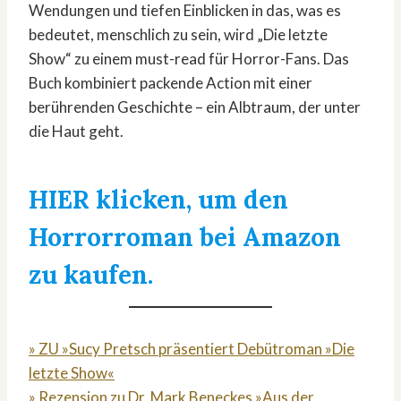
Wendungen und tiefen Einblicken in das, was es
bedeutet, menschlich zu sein, wird „Die letzte
Show“ zu einem must-read für Horror-Fans. Das
Buch kombiniert packende Action mit einer
berührenden Geschichte – ein Albtraum, der unter
die Haut geht.
HIER klicken, um den
Horrorroman bei Amazon
zu kaufen.
» ZU »Sucy Pretsch präsentiert Debütroman »Die
letzte Show«
» Rezension zu Dr. Mark Beneckes »Aus der