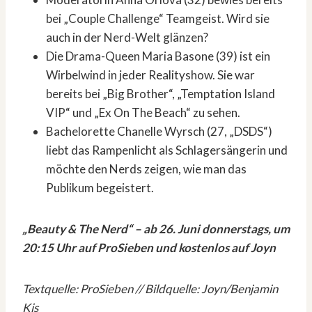
bei „Couple Challenge“ Teamgeist. Wird sie
auch in der Nerd-Welt glänzen?
Die Drama-Queen Maria Basone (39) ist ein
Wirbelwind in jeder Realityshow. Sie war
bereits bei „Big Brother“, „Temptation Island
VIP“ und „Ex On The Beach“ zu sehen.
Bachelorette Chanelle Wyrsch (27, „DSDS“)
liebt das Rampenlicht als Schlagersängerin und
möchte den Nerds zeigen, wie man das
Publikum begeistert.
„Beauty & The Nerd“ – ab 26. Juni donnerstags, um
20:15 Uhr auf ProSieben und kostenlos auf Joyn
Textquelle: ProSieben // Bildquelle: Joyn/Benjamin
Kis