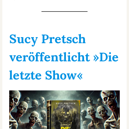
Sucy Pretsch
veröffentlicht »Die
letzte Show«