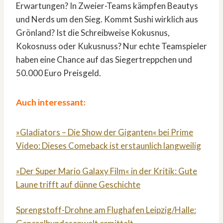
Erwartungen? In Zweier-Teams kämpfen Beautys
und Nerds um den Sieg. Kommt Sushi wirklich aus
Grönland? Ist die Schreibweise Kokusnus,
Kokosnuss oder Kukusnuss? Nur echte Teamspieler
haben eine Chance auf das Siegertreppchen und
50.000 Euro Preisgeld.
Auch interessant:
»Gladiators – Die Show der Giganten« bei Prime
Video: Dieses Comeback ist erstaunlich langweilig
»Der Super Mario Galaxy Film« in der Kritik: Gute
Laune trifft auf dünne Geschichte
Sprengstoff-Drohne am Flughafen Leipzig/Halle: