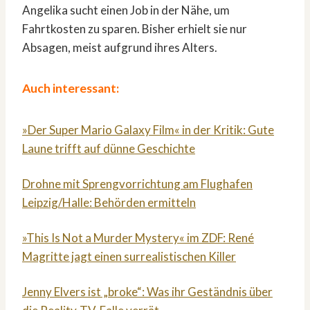
Angelika sucht einen Job in der Nähe, um
Fahrtkosten zu sparen. Bisher erhielt sie nur
Absagen, meist aufgrund ihres Alters.
Auch interessant:
»Der Super Mario Galaxy Film« in der Kritik: Gute
Laune trifft auf dünne Geschichte
Drohne mit Sprengvorrichtung am Flughafen
Leipzig/Halle: Behörden ermitteln
»This Is Not a Murder Mystery« im ZDF: René
Magritte jagt einen surrealistischen Killer
Jenny Elvers ist „broke“: Was ihr Geständnis über