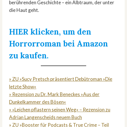
berührenden Geschichte – ein Albtraum, der unter
die Haut geht.
HIER klicken, um den
Horrorroman bei Amazon
zu kaufen.
» ZU »Sucy Pretsch präsentiert Debütroman »Die
letzte Show«
» Rezension zu Dr. Mark Beneckes »Aus der
Dunkelkammer des Bösen«
» »Leichen pflastern seinen Weg« – Rezension zu
Adrian Langenscheids neuem Buch
» ZU »Booster für Podcasts & True Crime – Teil