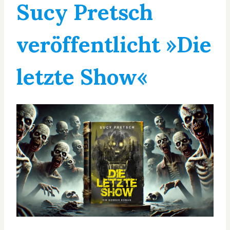
Sucy Pretsch
veröffentlicht »Die
letzte Show«