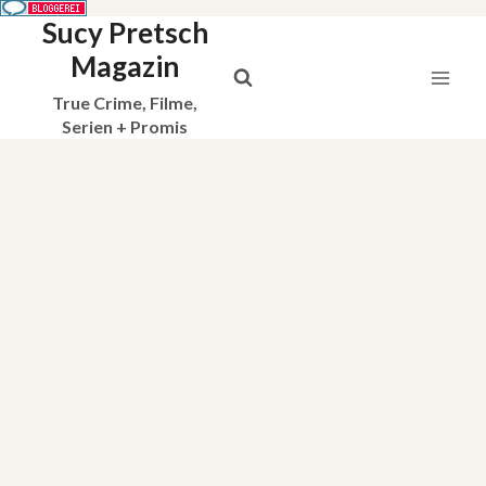
Sucy Pretsch
Zum
Inhalt
Magazin
springen
True Crime, Filme,
Serien + Promis