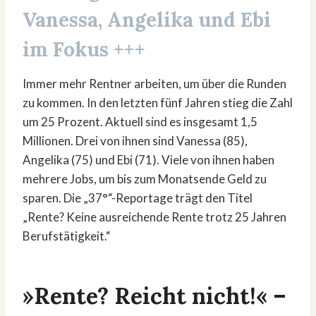
Vanessa, Angelika und Ebi
im Fokus +++
Immer mehr Rentner arbeiten, um über die Runden
zu kommen. In den letzten fünf Jahren stieg die Zahl
um 25 Prozent. Aktuell sind es insgesamt 1,5
Millionen. Drei von ihnen sind Vanessa (85),
Angelika (75) und Ebi (71). Viele von ihnen haben
mehrere Jobs, um bis zum Monatsende Geld zu
sparen. Die „37°“-Reportage trägt den Titel
„Rente? Keine ausreichende Rente trotz 25 Jahren
Berufstätigkeit.“
»Rente? Reicht nicht!« –