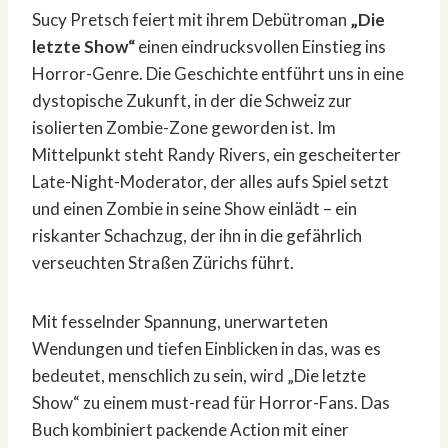
Sucy Pretsch feiert mit ihrem Debütroman
„Die
letzte Show“
einen eindrucksvollen Einstieg ins
Horror-Genre. Die Geschichte entführt uns in eine
dystopische Zukunft, in der die Schweiz zur
isolierten Zombie-Zone geworden ist. Im
Mittelpunkt steht Randy Rivers, ein gescheiterter
Late-Night-Moderator, der alles aufs Spiel setzt
und einen Zombie in seine Show einlädt – ein
riskanter Schachzug, der ihn in die gefährlich
verseuchten Straßen Zürichs führt.
Mit fesselnder Spannung, unerwarteten
Wendungen und tiefen Einblicken in das, was es
bedeutet, menschlich zu sein, wird „Die letzte
Show“ zu einem must-read für Horror-Fans. Das
Buch kombiniert packende Action mit einer