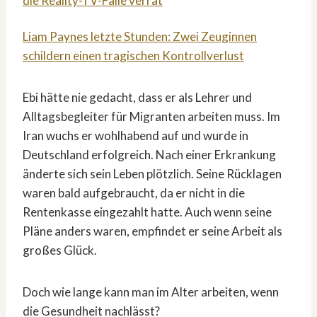
die Reality-TV-Falle verrät
Liam Paynes letzte Stunden: Zwei Zeuginnen
schildern einen tragischen Kontrollverlust
Ebi hätte nie gedacht, dass er als Lehrer und
Alltagsbegleiter für Migranten arbeiten muss. Im
Iran wuchs er wohlhabend auf und wurde in
Deutschland erfolgreich. Nach einer Erkrankung
änderte sich sein Leben plötzlich. Seine Rücklagen
waren bald aufgebraucht, da er nicht in die
Rentenkasse eingezahlt hatte. Auch wenn seine
Pläne anders waren, empfindet er seine Arbeit als
großes Glück.
Doch wie lange kann man im Alter arbeiten, wenn
die Gesundheit nachlässt?