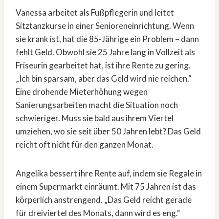
Vanessa arbeitet als Fußpflegerin und leitet
Sitztanzkurse in einer Senioreneinrichtung. Wenn
sie krank ist, hat die 85-Jährige ein Problem – dann
fehlt Geld. Obwohl sie 25 Jahre lang in Vollzeit als
Friseurin gearbeitet hat, ist ihre Rente zu gering.
„Ich bin sparsam, aber das Geld wird nie reichen.“
Eine drohende Mieterhöhung wegen
Sanierungsarbeiten macht die Situation noch
schwieriger. Muss sie bald aus ihrem Viertel
umziehen, wo sie seit über 50 Jahren lebt? Das Geld
reicht oft nicht für den ganzen Monat.
Angelika bessert ihre Rente auf, indem sie Regale in
einem Supermarkt einräumt. Mit 75 Jahren ist das
körperlich anstrengend. „Das Geld reicht gerade
für dreiviertel des Monats, dann wird es eng.“