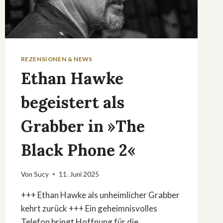
REZENSIONEN & NEWS
Ethan Hawke
begeistert als
Grabber in »The
Black Phone 2«
Von
Sucy
11. Juni 2025
+++ Ethan Hawke als unheimlicher Grabber
kehrt zurück +++ Ein geheimnisvolles
Telefon bringt Hoffnung für die