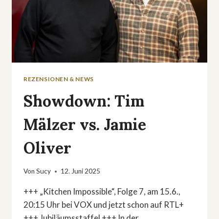
REZENSIONEN & NEWS
Showdown: Tim
Mälzer vs. Jamie
Oliver
Von
Sucy
12. Juni 2025
+++ „Kitchen Impossible“, Folge 7, am 15.6.,
20:15 Uhr bei VOX und jetzt schon auf RTL+
+++ Jubiläumsstaffel +++ In der