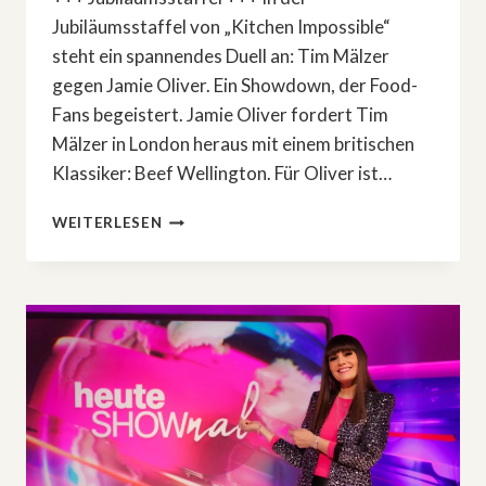
Jubiläumsstaffel von „Kitchen Impossible“
steht ein spannendes Duell an: Tim Mälzer
gegen Jamie Oliver. Ein Showdown, der Food-
Fans begeistert. Jamie Oliver fordert Tim
Mälzer in London heraus mit einem britischen
Klassiker: Beef Wellington. Für Oliver ist…
SHOWDOWN:
WEITERLESEN
TIM
MÄLZER
VS.
JAMIE
OLIVER