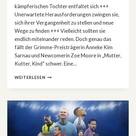
kämpferischen Tochter entfaltet sich +++
Unerwartete Herausforderungen zwingen sie,
sich ihrer Vergangenheit zu stellen und neue
Wege zu finden +++ Vielleicht sollten sie
endlich miteinander reden. Doch genau das
fällt der Grimme-Preisträgerin Anneke Kim
Sarnau und Newcomerin Zoe Moore in „Mutter,
Kutter, Kind“ schwer. Eine…
FREITAG
WEITERLESEN
IM
ERSTEN:
»MUTTER,
KUTTER,
KIND«