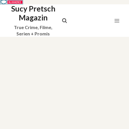
Sucy Pretsch
Zum
Inhalt
Magazin
springen
True Crime, Filme,
Serien + Promis