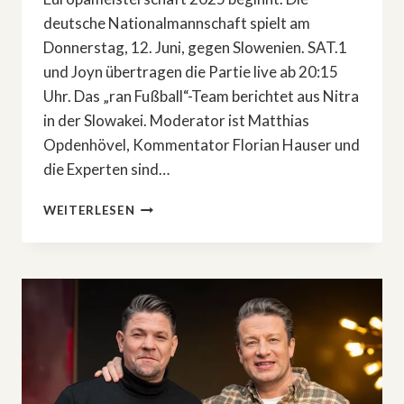
deutsche Nationalmannschaft spielt am
Donnerstag, 12. Juni, gegen Slowenien. SAT.1
und Joyn übertragen die Partie live ab 20:15
Uhr. Das „ran Fußball“-Team berichtet aus Nitra
in der Slowakei. Moderator ist Matthias
Opdenhövel, Kommentator Florian Hauser und
die Experten sind…
XXL-
WEITERLESEN
FUSSBALLSOMMER A
UF J
OYN