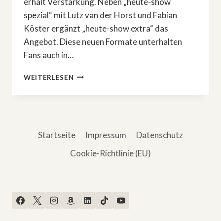
erhält Verstärkung. Neben „heute-show
spezial“ mit Lutz van der Horst und Fabian
Köster ergänzt „heute-show extra“ das
Angebot. Diese neuen Formate unterhalten
Fans auch in…
»HEUTE-
WEITERLESEN
SHOW«
MIT
NEUEN
FORMATEN
Startseite
Impressum
Datenschutz
Cookie-Richtlinie (EU)