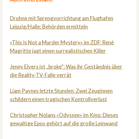
Drohne mit Sprengvorrichtung am Flughafen
Leipzig/Halle: Behörden ermitteln
»This Is Not a Murder Mystery« im ZDF: René
Magritte jagt einen surrealistischen Killer
Jenny Elvers ist „broke“: Was ihr Geständnis über
die Reality-TV-Falle verrät
Liam Paynes letzte Stunden: Zwei Zeuginnen
schildern einen tragischen Kontrollverlust
Christopher Nolans »Odyssee« im Kino: Dieses
gewaltige Epos gehört auf die große Leinwand