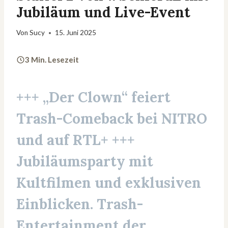
Jubiläum und Live-Event
Von
Sucy
15. Juni 2025
3 Min. Lesezeit
+++
„Der Clown“ feiert
Trash-Comeback bei NITRO
und auf RTL+
+++
Jubiläumsparty mit
Kultfilmen und exklusiven
Einblicken. Trash-
Entertainment der