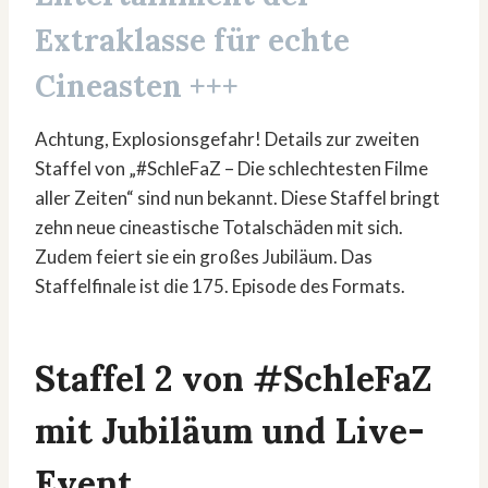
Extraklasse für echte
Cineasten +++
Achtung, Explosionsgefahr! Details zur zweiten
Staffel von „#SchleFaZ – Die schlechtesten Filme
aller Zeiten“ sind nun bekannt. Diese Staffel bringt
zehn neue cineastische Totalschäden mit sich.
Zudem feiert sie ein großes Jubiläum. Das
Staffelfinale ist die 175. Episode des Formats.
Staffel 2 von #SchleFaZ
mit Jubiläum und Live-
Event