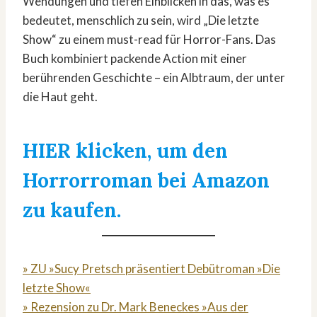
Wendungen und tiefen Einblicken in das, was es
bedeutet, menschlich zu sein, wird „Die letzte
Show“ zu einem must-read für Horror-Fans. Das
Buch kombiniert packende Action mit einer
berührenden Geschichte – ein Albtraum, der unter
die Haut geht.
HIER klicken, um den
Horrorroman bei Amazon
zu kaufen.
» ZU »Sucy Pretsch präsentiert Debütroman »Die
letzte Show«
» Rezension zu Dr. Mark Beneckes »Aus der