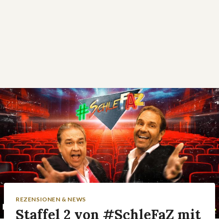
REZENSIONEN & NEWS
Staffel 2 von #SchleFaZ mit