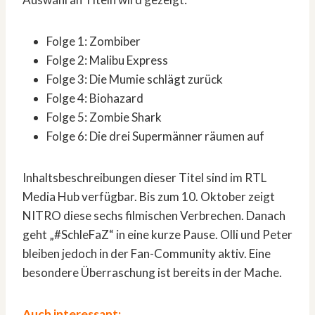
Folge 1: Zombiber
Folge 2: Malibu Express
Folge 3: Die Mumie schlägt zurück
Folge 4: Biohazard
Folge 5: Zombie Shark
Folge 6: Die drei Supermänner räumen auf
Inhaltsbeschreibungen dieser Titel sind im RTL
Media Hub verfügbar. Bis zum 10. Oktober zeigt
NITRO diese sechs filmischen Verbrechen. Danach
geht „#SchleFaZ“ in eine kurze Pause. Olli und Peter
bleiben jedoch in der Fan-Community aktiv. Eine
besondere Überraschung ist bereits in der Mache.
Auch interessant: