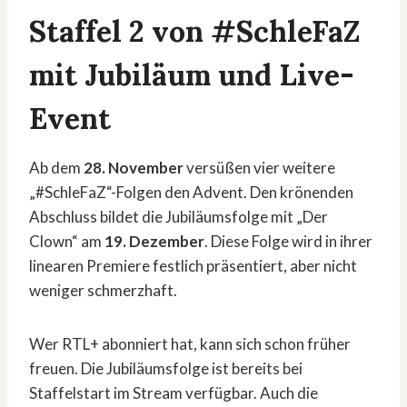
Staffel 2 von #SchleFaZ
mit Jubiläum und Live-
Event
Ab dem
28. November
versüßen vier weitere
„#SchleFaZ“-Folgen den Advent. Den krönenden
Abschluss bildet die Jubiläumsfolge mit „Der
Clown“ am
19. Dezember
. Diese Folge wird in ihrer
linearen Premiere festlich präsentiert, aber nicht
weniger schmerzhaft.
Wer RTL+ abonniert hat, kann sich schon früher
freuen. Die Jubiläumsfolge ist bereits bei
Staffelstart im Stream verfügbar. Auch die