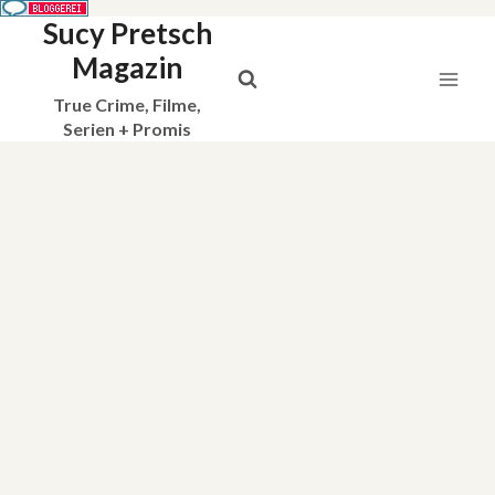
Sucy Pretsch
Zum
Inhalt
Magazin
springen
True Crime, Filme,
Serien + Promis