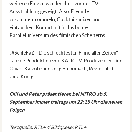
weiteren Folgen werden dort vor der TV-
Ausstrahlung gezeigt. Also: Freunde
zusammentrommeln, Cocktails mixen und
eintauchen. Kommt mit in das bunte
Paralleluniversum des filmischen Scheiterns!
„#SchleFaZ – Die schlechtesten Filme aller Zeiten“
ist eine Produktion von KALK TV. Produzenten sind
Oliver Kalkofe und Jörg Strombach, Regie führt
Jana König.
Olli und Peter präsentieren bei NITRO ab 5.
September immer freitags um 22:15 Uhr die neuen
Folgen
Textquelle: RTL+ // Bildquelle: RTL+