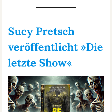
Sucy Pretsch
veröffentlicht »Die
letzte Show«