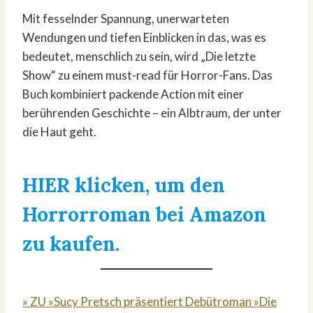
Mit fesselnder Spannung, unerwarteten
Wendungen und tiefen Einblicken in das, was es
bedeutet, menschlich zu sein, wird „Die letzte
Show“ zu einem must-read für Horror-Fans. Das
Buch kombiniert packende Action mit einer
berührenden Geschichte – ein Albtraum, der unter
die Haut geht.
HIER klicken, um den
Horrorroman bei Amazon
zu kaufen.
» ZU »Sucy Pretsch präsentiert Debütroman »Die