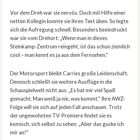
Vor dem Dreh war sie nervös. Doch mit Hilfe einer
netten Kollegin konnte sie ihren Text üben. So legte
sich die Aufregung schnell. Besonders beeindruckt
war sie vom Drehort: „Wenn man in dieses
Steinkamp-Zentrum reingeht, ist das schon ziemlich
cool – man kennt es ja aus dem Fernsehen.“
Der Motorsport bleibt Carries große Leidenschaft.
Dennoch schließt sie weitere Ausflüge in die
Schauspielwelt nicht aus: „Es hat mir viel Spaß
gemacht. Man weiß ja nie, was kommt.“ Ihre AWZ-
Folge will sie sich auf jeden Fall anschauen. Trotz
der ungewohnten TV-Premiere findet sie es
komisch, sich selbst zu sehen. „Aber das gucke ich
mir an!“