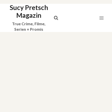
Sucy Pretsch
Zum
Inhalt
Magazin
springen
True Crime, Filme,
Serien + Promis