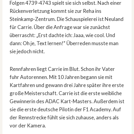
Folgen 4739-4743 spielt sie sich selbst. Nach einer
Rückenverletzung kommt sie zur Reha ins
Steinkamp-Zentrum. Die Schauspielerei ist Neuland
für Carrie. Über die Anfrage war sie zunächst
überrascht: „Erst dachte ich: Jaaa, wie cool. Und
dann: Oh je, Text lernen!“ Überreden musste man
sie jedoch nicht.
Rennfahren liegt Carrie im Blut. Schon ihr Vater
fuhr Autorennen. Mit 10 Jahren begann sie mit
Kartfahren und gewann drei Jahre später ihre erste
große Meisterschaft. Carrie ist die erste weibliche
Gewinnerin des ADAC Kart-Masters. Außerdem ist
sie die erste deutsche Pilotin der F1 Academy. Auf
der Rennstrecke fühlt sie sich zuhause, anders als
vor der Kamera.