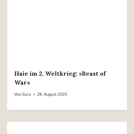
Haie im 2. Weltkrieg: »Beast of
War«
Von
Sucy
28. August 2025