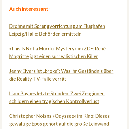
Auch interessant:
Drohne mit Sprengvorrichtung am Flughafen
Leipzig/Halle: Behörden ermitteln
»This Is Not a Murder Mystery« im ZDF: René
Magritte jagt einen surrealistischen Killer
Jenny Elvers ist „broke“: Was ihr Geständnis über
die Reality-TV-Falle verrät
Liam Paynes letzte Stunden: Zwei Zeuginnen
schildern einen tragischen Kontrollverlust
Christopher Nolans »Odyssee« im Kino: Dieses
gewaltige Epos gehört auf die große Leinwand