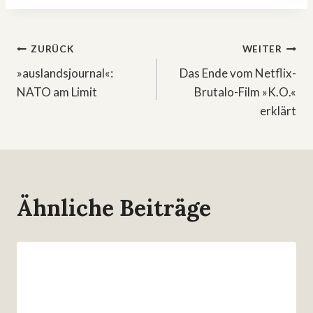
Beitragsnavigation
ZURÜCK
WEITER
»auslandsjournal«:
Das Ende vom Netflix-
NATO am Limit
Brutalo-Film »K.O.«
erklärt
Ähnliche Beiträge