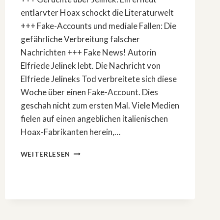
entlarvter Hoax schockt die Literaturwelt
+++ Fake-Accounts und mediale Fallen: Die
gefährliche Verbreitung falscher
Nachrichten +++ Fake News! Autorin
Elfriede Jelinek lebt. Die Nachricht von
Elfriede Jelineks Tod verbreitete sich diese
Woche über einen Fake-Account. Dies
geschah nicht zum ersten Mal. Viele Medien
fielen auf einen angeblichen italienischen
Hoax-Fabrikanten herein,…
FAKE
WEITERLESEN
NEWS!
AUTORIN
ELFRIEDE
JELINEK LEBT