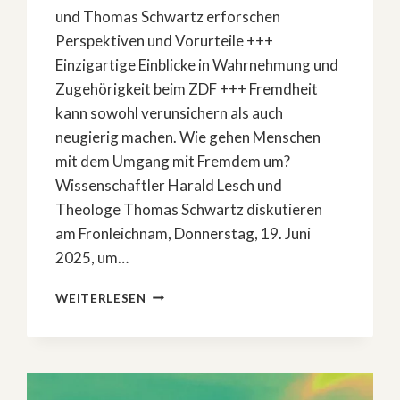
und Thomas Schwartz erforschen
Perspektiven und Vorurteile +++
Einzigartige Einblicke in Wahrnehmung und
Zugehörigkeit beim ZDF +++ Fremdheit
kann sowohl verunsichern als auch
neugierig machen. Wie gehen Menschen
mit dem Umgang mit Fremdem um?
Wissenschaftler Harald Lesch und
Theologe Thomas Schwartz diskutieren
am Fronleichnam, Donnerstag, 19. Juni
2025, um…
DAS
WEITERLESEN
FREMDE
UND
WIR:
LESCH
SIEHT