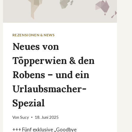
REZENSIONEN & NEWS
Neues von
Töpperwien & den
Robens – und ein
Urlaubsmacher-
Spezial
Von
Sucy
18. Juni 2025
+++ Fünf exklusive „Goodbye