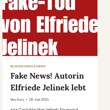
URLAUBSMACHER-
SPEZIAL
REZENSIONEN & NEWS
Fake News! Autorin
Elfriede Jelinek lebt
Von
Sucy
18. Juni 2025
+++ Gerüchte über Jelinek: Ein erneut