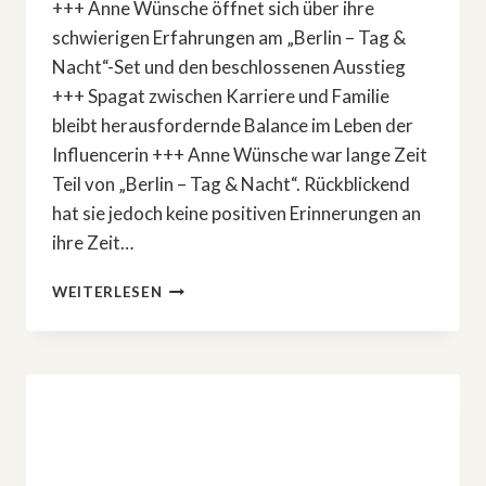
+++ Anne Wünsche öffnet sich über ihre
schwierigen Erfahrungen am „Berlin – Tag &
Nacht“-Set und den beschlossenen Ausstieg
+++ Spagat zwischen Karriere und Familie
bleibt herausfordernde Balance im Leben der
Influencerin +++ Anne Wünsche war lange Zeit
Teil von „Berlin – Tag & Nacht“. Rückblickend
hat sie jedoch keine positiven Erinnerungen an
ihre Zeit…
DARUM
WEITERLESEN
VERLIESS A
NNE W
ÜNSCHE »
BERLIN –
T
AG &
N
ACHT«