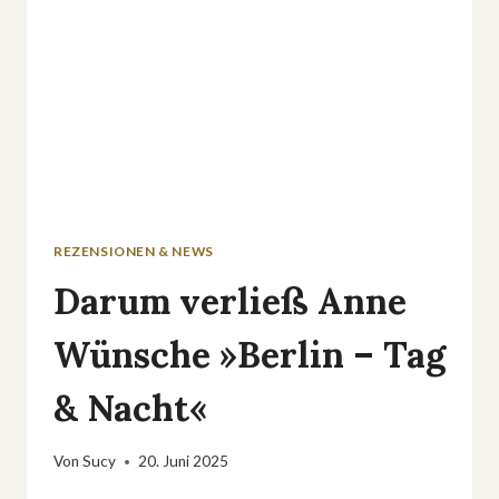
–
ALLES
AUF
ANFANG«
REZENSIONEN & NEWS
Darum verließ Anne
Wünsche »Berlin – Tag
& Nacht«
Von
Sucy
20. Juni 2025