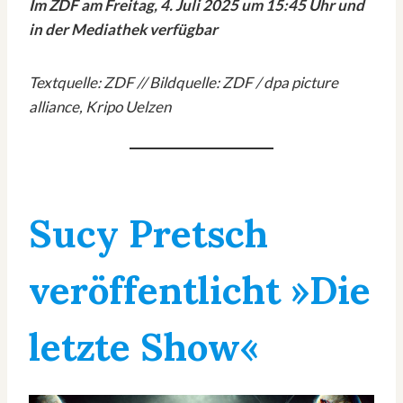
Im ZDF am Freitag, 4. Juli 2025 um 15:45 Uhr und
in der Mediathek verfügbar
Textquelle: ZDF // Bildquelle: ZDF / dpa picture
alliance, Kripo Uelzen
Sucy Pretsch
veröffentlicht »Die
letzte Show«