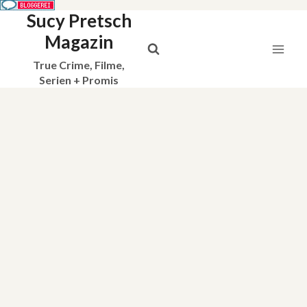
Sucy Pretsch
Zum
Inhalt
Magazin
springen
True Crime, Filme,
Serien + Promis