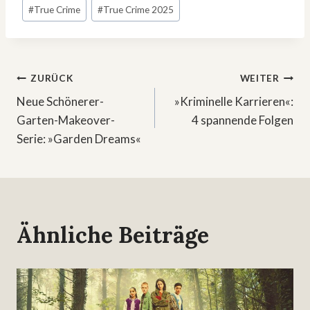
#
True Crime
#
True Crime 2025
Beitragsnavigation
ZURÜCK
WEITER
Neue Schönerer-
»Kriminelle Karrieren«:
Garten-Makeover-
4 spannende Folgen
Serie: »Garden Dreams«
Ähnliche Beiträge