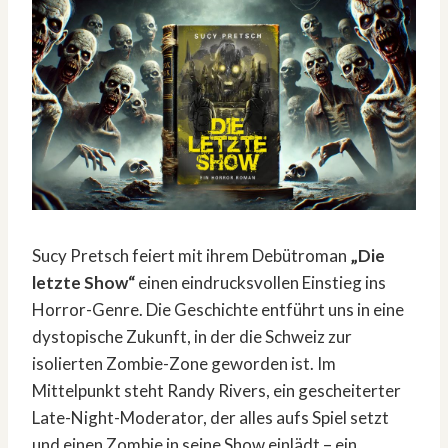
Sucy Pretsch feiert mit ihrem Debütroman
„Die
letzte Show“
einen eindrucksvollen Einstieg ins
Horror-Genre. Die Geschichte entführt uns in eine
dystopische Zukunft, in der die Schweiz zur
isolierten Zombie-Zone geworden ist. Im
Mittelpunkt steht Randy Rivers, ein gescheiterter
Late-Night-Moderator, der alles aufs Spiel setzt
und einen Zombie in seine Show einlädt – ein