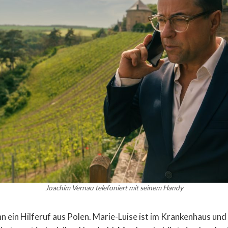
Joachim Vernau telefoniert mit seinem Handy
ihn ein Hilferuf aus Polen. Marie-Luise ist im Krankenhaus und