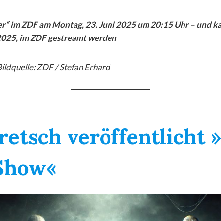
r“ im ZDF am Montag, 23. Juni 2025 um 20:15 Uhr – und ka
 2025, im ZDF gestreamt werden
Bildquelle: ZDF / Stefan Erhard
retsch veröffentlicht 
 Show«