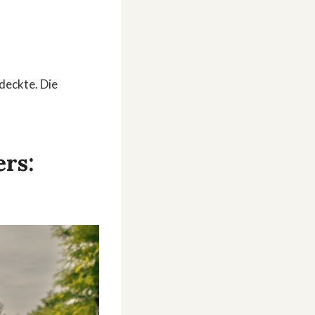
deckte. Die
ers: