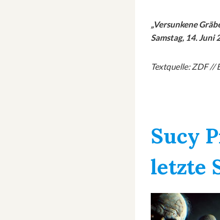
„Versunkene Gräbe
Samstag, 14. Juni
Textquelle: ZDF // 
Sucy P
letzte