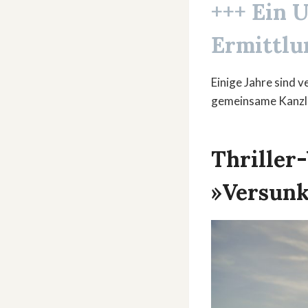
+++ Ein 
Ermittlu
Einige Jahre sind 
gemeinsame Kanzle
Thriller-
»Versunk