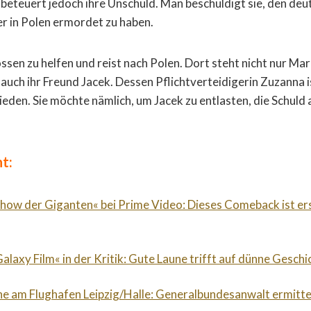
beteuert jedoch ihre Unschuld. Man beschuldigt sie, den deu
r in Polen ermordet zu haben.
ssen zu helfen und reist nach Polen. Dort steht nicht nur Mar
auch ihr Freund Jacek. Dessen Pflichtverteidigerin Zuzanna 
eden. Sie möchte nämlich, um Jacek zu entlasten, die Schuld 
t:
Show der Giganten« bei Prime Video: Dieses Comeback ist er
alaxy Film« in der Kritik: Gute Laune trifft auf dünne Geschi
e am Flughafen Leipzig/Halle: Generalbundesanwalt ermitte