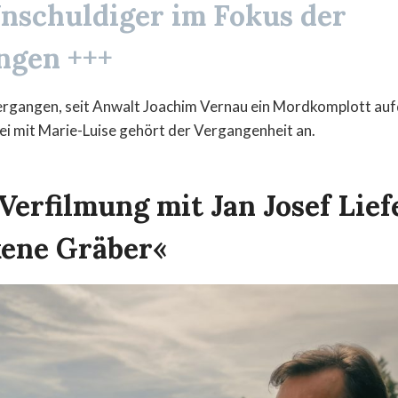
Unschuldiger im Fokus der
ngen +++
vergangen, seit Anwalt Joachim Vernau ein Mordkomplott auf
i mit Marie-Luise gehört der Vergangenheit an.
Verfilmung mit Jan Josef Lief
ene Gräber«