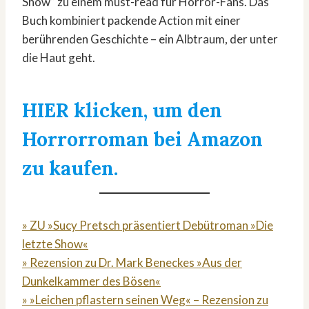
Show“ zu einem must-read für Horror-Fans. Das
Buch kombiniert packende Action mit einer
berührenden Geschichte – ein Albtraum, der unter
die Haut geht.
HIER klicken, um den
Horrorroman bei Amazon
zu kaufen.
» ZU »Sucy Pretsch präsentiert Debütroman »Die
letzte Show«
» Rezension zu Dr. Mark Beneckes »Aus der
Dunkelkammer des Bösen«
» »Leichen pflastern seinen Weg« – Rezension zu