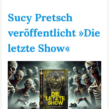
Sucy Pretsch
veröffentlicht »Die
letzte Show«