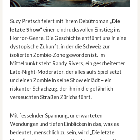
Sucy Pretsch feiert mit ihrem Debütroman
„Die
letzte Show“
einen eindrucksvollen Einstieg ins
Horror-Genre. Die Geschichte entführt uns in eine
dystopische Zukunft, in der die Schweiz zur
isolierten Zombie-Zone geworden ist. Im
Mittelpunkt steht Randy Rivers, ein gescheiterter
Late-Night-Moderator, der alles aufs Spiel setzt
und einen Zombie in seine Show einlädt – ein
riskanter Schachzug, der ihn in die gefährlich
verseuchten Straßen Zürichs führt.
Mit fesselnder Spannung, unerwarteten
Wendungen und tiefen Einblicken in das, was es
bedeutet, menschlich zu sein, wird „Die letzte