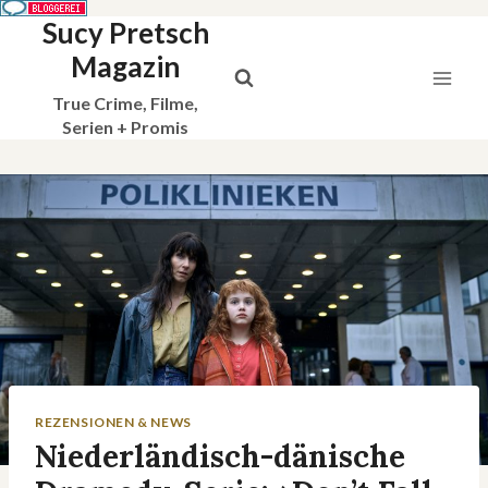
Sucy Pretsch
Zum
Inhalt
Magazin
springen
True Crime, Filme,
Serien + Promis
REZENSIONEN & NEWS
Niederländisch-dänische