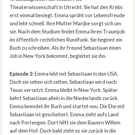
Theaterwissenschaft in Utrecht. Sie hat den Krebs
erst einmal besiegt. Emma sprüht vor Lebensfreude
und lebt schnell. Ihre Mutter Marijke sorgt sich um
sie. Nach dem Studium findet Emma ihren Traumjob
im öffentlich-rechtlichen Rundfunk. Sie beginnt ein
Buch zu schreiben. Als ihr Freund Sebastiaan einen
Job in New York bekommt, begleitet sie ihn.
Episode 2:
Emma lebt mit Sebastiaan in den USA.
Doch sie sehen sich selten. Sebastiaan wird nach
Texas versetzt, Emma bleibt in New York. Später
kehrt Sebastiaan allein in die Niederlande zurück.
Emma beendet ihr Buch und startet neu. Die Ehe mit
Sebastiaan ist gescheitert. Emma zieht aufs Land
nach Portengen. Dort hilft sie dem Bauern Willem
auf dem Hof. Doch bald zieht es sie zurück in die