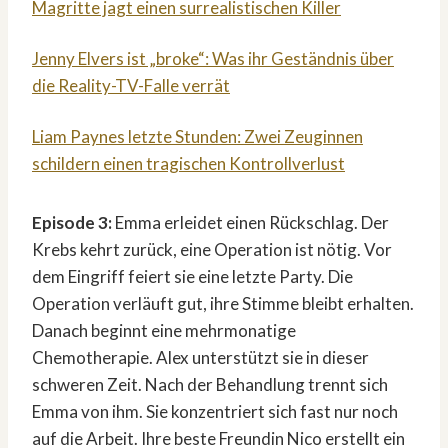
Magritte jagt einen surrealistischen Killer
Jenny Elvers ist „broke“: Was ihr Geständnis über
die Reality-TV-Falle verrät
Liam Paynes letzte Stunden: Zwei Zeuginnen
schildern einen tragischen Kontrollverlust
Episode 3:
Emma erleidet einen Rückschlag. Der
Krebs kehrt zurück, eine Operation ist nötig. Vor
dem Eingriff feiert sie eine letzte Party. Die
Operation verläuft gut, ihre Stimme bleibt erhalten.
Danach beginnt eine mehrmonatige
Chemotherapie. Alex unterstützt sie in dieser
schweren Zeit. Nach der Behandlung trennt sich
Emma von ihm. Sie konzentriert sich fast nur noch
auf die Arbeit. Ihre beste Freundin Nico erstellt ein