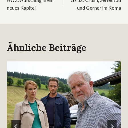
AWZ: Aufschlag in ein
GZSZ: Crash, Serientod
neues Kapitel
und Gerner im Koma
Ähnliche Beiträge