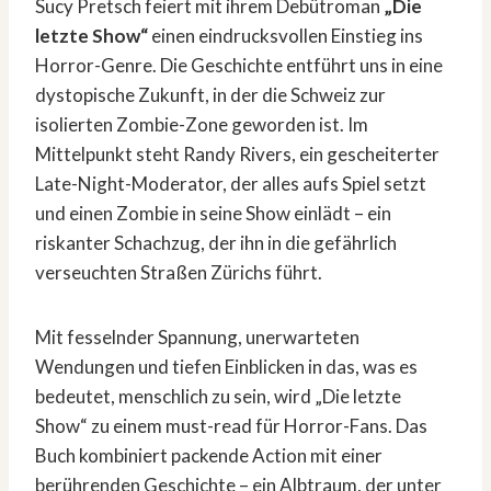
Sucy Pretsch feiert mit ihrem Debütroman
„Die
letzte Show“
einen eindrucksvollen Einstieg ins
Horror-Genre. Die Geschichte entführt uns in eine
dystopische Zukunft, in der die Schweiz zur
isolierten Zombie-Zone geworden ist. Im
Mittelpunkt steht Randy Rivers, ein gescheiterter
Late-Night-Moderator, der alles aufs Spiel setzt
und einen Zombie in seine Show einlädt – ein
riskanter Schachzug, der ihn in die gefährlich
verseuchten Straßen Zürichs führt.
Mit fesselnder Spannung, unerwarteten
Wendungen und tiefen Einblicken in das, was es
bedeutet, menschlich zu sein, wird „Die letzte
Show“ zu einem must-read für Horror-Fans. Das
Buch kombiniert packende Action mit einer
berührenden Geschichte – ein Albtraum, der unter