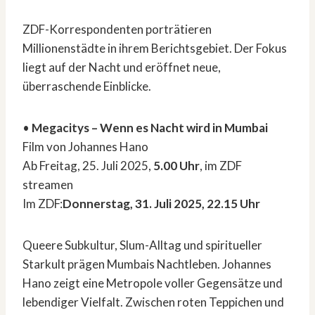
ZDF-Korrespondenten porträtieren
Millionenstädte in ihrem Berichtsgebiet. Der Fokus
liegt auf der Nacht und eröffnet neue,
überraschende Einblicke.
•
Megacitys – Wenn es Nacht wird in Mumbai
Film von Johannes Hano
Ab Freitag, 25. Juli 2025,
5.00 Uhr
, im ZDF
streamen
Im ZDF:
Donnerstag, 31. Juli 2025, 22.15 Uhr
Queere Subkultur, Slum-Alltag und spiritueller
Starkult prägen Mumbais Nachtleben. Johannes
Hano zeigt eine Metropole voller Gegensätze und
lebendiger Vielfalt. Zwischen roten Teppichen und