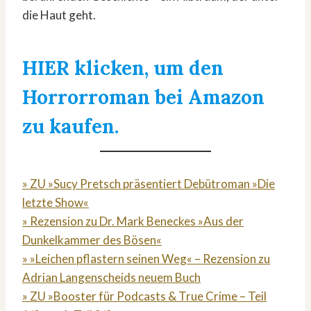
die Haut geht.
HIER klicken, um den
Horrorroman bei Amazon
zu kaufen.
» ZU »Sucy Pretsch präsentiert Debütroman »Die
letzte Show«
» Rezension zu Dr. Mark Beneckes »Aus der
Dunkelkammer des Bösen«
» »Leichen pflastern seinen Weg« – Rezension zu
Adrian Langenscheids neuem Buch
» ZU »Booster für Podcasts & True Crime – Teil