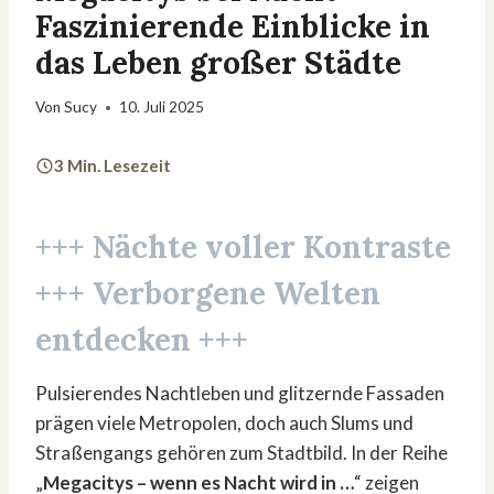
Faszinierende Einblicke in
das Leben großer Städte
Von
Sucy
10. Juli 2025
3 Min. Lesezeit
+++ Nächte voller Kontraste
+++ Verborgene Welten
entdecken +++
Pulsierendes Nachtleben und glitzernde Fassaden
prägen viele Metropolen, doch auch Slums und
Straßengangs gehören zum Stadtbild. In der Reihe
„
Megacitys – wenn es Nacht wird in …
“ zeigen