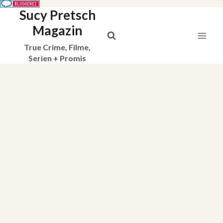
Sucy Pretsch
Zum
Inhalt
Magazin
springen
True Crime, Filme,
Serien + Promis