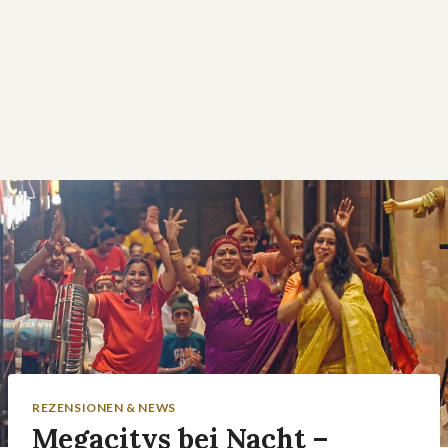
REZENSIONEN & NEWS
Megacitys bei Nacht –