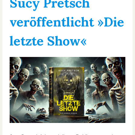
Sucy Pretsch
veröffentlicht »Die
letzte Show«