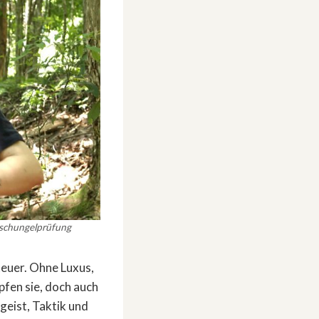
Dschungelprüfung
euer. Ohne Luxus,
pfen sie, doch auch
eist, Taktik und