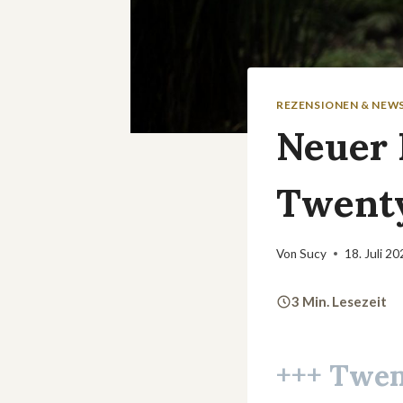
REZENSIONEN & NEW
Neuer 
Twent
Von
Sucy
18. Juli 2
3 Min. Lesezeit
+++ Twen