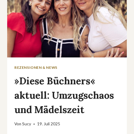
ABENTEUER
REZENSIONEN & NEWS
»Diese Büchners«
aktuell: Umzugschaos
und Mädelszeit
Von
Sucy
19. Juli 2025