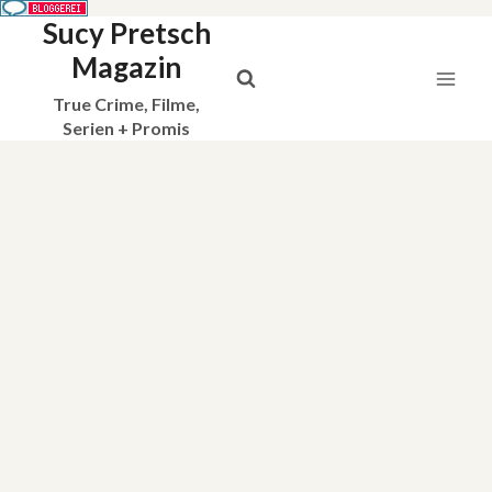
Sucy Pretsch
Zum
Inhalt
Magazin
springen
True Crime, Filme,
Serien + Promis