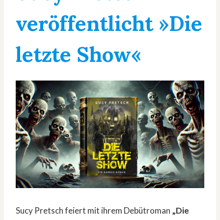
veröffentlicht »Die
letzte Show«
Sucy Pretsch feiert mit ihrem Debütroman
„Die