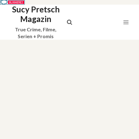
Sucy Pretsch
Zum
Inhalt
Magazin
springen
True Crime, Filme,
Serien + Promis