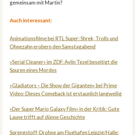
gemeinsam mit Martin?
Auch interessant:
Animationsfilme bei RTL Super: Shrek, Trolls und
Ohnezahn erobern den Samstagabend
»Serial Cleaner« im ZDF: Aylin Tezel beseitigt die
Spuren eines Mordes
»Gladiators – Die Show der Giganten« bei Prime
Video: Dieses Comeback ist erstaunlich langweilig
»Der Super Mario Galaxy Film« in der Kritik: Gute
Laune trifft auf dünne Geschichte
Sprengstoff-Drohne am Flughafen Leipzig/Halle: