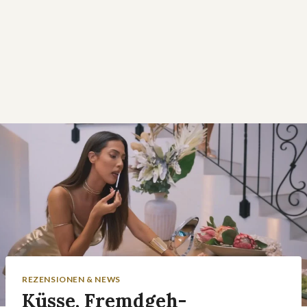
REZENSIONEN & NEWS
Küsse, Fremdgeh-