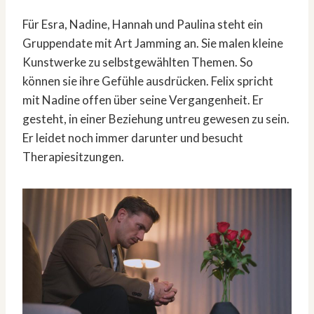
Für Esra, Nadine, Hannah und Paulina steht ein
Gruppendate mit Art Jamming an. Sie malen kleine
Kunstwerke zu selbstgewählten Themen. So
können sie ihre Gefühle ausdrücken. Felix spricht
mit Nadine offen über seine Vergangenheit. Er
gesteht, in einer Beziehung untreu gewesen zu sein.
Er leidet noch immer darunter und besucht
Therapiesitzungen.