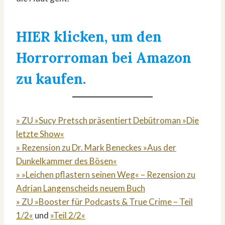
HIER klicken, um den
Horrorroman bei Amazon
zu kaufen.
» ZU »Sucy Pretsch präsentiert Debütroman »Die
letzte Show«
» Rezension zu Dr. Mark Beneckes »Aus der
Dunkelkammer des Bösen«
» »Leichen pflastern seinen Weg« – Rezension zu
Adrian Langenscheids neuem Buch
» ZU »Booster für Podcasts & True Crime – Teil
1/2«
und
»Teil 2/2«