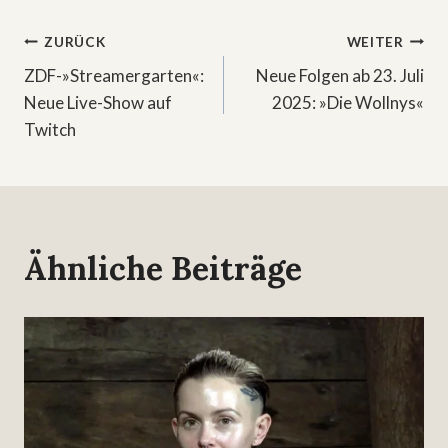
Beitragsnavigation
ZURÜCK
WEITER
ZDF-»Streamergarten«:
Neue Folgen ab 23. Juli
Neue Live-Show auf
2025: »Die Wollnys«
Twitch
Ähnliche Beiträge