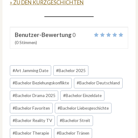
» ZU DEN KURZGESCHICHTEN
Benutzer-Bewertung
0
(
0
Stimmen)
Schlagworte:
#
Art Jamming Date
#
Bachelor 2025
#
Bachelor Beziehungskonflikte
#
Bachelor Deutschland
#
Bachelor Drama 2025
#
Bachelor Einzeldate
#
Bachelor Favoriten
#
Bachelor Liebesgeschichte
#
Bachelor Reality TV
#
Bachelor Streit
#
Bachelor Therapie
#
Bachelor Tränen