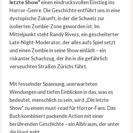
letzte Show“
einen eindrucksvollen Einstieg ins
Horror-Genre. Die Geschichte entführt uns in eine
dystopische Zukunft, in der die Schweiz zur
isolierten Zombie-Zone geworden ist. Im
Mittelpunkt steht Randy Rivers, ein gescheiterter
Late-Night-Moderator, der alles aufs Spiel setzt
und einen Zombie in seine Show einlädt – ein
riskanter Schachzug, der ihn in die gefährlich
verseuchten Straßen Zürichs führt.
Mit fesselnder Spannung, unerwarteten
Wendungen und tiefen Einblicken in das, was es
bedeutet, menschlich zu sein, wird „Die letzte
Show“ zu einem must-read für Horror-Fans. Das
Buch kombiniert packende Action mit einer
berührenden Geschichte – ein Albtraum, der unter
die Haut geht.