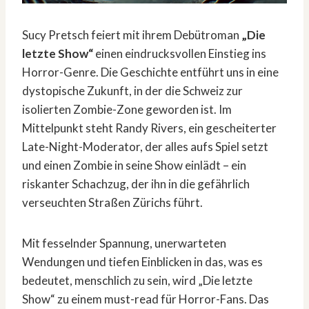
Sucy Pretsch feiert mit ihrem Debütroman
„Die
letzte Show“
einen eindrucksvollen Einstieg ins
Horror-Genre. Die Geschichte entführt uns in eine
dystopische Zukunft, in der die Schweiz zur
isolierten Zombie-Zone geworden ist. Im
Mittelpunkt steht Randy Rivers, ein gescheiterter
Late-Night-Moderator, der alles aufs Spiel setzt
und einen Zombie in seine Show einlädt – ein
riskanter Schachzug, der ihn in die gefährlich
verseuchten Straßen Zürichs führt.
Mit fesselnder Spannung, unerwarteten
Wendungen und tiefen Einblicken in das, was es
bedeutet, menschlich zu sein, wird „Die letzte
Show“ zu einem must-read für Horror-Fans. Das