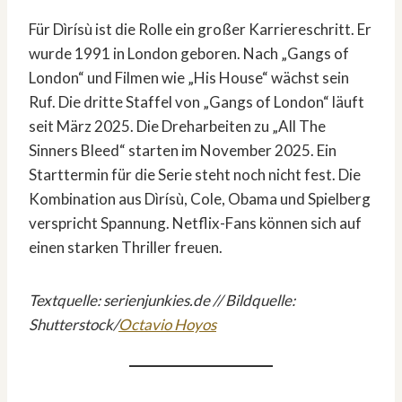
Für Dìrísù ist die Rolle ein großer Karriereschritt. Er
wurde 1991 in London geboren. Nach „Gangs of
London“ und Filmen wie „His House“ wächst sein
Ruf. Die dritte Staffel von „Gangs of London“ läuft
seit März 2025. Die Dreharbeiten zu „All The
Sinners Bleed“ starten im November 2025. Ein
Starttermin für die Serie steht noch nicht fest. Die
Kombination aus Dìrísù, Cole, Obama und Spielberg
verspricht Spannung. Netflix-Fans können sich auf
einen starken Thriller freuen.
Textquelle: serienjunkies.de // Bildquelle:
Shutterstock/
Octavio Hoyos