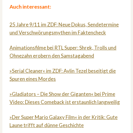
Auch interessant:
25 Jahre 9/11 im ZDF: Neue Dokus, Sendetermine
und Verschwörungsmythen im Faktencheck
Animationsfilme bei RTL Super: Shrek, Trolls und
Ohnezahn erobern den Samstagabend
»Serial Cleaner« im ZDF: Aylin Tezel beseitigt die
Spuren eines Mordes
»Gladiators – Die Show der Giganten« bei Prime
Video: Dieses Comeback ist erstaunlich langweilig
»Der Super Mario Galaxy Film« in der Kritik: Gute
Laune trifft auf dünne Geschichte