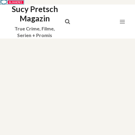
Sucy Pretsch
Zum
Inhalt
Magazin
springen
True Crime, Filme,
Serien + Promis