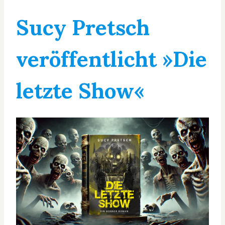
Sucy Pretsch
veröffentlicht »Die
letzte Show«