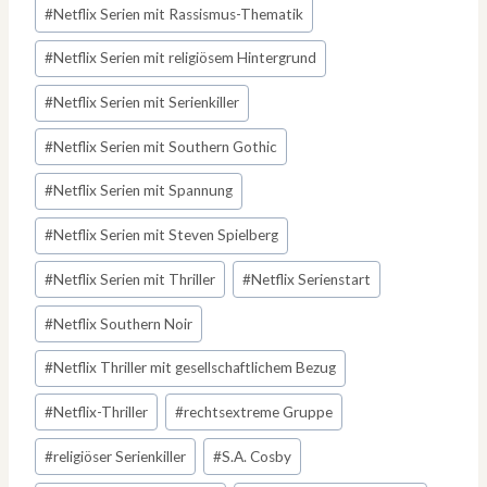
#
Netflix Serien mit Rassismus-Thematik
#
Netflix Serien mit religiösem Hintergrund
#
Netflix Serien mit Serienkiller
#
Netflix Serien mit Southern Gothic
#
Netflix Serien mit Spannung
#
Netflix Serien mit Steven Spielberg
#
Netflix Serien mit Thriller
#
Netflix Serienstart
#
Netflix Southern Noir
#
Netflix Thriller mit gesellschaftlichem Bezug
#
Netflix-Thriller
#
rechtsextreme Gruppe
#
religiöser Serienkiller
#
S.A. Cosby