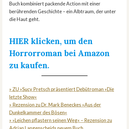
Buch kombiniert packende Action mit einer
berührenden Geschichte – ein Albtraum, der unter
die Haut geht.
HIER klicken, um den
Horrorroman bei Amazon
zu kaufen.
» ZU »Sucy Pretsch präsentiert Debütroman »Die
letzte Show«
» Rezension zu Dr. Mark Beneckes »Aus der
Dunkelkammer des Bösen«
» »Leichen pflastern seinen Weg« – Rezension zu
Adrian Langenscheids neuem Buch