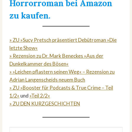
Horrorroman bei Amazon
zu kaufen.
» ZU »Sucy Pretsch präsentiert Debütroman »Die
letzte Show«
» Rezension zu Dr. Mark Beneckes »Aus der
Dunkelkammer des Bösen«
» »Leichen pflastern seinen Weg« – Rezension zu
Adrian Langenscheids neuem Buch
» ZU »Booster für Podcasts & True Crime – Teil
1/2«
und
»Teil 2/2«
» ZU DEN KURZGESCHICHTEN