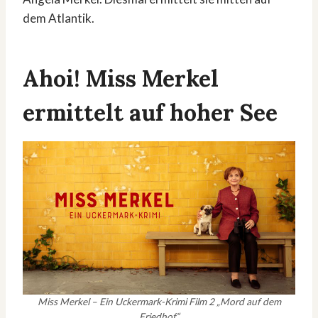
dem Atlantik.
Ahoi! Miss Merkel
ermittelt auf hoher See
Miss Merkel – Ein Uckermark-Krimi Film 2 „Mord auf dem
Friedhof“