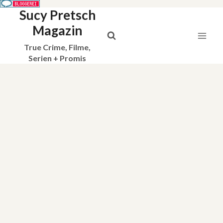
Sucy Pretsch
Zum
Inhalt
Magazin
springen
True Crime, Filme,
Serien + Promis