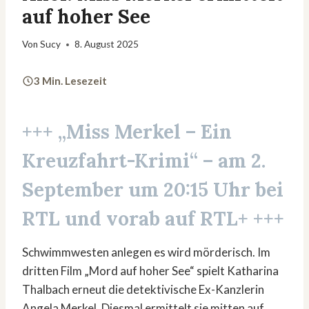
auf hoher See
Von
Sucy
8. August 2025
3 Min. Lesezeit
+++ „Miss Merkel – Ein
Kreuzfahrt-Krimi“ – am 2.
September um 20:15 Uhr bei
RTL und vorab auf RTL+ +++
Schwimmwesten anlegen es wird mörderisch. Im
dritten Film „Mord auf hoher See“ spielt Katharina
Thalbach erneut die detektivische Ex-Kanzlerin
Angela Merkel. Diesmal ermittelt sie mitten auf