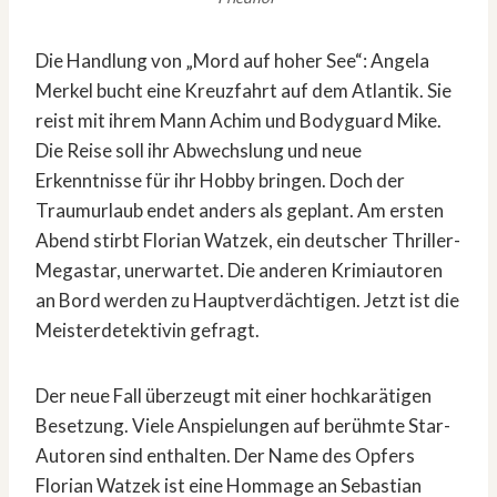
Die Handlung von „Mord auf hoher See“: Angela
Merkel bucht eine Kreuzfahrt auf dem Atlantik. Sie
reist mit ihrem Mann Achim und Bodyguard Mike.
Die Reise soll ihr Abwechslung und neue
Erkenntnisse für ihr Hobby bringen. Doch der
Traumurlaub endet anders als geplant. Am ersten
Abend stirbt Florian Watzek, ein deutscher Thriller-
Megastar, unerwartet. Die anderen Krimiautoren
an Bord werden zu Hauptverdächtigen. Jetzt ist die
Meisterdetektivin gefragt.
Der neue Fall überzeugt mit einer hochkarätigen
Besetzung. Viele Anspielungen auf berühmte Star-
Autoren sind enthalten. Der Name des Opfers
Florian Watzek ist eine Hommage an Sebastian