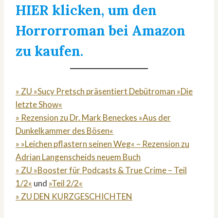
HIER klicken, um den
Horrorroman bei Amazon
zu kaufen.
» ZU »Sucy Pretsch präsentiert Debütroman »Die
letzte Show«
» Rezension zu Dr. Mark Beneckes »Aus der
Dunkelkammer des Bösen«
» »Leichen pflastern seinen Weg« – Rezension zu
Adrian Langenscheids neuem Buch
» ZU »Booster für Podcasts & True Crime – Teil
1/2«
und
»Teil 2/2«
» ZU DEN KURZGESCHICHTEN