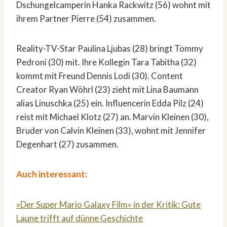
Dschungelcamperin Hanka Rackwitz (56) wohnt mit
ihrem Partner Pierre (54) zusammen.
Reality-TV-Star Paulina Ljubas (28) bringt Tommy
Pedroni (30) mit. Ihre Kollegin Tara Tabitha (32)
kommt mit Freund Dennis Lodi (30). Content
Creator Ryan Wöhrl (23) zieht mit Lina Baumann
alias Linuschka (25) ein. Influencerin Edda Pilz (24)
reist mit Michael Klotz (27) an. Marvin Kleinen (30),
Bruder von Calvin Kleinen (33), wohnt mit Jennifer
Degenhart (27) zusammen.
Auch interessant:
»Der Super Mario Galaxy Film« in der Kritik: Gute
Laune trifft auf dünne Geschichte