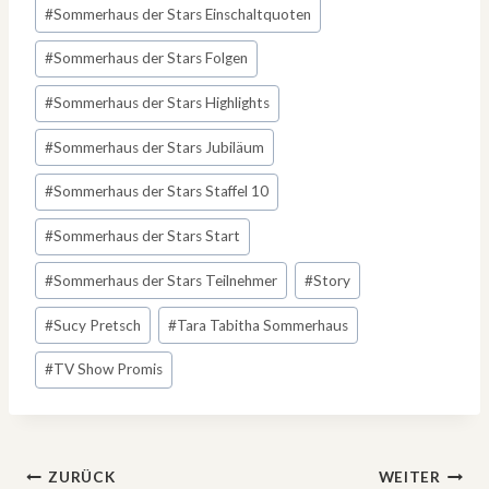
#
Sommerhaus der Stars Einschaltquoten
#
Sommerhaus der Stars Folgen
#
Sommerhaus der Stars Highlights
#
Sommerhaus der Stars Jubiläum
#
Sommerhaus der Stars Staffel 10
#
Sommerhaus der Stars Start
#
Sommerhaus der Stars Teilnehmer
#
Story
#
Sucy Pretsch
#
Tara Tabitha Sommerhaus
#
TV Show Promis
Beitragsnavigation
ZURÜCK
WEITER