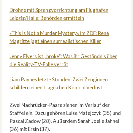
Drohne mit Sprengvorrichtung am Flughafen
Leipzig/Halle: Behörden ermitteln
»This Is Not a Murder Mystery« im ZDF: René
Magritte jagt einen surrealistischen Killer
Jenny Elvers ist „broke“: Was ihr Geständnis über
die Reality-TV-Falle verrät
Liam Paynes letzte Stunden: Zwei Zeuginnen
schildern einen tragischen Kontrollverlust
Zwei Nachrücker-Paare ziehen im Verlauf der
Staffel ein. Dazu gehören Luise Matejczyk (35) und
Pascal Zadow (28). Außerdem Sarah Joelle Jahnel
(36) mit Ersin (37).