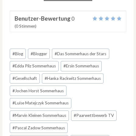
Benutzer-Bewertung
0
(
0
Stimmen)
Schlagworte:
#
Blog
#
Blogger
#
Das Sommerhaus der Stars
#
Edda Pilz Sommerhaus
#
Ersin Sommerhaus
#
Gesellschaft
#
Hanka Rackwitz Sommerhaus
#
Jochen Horst Sommerhaus
#
Luise Matejczyk Sommerhaus
#
Marvin Kleinen Sommerhaus
#
Paarwettbewerb TV
#
Pascal Zadow Sommerhaus