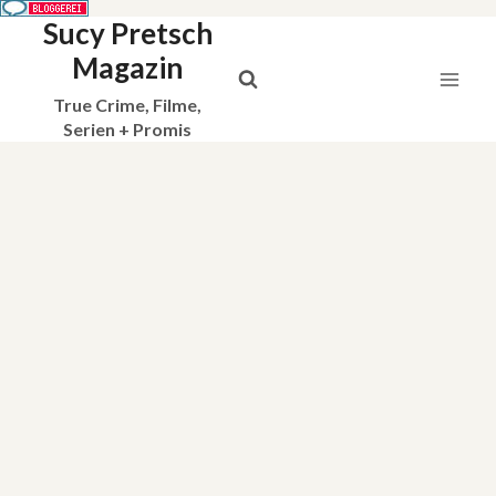
Sucy Pretsch
Zum
Inhalt
Magazin
springen
True Crime, Filme,
Serien + Promis