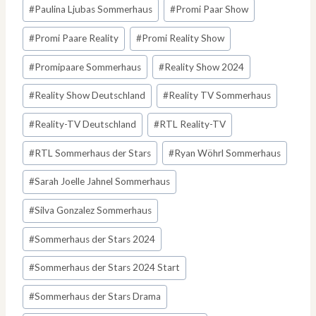
#
Paulina Ljubas Sommerhaus
#
Promi Paar Show
#
Promi Paare Reality
#
Promi Reality Show
#
Promipaare Sommerhaus
#
Reality Show 2024
#
Reality Show Deutschland
#
Reality TV Sommerhaus
#
Reality-TV Deutschland
#
RTL Reality-TV
#
RTL Sommerhaus der Stars
#
Ryan Wöhrl Sommerhaus
#
Sarah Joelle Jahnel Sommerhaus
#
Silva Gonzalez Sommerhaus
#
Sommerhaus der Stars 2024
#
Sommerhaus der Stars 2024 Start
#
Sommerhaus der Stars Drama