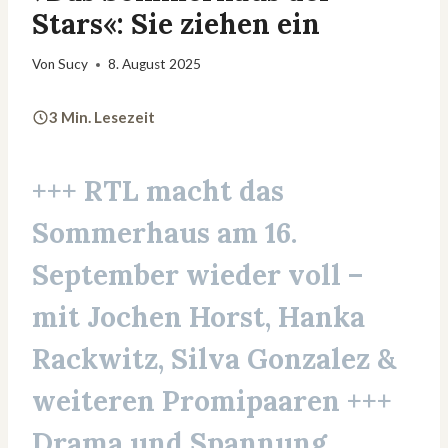
Stars«: Sie ziehen ein
Von
Sucy
8. August 2025
3 Min. Lesezeit
+++ RTL macht das
Sommerhaus am 16.
September wieder voll –
mit Jochen Horst, Hanka
Rackwitz, Silva Gonzalez &
weiteren Promipaaren +++
Drama und Spannung