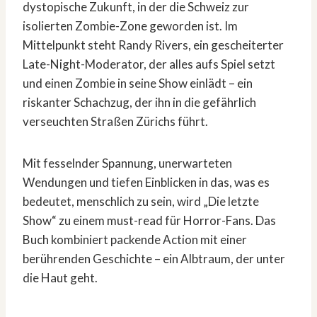
dystopische Zukunft, in der die Schweiz zur
isolierten Zombie-Zone geworden ist. Im
Mittelpunkt steht Randy Rivers, ein gescheiterter
Late-Night-Moderator, der alles aufs Spiel setzt
und einen Zombie in seine Show einlädt – ein
riskanter Schachzug, der ihn in die gefährlich
verseuchten Straßen Zürichs führt.
Mit fesselnder Spannung, unerwarteten
Wendungen und tiefen Einblicken in das, was es
bedeutet, menschlich zu sein, wird „Die letzte
Show“ zu einem must-read für Horror-Fans. Das
Buch kombiniert packende Action mit einer
berührenden Geschichte – ein Albtraum, der unter
die Haut geht.