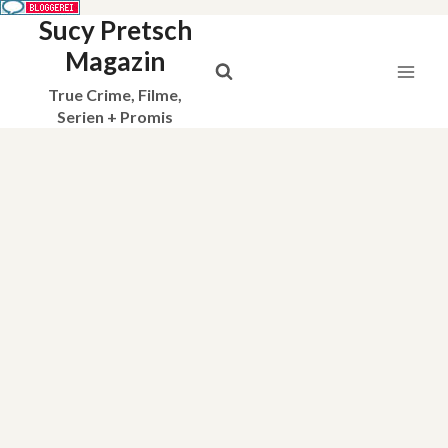
Sucy Pretsch
Zum
Inhalt
Magazin
springen
True Crime, Filme,
Serien + Promis