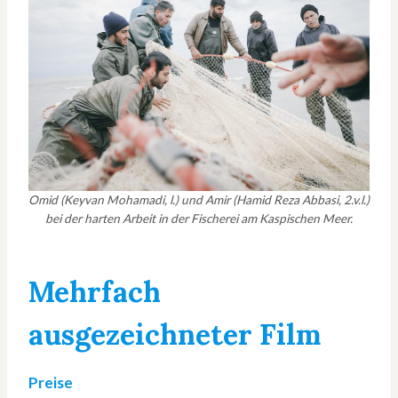
Omid (Keyvan Mohamadi, l.) und Amir (Hamid Reza Abbasi, 2.v.l.)
bei der harten Arbeit in der Fischerei am Kaspischen Meer.
Mehrfach
ausgezeichneter Film
Preise