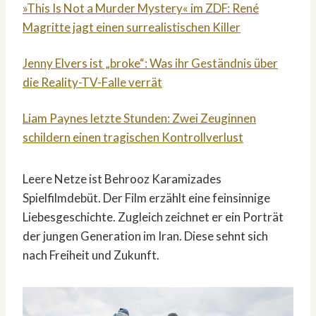
»This Is Not a Murder Mystery« im ZDF: René
Magritte jagt einen surrealistischen Killer
Jenny Elvers ist „broke“: Was ihr Geständnis über
die Reality-TV-Falle verrät
Liam Paynes letzte Stunden: Zwei Zeuginnen
schildern einen tragischen Kontrollverlust
Leere Netze ist Behrooz Karamizades
Spielfilmdebüt. Der Film erzählt eine feinsinnige
Liebesgeschichte. Zugleich zeichnet er ein Porträt
der jungen Generation im Iran. Diese sehnt sich
nach Freiheit und Zukunft.