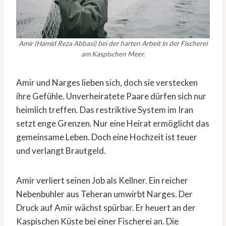
Amir (Hamid Reza Abbasi) bei der harten Arbeit in der Fischerei
am Kaspischen Meer.
Amir und Narges lieben sich, doch sie verstecken
ihre Gefühle. Unverheiratete Paare dürfen sich nur
heimlich treffen. Das restriktive System im Iran
setzt enge Grenzen. Nur eine Heirat ermöglicht das
gemeinsame Leben. Doch eine Hochzeit ist teuer
und verlangt Brautgeld.
Amir verliert seinen Job als Kellner. Ein reicher
Nebenbuhler aus Teheran umwirbt Narges. Der
Druck auf Amir wächst spürbar. Er heuert an der
Kaspischen Küste bei einer Fischerei an. Die