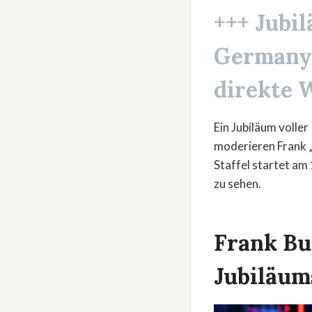
+++
Jubil
Germany
direkte W
Ein Jubiläum volle
moderieren Frank 
Staffel startet am
zu sehen.
Frank Bu
Jubiläum