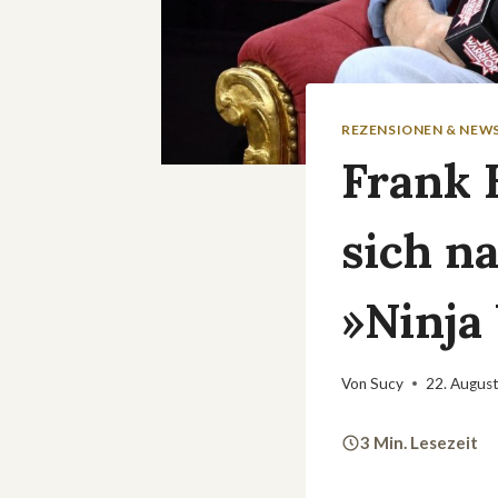
REZENSIONEN & NEW
Frank 
sich n
»Ninja
Von
Sucy
22. Augus
3 Min. Lesezeit