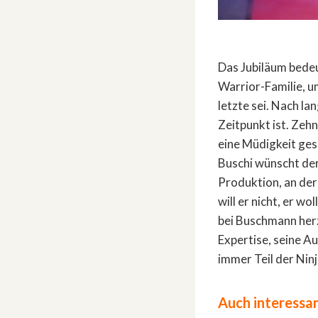
Das Jubiläum bedeu
Warrior-Familie, um
letzte sei. Nach l
Zeitpunkt ist. Zehn
eine Müdigkeit ges
Buschi wünscht der
Produktion, an der
will er nicht, er w
bei Buschmann herz
Expertise, seine A
immer Teil der Ninj
Auch interessan