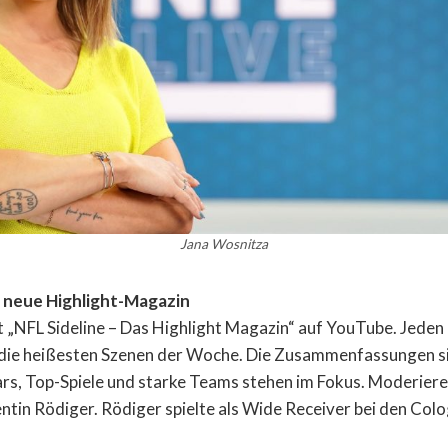
Jana Wosnitza
s neue Highlight-Magazin
t „NFL Sideline – Das Highlight Magazin“ auf YouTube. Jed
 die heißesten Szenen der Woche. Die Zusammenfassungen sin
rs, Top-Spiele und starke Teams stehen im Fokus. Moderier
ntin Rödiger. Rödiger spielte als Wide Receiver bei den Col