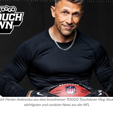
ich Florian Ambrosius aus dem brandneuen TOGGO Touchdown Vlog-Studio
wichtigsten und coolsten News aus der NFL