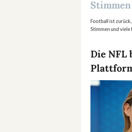
Stimmen 
Football ist zurüc
Stimmen und viele H
Die NFL 
Plattfor