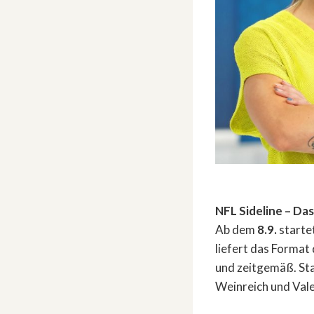
NFL Sideline – Da
Ab dem
8.9.
starte
liefert das Format
und zeitgemäß. Sta
Weinreich und Vale