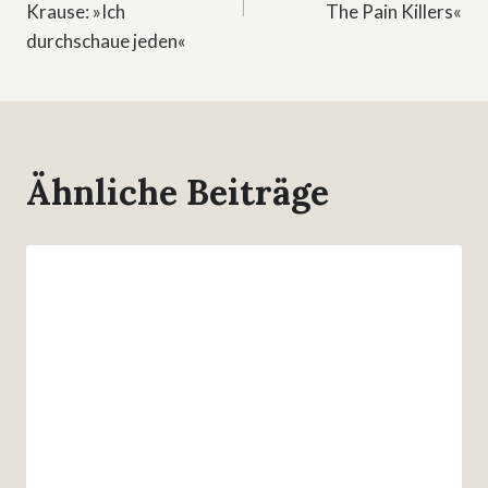
Krause: »Ich
The Pain Killers«
durchschaue jeden«
Ähnliche Beiträge