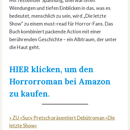
Mit fesselnder Spannung, unerwarteten
Wendungen und tiefen Einblicken in das, was es
bedeutet, menschlich zu sein, wird „Die letzte
Show“ zu einem must-read für Horror-Fans. Das
Buch kombiniert packende Action mit einer
berührenden Geschichte – ein Albtraum, der unter
die Haut geht.
HIER klicken, um den
Horrorroman bei Amazon
zu kaufen.
» ZU »Sucy Pretsch präsentiert Debütroman »Die
letzte Show«