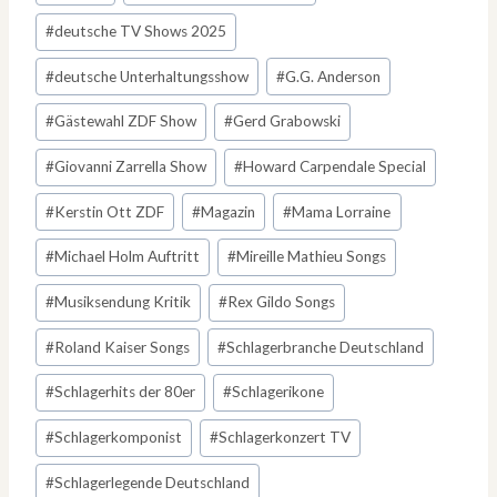
#
deutsche TV Shows 2025
#
deutsche Unterhaltungsshow
#
G.G. Anderson
#
Gästewahl ZDF Show
#
Gerd Grabowski
#
Giovanni Zarrella Show
#
Howard Carpendale Special
#
Kerstin Ott ZDF
#
Magazin
#
Mama Lorraine
#
Michael Holm Auftritt
#
Mireille Mathieu Songs
#
Musiksendung Kritik
#
Rex Gildo Songs
#
Roland Kaiser Songs
#
Schlagerbranche Deutschland
#
Schlagerhits der 80er
#
Schlagerikone
#
Schlagerkomponist
#
Schlagerkonzert TV
#
Schlagerlegende Deutschland