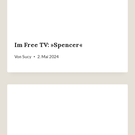
Im Free TV: »Spencer«
Von
Sucy
2. Mai 2024