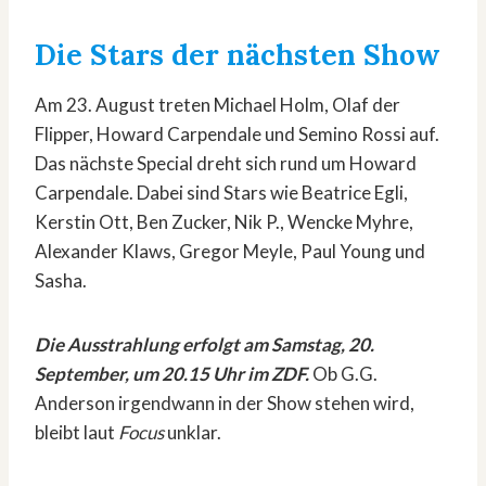
Die Stars der nächsten Show
Am 23. August treten Michael Holm, Olaf der
Flipper, Howard Carpendale und Semino Rossi auf.
Das nächste Special dreht sich rund um Howard
Carpendale. Dabei sind Stars wie Beatrice Egli,
Kerstin Ott, Ben Zucker, Nik P., Wencke Myhre,
Alexander Klaws, Gregor Meyle, Paul Young und
Sasha.
Die Ausstrahlung erfolgt am Samstag, 20.
September, um 20.15 Uhr im ZDF.
Ob G.G.
Anderson irgendwann in der Show stehen wird,
bleibt laut
Focus
unklar.