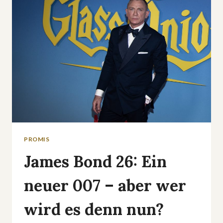
KINO-
AUS
UND
SERIEN-
ZUKUNFT?
PROMIS
James Bond 26: Ein
neuer 007 – aber wer
wird es denn nun?