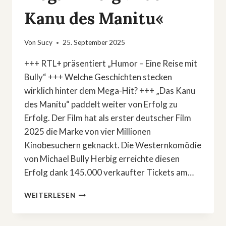
Kanu des Manitu«
Von
Sucy
25. September 2025
+++ RTL+ präsentiert „Humor – Eine Reise mit
Bully“ +++ Welche Geschichten stecken
wirklich hinter dem Mega-Hit? +++ „Das Kanu
des Manitu“ paddelt weiter von Erfolg zu
Erfolg. Der Film hat als erster deutscher Film
2025 die Marke von vier Millionen
Kinobesuchern geknackt. Die Westernkomödie
von Michael Bully Herbig erreichte diesen
Erfolg dank 145.000 verkaufter Tickets am…
EXKLUSIVE
WEITERLESEN
DOKU
ZUM
MEGA-