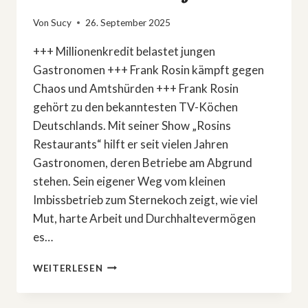
Von
Sucy
26. September 2025
+++ Millionenkredit belastet jungen
Gastronomen +++ Frank Rosin kämpft gegen
Chaos und Amtshürden +++ Frank Rosin
gehört zu den bekanntesten TV-Köchen
Deutschlands. Mit seiner Show „Rosins
Restaurants“ hilft er seit vielen Jahren
Gastronomen, deren Betriebe am Abgrund
stehen. Sein eigener Weg vom kleinen
Imbissbetrieb zum Sternekoch zeigt, wie viel
Mut, harte Arbeit und Durchhaltevermögen
es…
DRAMA
WEITERLESEN
BEI
»ROSINS
RESTAURANTS«