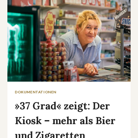
JANIN
ULLMANN:
»TEMPTATION
ISLAND
VIP«
DOKUMENTATIONEN
»37 Grad« zeigt: Der
Kiosk – mehr als Bier
und Zigaretten