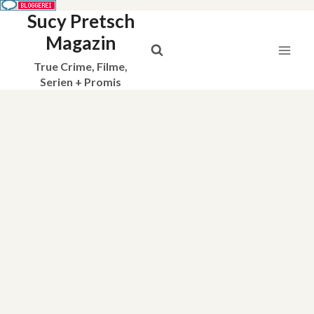
Sucy Pretsch
Zum
Inhalt
Magazin
springen
True Crime, Filme,
Serien + Promis