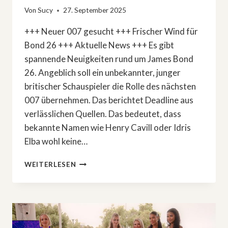
Von
Sucy
27. September 2025
+++ Neuer 007 gesucht +++ Frischer Wind für
Bond 26 +++ Aktuelle News +++ Es gibt
spannende Neuigkeiten rund um James Bond
26. Angeblich soll ein unbekannter, junger
britischer Schauspieler die Rolle des nächsten
007 übernehmen. Das berichtet Deadline aus
verlässlichen Quellen. Das bedeutet, dass
bekannte Namen wie Henry Cavill oder Idris
Elba wohl keine…
JAMES
WEITERLESEN
BOND
26:
EIN
NEUER
007
–