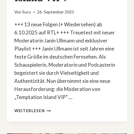
Von
Sucy
26. September 2025
+++ 13 neue Folgen (+ Wiedersehen) ab
6.10.2025 auf RTL+ +++ Treuetest mit neuer
Moderatorin Janin Ullmann und exklusiver
Playlist +++ Janin Ullmann ist seit Jahren eine
feste Größe im deutschen Fernsehen. Als
Schauspielerin, Moderatorin und Podcasterin
begeistert sie durch Vielseitigkeit und
Authentizität. Nun übernimmt sie eine neue
Herausforderung: die Moderation von
„Temptation Island VIP“….
TREUETEST
WEITERLESEN
MIT
NEUER
MODERATORIN