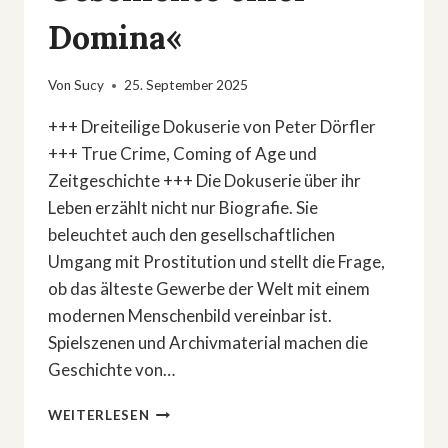
Domina«
Von
Sucy
25. September 2025
+++ Dreiteilige Dokuserie von Peter Dörfler
+++ True Crime, Coming of Age und
Zeitgeschichte +++ Die Dokuserie über ihr
Leben erzählt nicht nur Biografie. Sie
beleuchtet auch den gesellschaftlichen
Umgang mit Prostitution und stellt die Frage,
ob das älteste Gewerbe der Welt mit einem
modernen Menschenbild vereinbar ist.
Spielszenen und Archivmaterial machen die
Geschichte von…
DREITEILIGE
WEITERLESEN
DOKUSERIE: