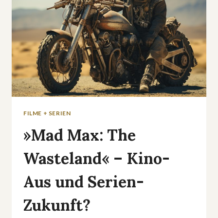
FILME + SERIEN
»Mad Max: The
Wasteland« – Kino-
Aus und Serien-
Zukunft?