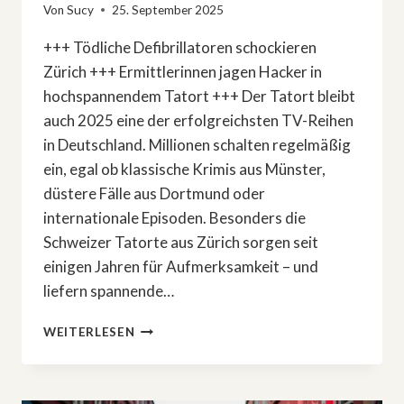
Von
Sucy
25. September 2025
+++ Tödliche Defibrillatoren schockieren
Zürich +++ Ermittlerinnen jagen Hacker in
hochspannendem Tatort +++ Der Tatort bleibt
auch 2025 eine der erfolgreichsten TV-Reihen
in Deutschland. Millionen schalten regelmäßig
ein, egal ob klassische Krimis aus Münster,
düstere Fälle aus Dortmund oder
internationale Episoden. Besonders die
Schweizer Tatorte aus Zürich sorgen seit
einigen Jahren für Aufmerksamkeit – und
liefern spannende…
SO
WEITERLESEN
WIRD
DER
»TATORT:
KAMMERFLIMMERN«