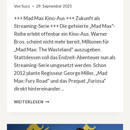
Von
Sucy
29. September 2025
+++ Mad Max Kino-Aus +++ Zukunft als
Streaming-Serie +++ Die gefeierte „Mad Max“-
Reihe erlebt offenbar ein Kino-Aus. Warner
Bros. scheint nicht mehr bereit, Millionen für
„Mad Max: The Wasteland“ auszugeben.
Stattdessen soll das Endzeit-Abenteuer nun als
Streaming-Serie umgesetzt werden. Schon
2012 plante Regisseur George Miller, „Mad
Max: Fury Road“ und das Prequel „Furiosa“
direkt hintereinander…
»MAD
WEITERLESEN
MAX:
THE
WASTELAND«
–