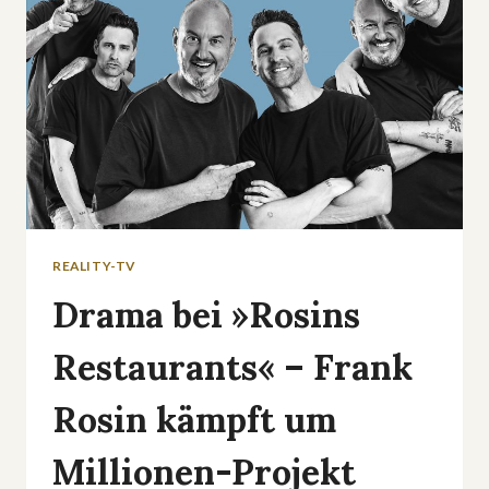
ALS
BIER
UND
ZIGARETTEN
REALITY-TV
Drama bei »Rosins
Restaurants« – Frank
Rosin kämpft um
Millionen-Projekt