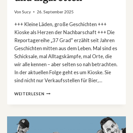
Von
Sucy
26. September 2025
+++ Kleine Läden, große Geschichten +++
Kioske als Herzen der Nachbarschaft +++ Die
Reportagereihe „37 Grad“ erzählt seit Jahren
Geschichten mitten aus dem Leben. Mal sind es
Schicksale, mal Alltagskämpfe, mal Orte, die
wir alle kennen – aber selten so nah betrachten.
In der aktuellen Folge geht es um Kioske. Sie
sind nicht nur Verkaufsstellen für Bier,…
»37
WEITERLESEN
GRAD«
ZEIGT:
DER
KIOSK
–
MEHR