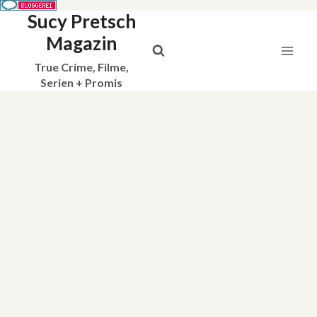
Sucy Pretsch
Zum
Inhalt
Magazin
springen
True Crime, Filme,
Serien + Promis