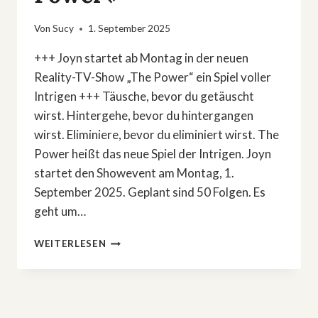
Von
Sucy
1. September 2025
+++ Joyn startet ab Montag in der neuen
Reality-TV-Show „The Power“ ein Spiel voller
Intrigen +++ Täusche, bevor du getäuscht
wirst. Hintergehe, bevor du hintergangen
wirst. Eliminiere, bevor du eliminiert wirst. The
Power heißt das neue Spiel der Intrigen. Joyn
startet den Showevent am Montag, 1.
September 2025. Geplant sind 50 Folgen. Es
geht um…
NEUE
WEITERLESEN
STRATEGY-
REALITY-
SHOW:
»THE
POWER«