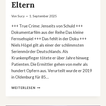
Eltern
Von
Sucy
1. September 2025
+++ True Crime: Jenseits von Schuld +++
Dokumentarfilm aus der Reihe Das kleine
Fernsehspiel +++ Das fehlt in der Doku +++
Niels Högel gilt als einer der schlimmsten
Serienmörder Deutschlands. Als
Krankenpfleger tötete er über Jahre hinweg
Patienten. Die Ermittler gehen von mehr als
hundert Opfern aus. Verurteilt wurde er 2019
in Oldenburg für 85…
DER
WEITERLESEN
FALL
DES
SERIENMÖRDERS