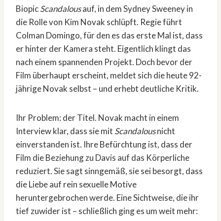
Biopic
Scandalous
auf, in dem Sydney Sweeney in
die Rolle von Kim Novak schlüpft. Regie führt
Colman Domingo, für den es das erste Mal ist, dass
er hinter der Kamera steht. Eigentlich klingt das
nach einem spannenden Projekt. Doch bevor der
Film überhaupt erscheint, meldet sich die heute 92-
jährige Novak selbst – und erhebt deutliche Kritik.
Ihr Problem: der Titel. Novak macht in einem
Interview klar, dass sie mit
Scandalous
nicht
einverstanden ist. Ihre Befürchtung ist, dass der
Film die Beziehung zu Davis auf das Körperliche
reduziert. Sie sagt sinngemäß, sie sei besorgt, dass
die Liebe auf rein sexuelle Motive
heruntergebrochen werde. Eine Sichtweise, die ihr
tief zuwider ist – schließlich ging es um weit mehr: