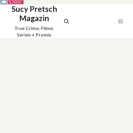
Sucy Pretsch
Zum
Inhalt
Magazin
springen
True Crime, Filme,
Serien + Promis