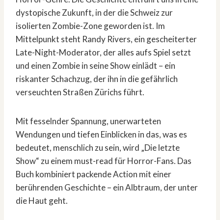
dystopische Zukunft, in der die Schweiz zur
isolierten Zombie-Zone geworden ist. Im
Mittelpunkt steht Randy Rivers, ein gescheiterter
Late-Night-Moderator, der alles aufs Spiel setzt
und einen Zombie in seine Show einlädt – ein
riskanter Schachzug, der ihn in die gefährlich
verseuchten Straßen Zürichs führt.
Mit fesselnder Spannung, unerwarteten
Wendungen und tiefen Einblicken in das, was es
bedeutet, menschlich zu sein, wird „Die letzte
Show“ zu einem must-read für Horror-Fans. Das
Buch kombiniert packende Action mit einer
berührenden Geschichte – ein Albtraum, der unter
die Haut geht.