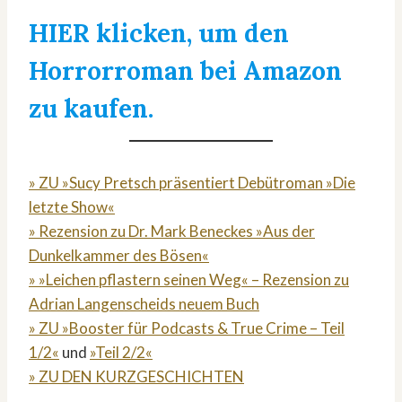
HIER klicken, um den
Horrorroman bei Amazon
zu kaufen.
» ZU »Sucy Pretsch präsentiert Debütroman »Die
letzte Show«
» Rezension zu Dr. Mark Beneckes »Aus der
Dunkelkammer des Bösen«
» »Leichen pflastern seinen Weg« – Rezension zu
Adrian Langenscheids neuem Buch
» ZU »Booster für Podcasts & True Crime – Teil
1/2«
und
»Teil 2/2«
» ZU DEN KURZGESCHICHTEN