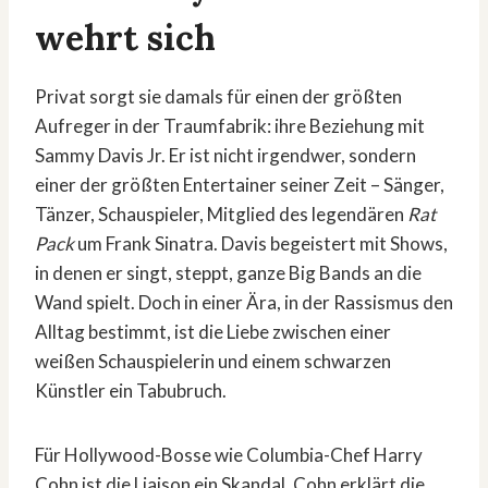
wehrt sich
Privat sorgt sie damals für einen der größten
Aufreger in der Traumfabrik: ihre Beziehung mit
Sammy Davis Jr. Er ist nicht irgendwer, sondern
einer der größten Entertainer seiner Zeit – Sänger,
Tänzer, Schauspieler, Mitglied des legendären
Rat
Pack
um Frank Sinatra. Davis begeistert mit Shows,
in denen er singt, steppt, ganze Big Bands an die
Wand spielt. Doch in einer Ära, in der Rassismus den
Alltag bestimmt, ist die Liebe zwischen einer
weißen Schauspielerin und einem schwarzen
Künstler ein Tabubruch.
Für Hollywood-Bosse wie Columbia-Chef Harry
Cohn ist die Liaison ein Skandal. Cohn erklärt die