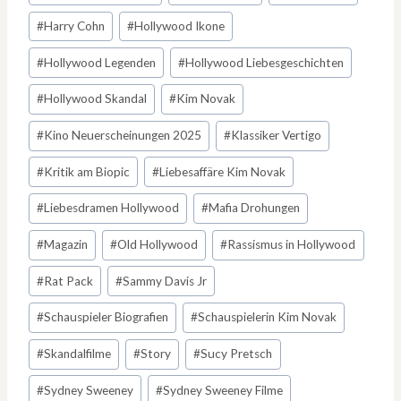
#
Harry Cohn
#
Hollywood Ikone
#
Hollywood Legenden
#
Hollywood Liebesgeschichten
#
Hollywood Skandal
#
Kim Novak
#
Kino Neuerscheinungen 2025
#
Klassiker Vertigo
#
Kritik am Biopic
#
Liebesaffäre Kim Novak
#
Liebesdramen Hollywood
#
Mafia Drohungen
#
Magazin
#
Old Hollywood
#
Rassismus in Hollywood
#
Rat Pack
#
Sammy Davis Jr
#
Schauspieler Biografien
#
Schauspielerin Kim Novak
#
Skandalfilme
#
Story
#
Sucy Pretsch
#
Sydney Sweeney
#
Sydney Sweeney Filme