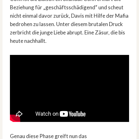
Beziehung für „geschäftsschädigend“ und scheut
nicht einmal davor zurück, Davis mit Hilfe der Mafia
bedrohen zu lassen. Unter diesem brutalen Druck
zerbricht die junge Liebe abrupt. Eine Zäsur, die bis
heute nachhallt.
Genau diese Phase greift nun das