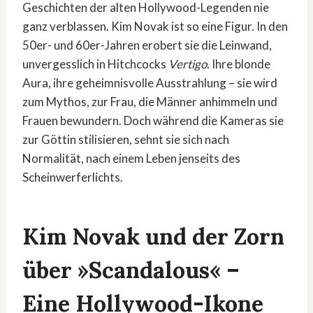
Geschichten der alten Hollywood-Legenden nie
ganz verblassen. Kim Novak ist so eine Figur. In den
50er- und 60er-Jahren erobert sie die Leinwand,
unvergesslich in Hitchcocks
Vertigo
. Ihre blonde
Aura, ihre geheimnisvolle Ausstrahlung – sie wird
zum Mythos, zur Frau, die Männer anhimmeln und
Frauen bewundern. Doch während die Kameras sie
zur Göttin stilisieren, sehnt sie sich nach
Normalität, nach einem Leben jenseits des
Scheinwerferlichts.
Kim Novak und der Zorn
über »Scandalous« –
Eine Hollywood-Ikone