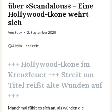
über »Scandalous« – Eine
Hollywood-Ikone wehrt
sich
Von
Sucy
2. September 2025
4 Min. Lesezeit
+++ Hollywood-Ikone im
Kreuzfeuer +++ Streit um
Titel reißt alte Wunden auf
+++
Manchmal fühlt es sich an, als würden die