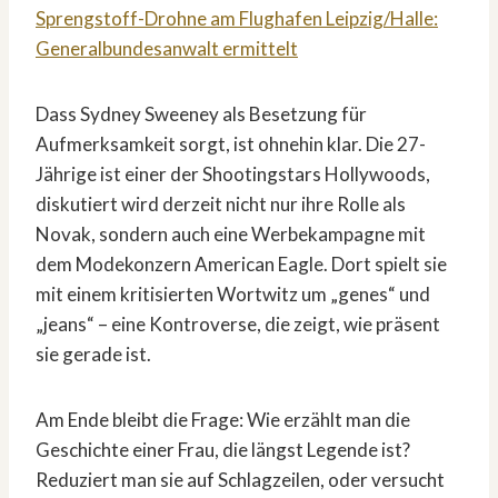
Sprengstoff-Drohne am Flughafen Leipzig/Halle:
Generalbundesanwalt ermittelt
Dass Sydney Sweeney als Besetzung für
Aufmerksamkeit sorgt, ist ohnehin klar. Die 27-
Jährige ist einer der Shootingstars Hollywoods,
diskutiert wird derzeit nicht nur ihre Rolle als
Novak, sondern auch eine Werbekampagne mit
dem Modekonzern American Eagle. Dort spielt sie
mit einem kritisierten Wortwitz um „genes“ und
„jeans“ – eine Kontroverse, die zeigt, wie präsent
sie gerade ist.
Am Ende bleibt die Frage: Wie erzählt man die
Geschichte einer Frau, die längst Legende ist?
Reduziert man sie auf Schlagzeilen, oder versucht