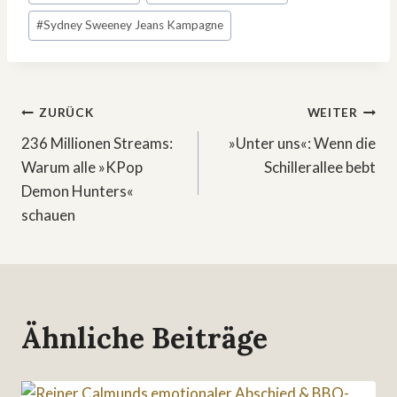
#
Sydney Sweeney Jeans Kampagne
Beitragsnavigation
ZURÜCK
WEITER
236 Millionen Streams:
»Unter uns«: Wenn die
Warum alle »KPop
Schillerallee bebt
Demon Hunters«
schauen
Ähnliche Beiträge