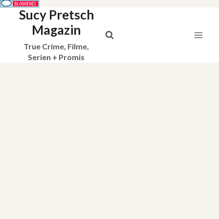
Sucy Pretsch
Zum
Inhalt
Magazin
springen
True Crime, Filme,
Serien + Promis