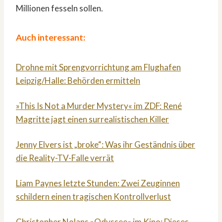
Millionen fesseln sollen.
Auch interessant:
Drohne mit Sprengvorrichtung am Flughafen
Leipzig/Halle: Behörden ermitteln
»This Is Not a Murder Mystery« im ZDF: René
Magritte jagt einen surrealistischen Killer
Jenny Elvers ist „broke“: Was ihr Geständnis über
die Reality-TV-Falle verrät
Liam Paynes letzte Stunden: Zwei Zeuginnen
schildern einen tragischen Kontrollverlust
Christopher Nolans »Odyssee« im Kino: Dieses