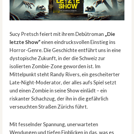
Sucy Pretsch feiert mit ihrem Debütroman
„Die
letzte Show“
einen eindrucksvollen Einstieg ins
Horror-Genre. Die Geschichte entführt uns in eine
dystopische Zukunft, in der die Schweiz zur
isolierten Zombie-Zone geworden ist. Im
Mittelpunkt steht Randy Rivers, ein gescheiterter
Late-Night-Moderator, der alles aufs Spiel setzt
und einen Zombie in seine Show einlädt – ein
riskanter Schachzug, der ihn in die gefährlich
verseuchten Straßen Zürichs führt.
Mit fesselnder Spannung, unerwarteten
Wendungen und tiefen Einblicken in das, was es