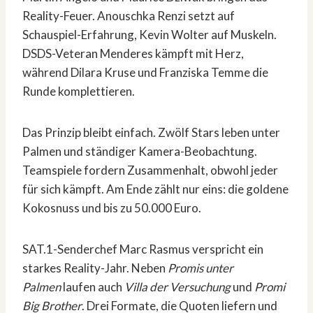
Reality-Feuer. Anouschka Renzi setzt auf
Schauspiel-Erfahrung, Kevin Wolter auf Muskeln.
DSDS-Veteran Menderes kämpft mit Herz,
während Dilara Kruse und Franziska Temme die
Runde komplettieren.
Das Prinzip bleibt einfach. Zwölf Stars leben unter
Palmen und ständiger Kamera-Beobachtung.
Teamspiele fordern Zusammenhalt, obwohl jeder
für sich kämpft. Am Ende zählt nur eins: die goldene
Kokosnuss und bis zu 50.000 Euro.
SAT.1-Senderchef Marc Rasmus verspricht ein
starkes Reality-Jahr. Neben
Promis unter
Palmen
laufen auch
Villa der Versuchung
und
Promi
Big Brother
. Drei Formate, die Quoten liefern und