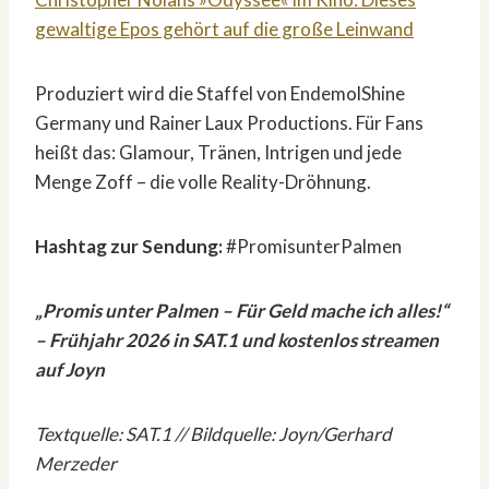
gewaltige Epos gehört auf die große Leinwand
Produziert wird die Staffel von EndemolShine
Germany und Rainer Laux Productions. Für Fans
heißt das: Glamour, Tränen, Intrigen und jede
Menge Zoff – die volle Reality-Dröhnung.
Hashtag zur Sendung:
#PromisunterPalmen
„Promis unter Palmen – Für Geld mache ich alles!“
– Frühjahr 2026 in SAT.1 und kostenlos streamen
auf Joyn
Textquelle: SAT.1 // Bildquelle: Joyn/Gerhard
Merzeder