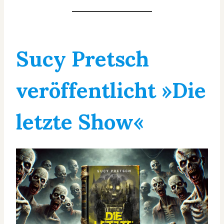
Sucy Pretsch
veröffentlicht »Die
letzte Show«