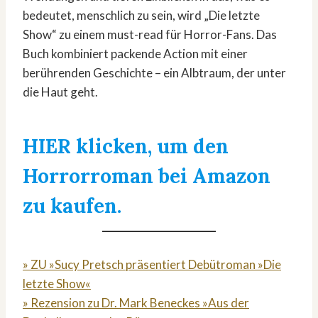
bedeutet, menschlich zu sein, wird „Die letzte
Show“ zu einem must-read für Horror-Fans. Das
Buch kombiniert packende Action mit einer
berührenden Geschichte – ein Albtraum, der unter
die Haut geht.
HIER klicken, um den
Horrorroman bei Amazon
zu kaufen.
» ZU »Sucy Pretsch präsentiert Debütroman »Die
letzte Show«
» Rezension zu Dr. Mark Beneckes »Aus der