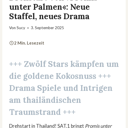
unter Palmen«: Neue
Staffel, neues Drama
Von
Sucy
3. September 2025
2 Min. Lesezeit
+++ Zwölf Stars kämpfen um
die goldene Kokosnuss +++
Drama Spiele und Intrigen
am thailändischen
Traumstrand +++
Drehstart in Thailand! SAT.1 bringt
Promis unter