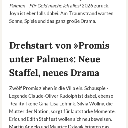
Palmen – Für Geld mache ich alles!
2026 zurück.
Joyn ist ebenfalls dabei. Am Traumstrand warten
Sonne, Spiele und das ganz große Drama.
Drehstart von »Promis
unter Palmen«: Neue
Staffel, neues Drama
Zwölf Promis ziehen in die Villa ein. Schauspiel-
Legende Claude-Oliver Rudolph ist dabei, ebenso
Reality-Ikone Gina-Lisa Lohfink. Silvia Wollny, die
Mutter der Nation, sorgt für lautstarke Momente.
Eric und Edith Stehfest wollen sich neu beweisen.
Martin Angelo und Maurice Dziwak bringen das