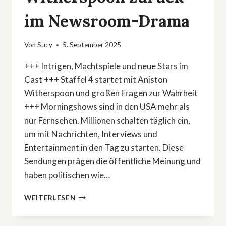
im Newsroom-Drama
Von
Sucy
5. September 2025
+++ Intrigen, Machtspiele und neue Stars im
Cast +++ Staffel 4 startet mit Aniston
Witherspoon und großen Fragen zur Wahrheit
+++ Morningshows sind in den USA mehr als
nur Fernsehen. Millionen schalten täglich ein,
um mit Nachrichten, Interviews und
Entertainment in den Tag zu starten. Diese
Sendungen prägen die öffentliche Meinung und
haben politischen wie…
»THE
WEITERLESEN
MORNING
SHOW«