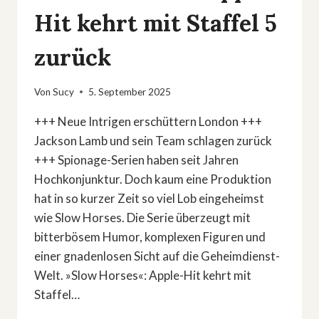
Hit kehrt mit Staffel 5
zurück
Von
Sucy
5. September 2025
+++ Neue Intrigen erschüttern London +++
Jackson Lamb und sein Team schlagen zurück
+++ Spionage-Serien haben seit Jahren
Hochkonjunktur. Doch kaum eine Produktion
hat in so kurzer Zeit so viel Lob eingeheimst
wie Slow Horses. Die Serie überzeugt mit
bitterbösem Humor, komplexen Figuren und
einer gnadenlosen Sicht auf die Geheimdienst-
Welt. »Slow Horses«: Apple-Hit kehrt mit
Staffel…