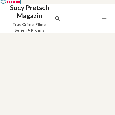
Sucy Pretsch
Zum
Inhalt
Magazin
springen
True Crime, Filme,
Serien + Promis