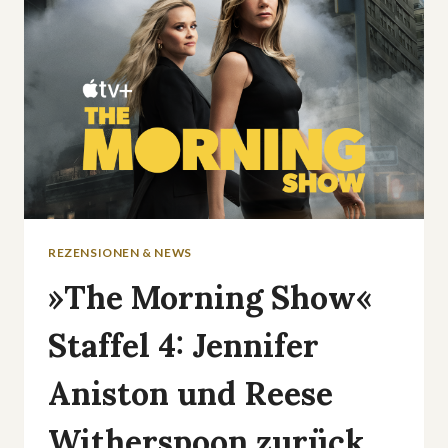
ENDE
REZENSIONEN & NEWS
»The Morning Show«
Staffel 4: Jennifer
Aniston und Reese
Witherspoon zurück