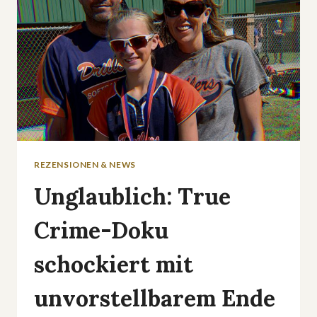
REZENSIONEN & NEWS
Unglaublich: True
Crime-Doku
schockiert mit
unvorstellbarem Ende