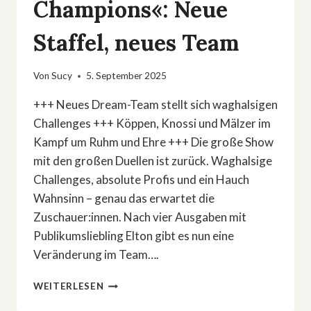
Champions«: Neue
Staffel, neues Team
Von
Sucy
5. September 2025
+++ Neues Dream-Team stellt sich waghalsigen
Challenges +++ Köppen, Knossi und Mälzer im
Kampf um Ruhm und Ehre +++ Die große Show
mit den großen Duellen ist zurück. Waghalsige
Challenges, absolute Profis und ein Hauch
Wahnsinn – genau das erwartet die
Zuschauer:innen. Nach vier Ausgaben mit
Publikumsliebling Elton gibt es nun eine
Veränderung im Team….
»DREI
WEITERLESEN
GEGEN