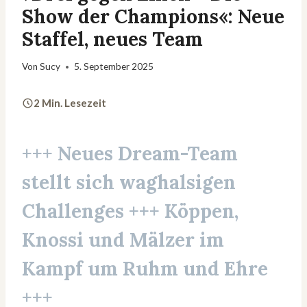
Show der Champions«: Neue
Staffel, neues Team
Von
Sucy
5. September 2025
2 Min. Lesezeit
+++ Neues Dream-Team
stellt sich waghalsigen
Challenges +++ Köppen,
Knossi und Mälzer im
Kampf um Ruhm und Ehre
+++