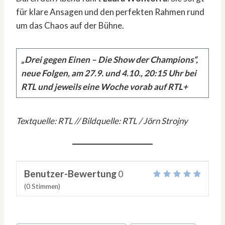
für klare Ansagen und den perfekten Rahmen rund
um das Chaos auf der Bühne.
„Drei gegen Einen – Die Show der Champions“,
neue Folgen, am 27.9. und 4.10., 20:15 Uhr bei
RTL und jeweils eine Woche vorab auf RTL+
Textquelle: RTL // Bildquelle: RTL / Jörn Strojny
Benutzer-Bewertung
0
(
0
Stimmen)