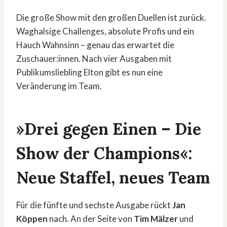
Die große Show mit den großen Duellen ist zurück.
Waghalsige Challenges, absolute Profis und ein
Hauch Wahnsinn – genau das erwartet die
Zuschauer:innen. Nach vier Ausgaben mit
Publikumsliebling Elton gibt es nun eine
Veränderung im Team.
»Drei gegen Einen – Die
Show der Champions«:
Neue Staffel, neues Team
Für die fünfte und sechste Ausgabe rückt
Jan
Köppen
nach. An der Seite von
Tim Mälzer
und