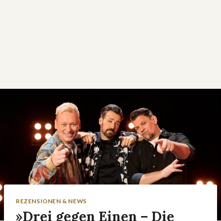
REZENSIONEN & NEWS
»Drei gegen Einen – Die