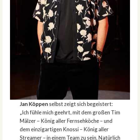
Jan Köppen
selbst zeigt sich begeistert:
„Ich fühle mich geehrt, mit dem großen Tim
Mälzer – König aller Fernsehköche – und
dem einzigartigen Knossi – König aller
Streamer – in einem Team zu sein. Natürlich