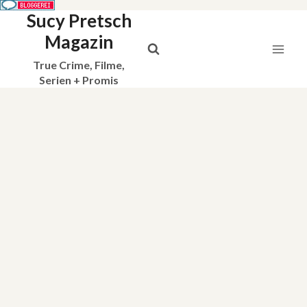
Sucy Pretsch
Zum
Inhalt
Magazin
springen
True Crime, Filme,
Serien + Promis