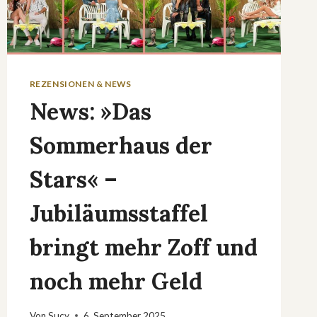
REZENSIONEN & NEWS
News: »Das
Sommerhaus der
Stars« –
Jubiläumsstaffel
bringt mehr Zoff und
noch mehr Geld
Von
Sucy
6. September 2025