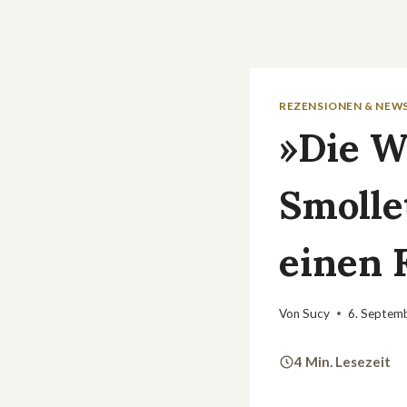
REZENSIONEN & NEW
»Die W
Smolle
einen F
Von
Sucy
6. Septem
4 Min. Lesezeit