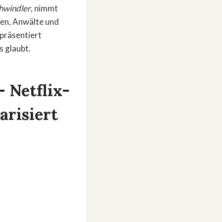
hwindler
, nimmt
ten, Anwälte und
 präsentiert
s glaubt.
– Netflix-
arisiert