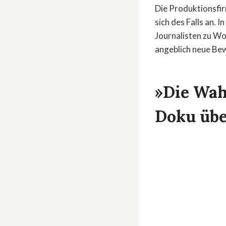
Die Produktionsfi
sich des Falls an. In
Journalisten zu Wo
angeblich neue Bew
»Die Wahr
Doku über