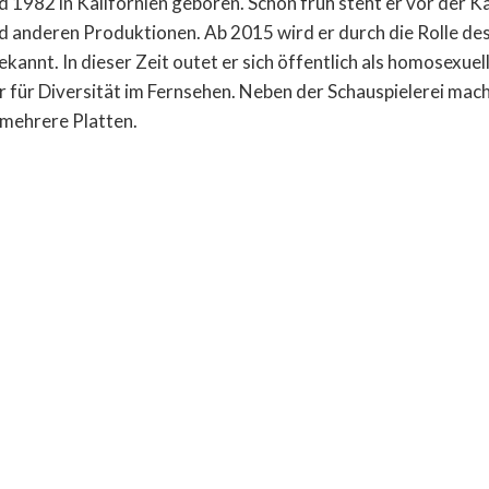
d 1982 in Kalifornien geboren. Schon früh steht er vor der K
 anderen Produktionen. Ab 2015 wird er durch die Rolle des
kannt. In dieser Zeit outet er sich öffentlich als homosexuell 
r für Diversität im Fernsehen. Neben der Schauspielerei mac
 mehrere Platten.