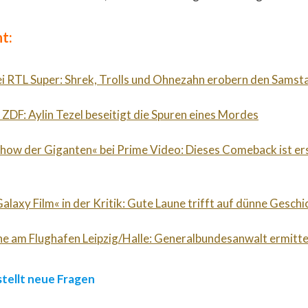
t:
ei RTL Super: Shrek, Trolls und Ohnezahn erobern den Sams
 ZDF: Aylin Tezel beseitigt die Spuren eines Mordes
Show der Giganten« bei Prime Video: Dieses Comeback ist er
alaxy Film« in der Kritik: Gute Laune trifft auf dünne Geschi
e am Flughafen Leipzig/Halle: Generalbundesanwalt ermitte
stellt neue Fragen