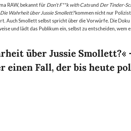
rma RAW, bekannt für
Don’t F**k with Cats
und
Der Tinder-Sc
Die Wahrheit über Jussie Smollett?
kommen nicht nur Polizis
rt. Auch Smollett selbst spricht über die Vorwürfe. Die Doku
eise und lädt das Publikum ein, selbst zu entscheiden, wem e
heit über Jussie Smollett?« 
 einen Fall, der bis heute pol