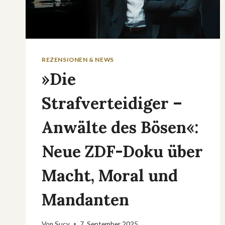
REZENSIONEN & NEWS
»Die
Strafverteidiger –
Anwälte des Bösen«:
Neue ZDF-Doku über
Macht, Moral und
Mandanten
Von
Sucy
7. September 2025