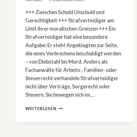
+++ Zwischen Schuld Unschuld und
Gerechtigkeit +++ Strafverteidiger am
Limit ihrer moralischen Grenzen +++ Ein
Strafverteidiger hat eine besondere
Aufgabe: Er steht Angeklagten zur Seite,
die eines Verbrechens beschuldigt werden
– von Diebstahl bis Mord. Anders als
Fachanwälte für Arbeits-, Familien- oder
Steuerrecht verhandeln Strafverteidiger
nicht über Verträge, Sorgerecht oder
Steuern. Sie bewegen sich im…
»DIE
WEITERLESEN
STRAFVERTEIDIGER
–
ANWÄLTE
DES