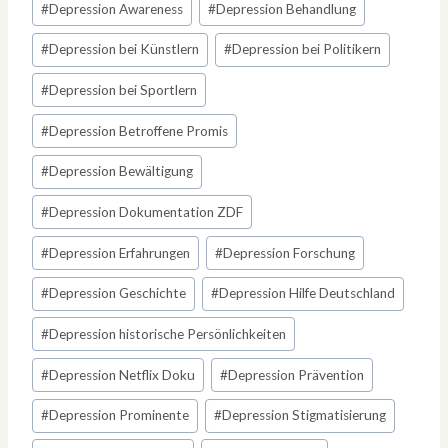
#
Depression Awareness
#
Depression Behandlung
#
Depression bei Künstlern
#
Depression bei Politikern
#
Depression bei Sportlern
#
Depression Betroffene Promis
#
Depression Bewältigung
#
Depression Dokumentation ZDF
#
Depression Erfahrungen
#
Depression Forschung
#
Depression Geschichte
#
Depression Hilfe Deutschland
#
Depression historische Persönlichkeiten
#
Depression Netflix Doku
#
Depression Prävention
#
Depression Prominente
#
Depression Stigmatisierung