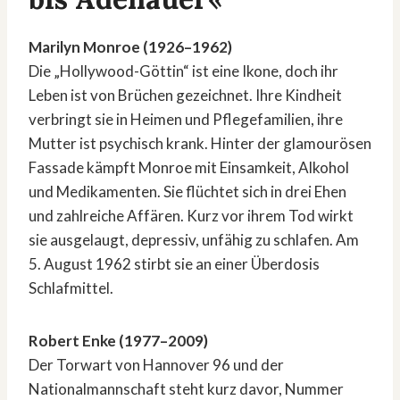
Marilyn Monroe (1926–1962)
Die „Hollywood-Göttin“ ist eine Ikone, doch ihr
Leben ist von Brüchen gezeichnet. Ihre Kindheit
verbringt sie in Heimen und Pflegefamilien, ihre
Mutter ist psychisch krank. Hinter der glamourösen
Fassade kämpft Monroe mit Einsamkeit, Alkohol
und Medikamenten. Sie flüchtet sich in drei Ehen
und zahlreiche Affären. Kurz vor ihrem Tod wirkt
sie ausgelaugt, depressiv, unfähig zu schlafen. Am
5. August 1962 stirbt sie an einer Überdosis
Schlafmittel.
Robert Enke (1977–2009)
Der Torwart von Hannover 96 und der
Nationalmannschaft steht kurz davor, Nummer