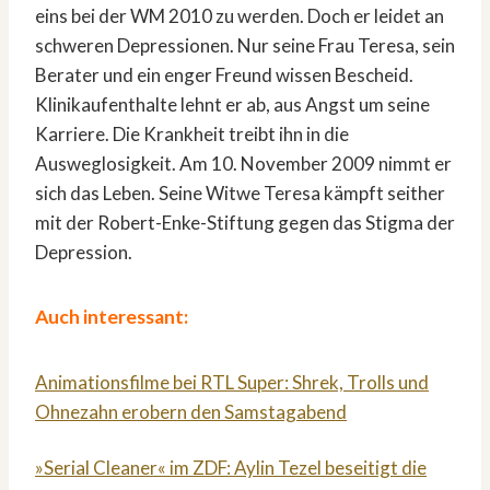
eins bei der WM 2010 zu werden. Doch er leidet an
schweren Depressionen. Nur seine Frau Teresa, sein
Berater und ein enger Freund wissen Bescheid.
Klinikaufenthalte lehnt er ab, aus Angst um seine
Karriere. Die Krankheit treibt ihn in die
Ausweglosigkeit. Am 10. November 2009 nimmt er
sich das Leben. Seine Witwe Teresa kämpft seither
mit der Robert-Enke-Stiftung gegen das Stigma der
Depression.
Auch interessant:
Animationsfilme bei RTL Super: Shrek, Trolls und
Ohnezahn erobern den Samstagabend
»Serial Cleaner« im ZDF: Aylin Tezel beseitigt die