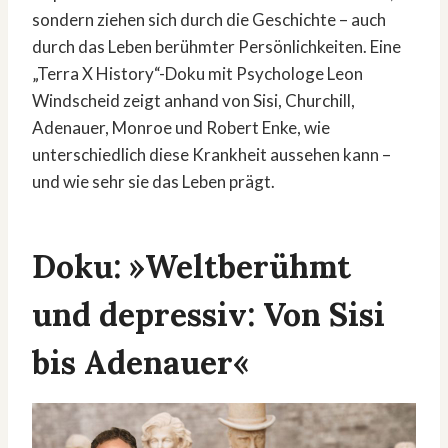
sondern ziehen sich durch die Geschichte – auch
durch das Leben berühmter Persönlichkeiten. Eine
„Terra X History“-Doku mit Psychologe Leon
Windscheid zeigt anhand von Sisi, Churchill,
Adenauer, Monroe und Robert Enke, wie
unterschiedlich diese Krankheit aussehen kann –
und wie sehr sie das Leben prägt.
Doku: »Weltberühmt
und depressiv: Von Sisi
bis Adenauer«