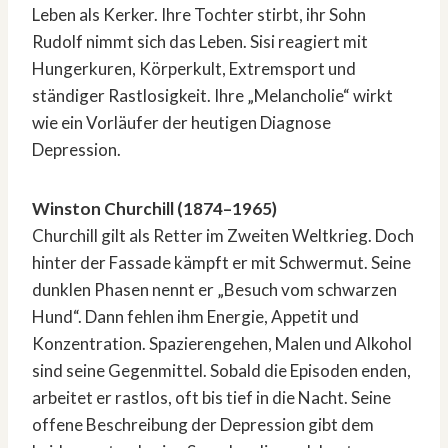
Leben als Kerker. Ihre Tochter stirbt, ihr Sohn
Rudolf nimmt sich das Leben. Sisi reagiert mit
Hungerkuren, Körperkult, Extremsport und
ständiger Rastlosigkeit. Ihre „Melancholie“ wirkt
wie ein Vorläufer der heutigen Diagnose
Depression.
Winston Churchill (1874–1965)
Churchill gilt als Retter im Zweiten Weltkrieg. Doch
hinter der Fassade kämpft er mit Schwermut. Seine
dunklen Phasen nennt er „Besuch vom schwarzen
Hund“. Dann fehlen ihm Energie, Appetit und
Konzentration. Spazierengehen, Malen und Alkohol
sind seine Gegenmittel. Sobald die Episoden enden,
arbeitet er rastlos, oft bis tief in die Nacht. Seine
offene Beschreibung der Depression gibt dem