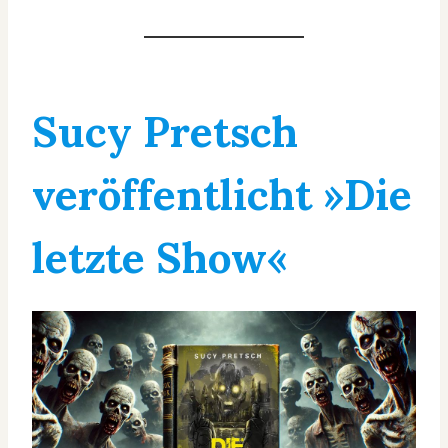
Sucy Pretsch
veröffentlicht »Die
letzte Show«