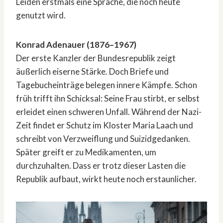
Leiden erstmals eine Sprache, die noch heute
genutzt wird.
Konrad Adenauer (1876–1967)
Der erste Kanzler der Bundesrepublik zeigt
äußerlich eiserne Stärke. Doch Briefe und
Tagebucheinträge belegen innere Kämpfe. Schon
früh trifft ihn Schicksal: Seine Frau stirbt, er selbst
erleidet einen schweren Unfall. Während der Nazi-
Zeit findet er Schutz im Kloster Maria Laach und
schreibt von Verzweiflung und Suizidgedanken.
Später greift er zu Medikamenten, um
durchzuhalten. Dass er trotz dieser Lasten die
Republik aufbaut, wirkt heute noch erstaunlicher.