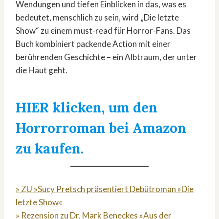
Wendungen und tiefen Einblicken in das, was es
bedeutet, menschlich zu sein, wird „Die letzte
Show“ zu einem must-read für Horror-Fans. Das
Buch kombiniert packende Action mit einer
berührenden Geschichte – ein Albtraum, der unter
die Haut geht.
HIER klicken, um den
Horrorroman bei Amazon
zu kaufen.
» ZU »Sucy Pretsch präsentiert Debütroman »Die
letzte Show«
» Rezension zu Dr. Mark Beneckes »Aus der