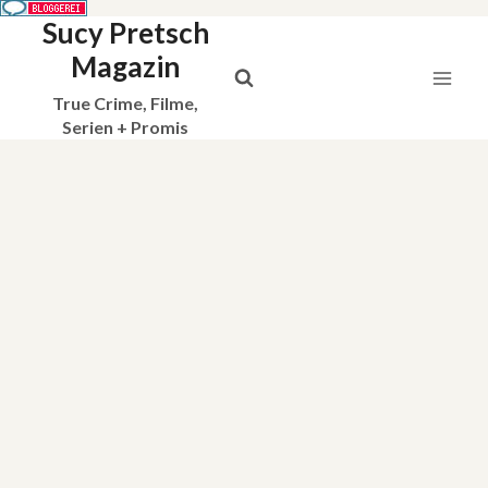
Sucy Pretsch
Zum
Inhalt
Magazin
springen
True Crime, Filme,
Serien + Promis