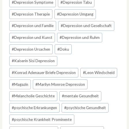
#
Depression Symptome
#
Depression Tabu
#
Depression Therapie
#
Depression Umgang
#
Depression und Familie
#
Depression und Gesellschaft
#
Depression und Kunst
#
Depression und Ruhm
#
Depression Ursachen
#
Doku
#
Kaiserin Sisi Depression
#
Konrad Adenauer Briefe Depression
#
Leon Windscheid
#
Magazin
#
Marilyn Monroe Depression
#
Melancholie Geschichte
#
mentale Gesundheit
#
psychische Erkrankungen
#
psychische Gesundheit
#
psychische Krankheit Prominente