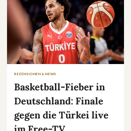
&
PANIKATTACKEN
IN
»EUPHORIE«
REZENSIONEN & NEWS
Basketball-Fieber in
Deutschland: Finale
gegen die Türkei live
im Free-TV