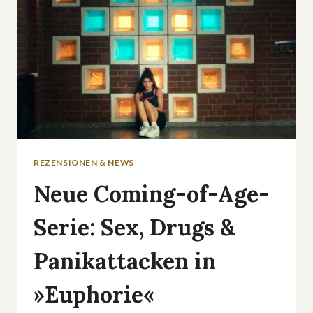
REZENSIONEN & NEWS
Neue Coming-of-Age-
Serie: Sex, Drugs &
Panikattacken in
»Euphorie«