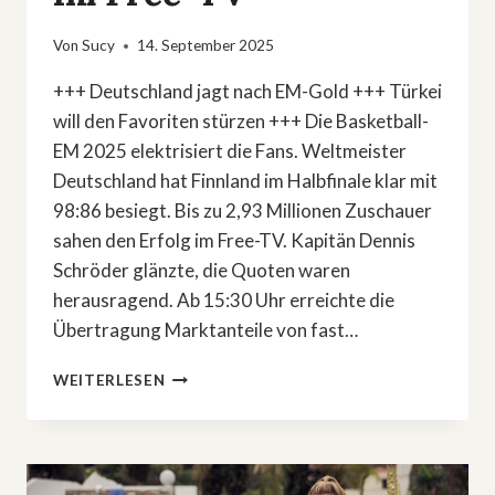
Von
Sucy
14. September 2025
+++ Deutschland jagt nach EM-Gold +++ Türkei
will den Favoriten stürzen +++ Die Basketball-
EM 2025 elektrisiert die Fans. Weltmeister
Deutschland hat Finnland im Halbfinale klar mit
98:86 besiegt. Bis zu 2,93 Millionen Zuschauer
sahen den Erfolg im Free-TV. Kapitän Dennis
Schröder glänzte, die Quoten waren
herausragend. Ab 15:30 Uhr erreichte die
Übertragung Marktanteile von fast…
BASKETBALL-
WEITERLESEN
FIEBER
IN
DEUTSCHLAND:
FINALE
GEGEN