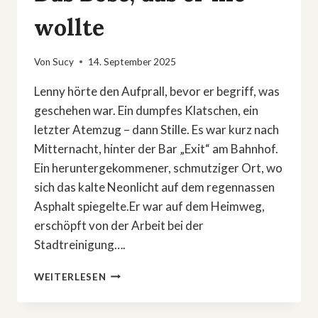
wollte
Von
Sucy
14. September 2025
Lenny hörte den Aufprall, bevor er begriff, was
geschehen war. Ein dumpfes Klatschen, ein
letzter Atemzug – dann Stille. Es war kurz nach
Mitternacht, hinter der Bar „Exit“ am Bahnhof.
Ein heruntergekommener, schmutziger Ort, wo
sich das kalte Neonlicht auf dem regennassen
Asphalt spiegelte.Er war auf dem Heimweg,
erschöpft von der Arbeit bei der
Stadtreinigung….
DAS
WEITERLESEN
BÖSE,
DAS
ER