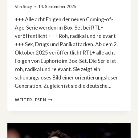
Von
Sucy
14. September 2025
+++ Alle acht Folgen der neuen Coming-of-
Age-Serie werden im Box-Set bei RTL+
veröffentlicht +++ Roh, radikal und relevant
+++ Sex, Drugs und Panikattacken. Ab dem 2.
Oktober 2025 veröffentlicht RTL+ alle acht
Folgen von Euphorie im Box-Set. Die Serie ist
roh, radikal und relevant. Sie zeigt ein
schonungsloses Bild einer orientierungslosen
Generation. Zugleich ist sie die deutsche…
NEUE
WEITERLESEN
COMING-
OF-
AGE-
SERIE:
SEX,
DRUGS