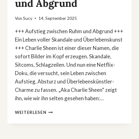
und Abgrund
Von
Sucy
14. September 2025
+++ Aufstieg zwischen Ruhm und Abgrund +++
Ein Leben voller Skandale und Überlebenskunst
+++ Charlie Sheen ist einer dieser Namen, die
sofort Bilder im Kopf erzeugen. Skandale,
Sitcoms, Schlagzeilen. Und nun eine Netflix-
Doku, die versucht, sein Leben zwischen
Aufstieg, Absturz und Überlebenskünstler-
Charme zu fassen. „Aka Charlie Sheen“ zeigt
ihn, wie wir ihn selten gesehen haben:…
NETFLIX-
WEITERLESEN
DOKU:
CHARLIE
SHEEN
ZWISCHEN