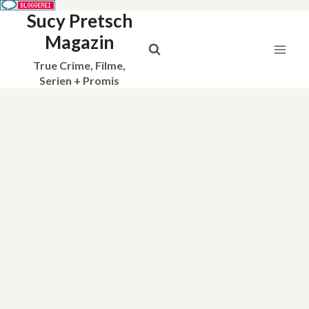
Sucy Pretsch
Zum
Inhalt
Magazin
springen
True Crime, Filme,
Serien + Promis