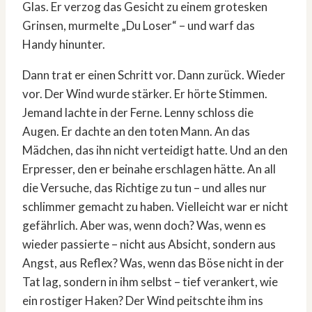
Glas. Er verzog das Gesicht zu einem grotesken
Grinsen, murmelte „Du Loser“ – und warf das
Handy hinunter.
Dann trat er einen Schritt vor. Dann zurück. Wieder
vor. Der Wind wurde stärker. Er hörte Stimmen.
Jemand lachte in der Ferne. Lenny schloss die
Augen. Er dachte an den toten Mann. An das
Mädchen, das ihn nicht verteidigt hatte. Und an den
Erpresser, den er beinahe erschlagen hätte. An all
die Versuche, das Richtige zu tun – und alles nur
schlimmer gemacht zu haben. Vielleicht war er nicht
gefährlich. Aber was, wenn doch? Was, wenn es
wieder passierte – nicht aus Absicht, sondern aus
Angst, aus Reflex? Was, wenn das Böse nicht in der
Tat lag, sondern in ihm selbst – tief verankert, wie
ein rostiger Haken? Der Wind peitschte ihm ins