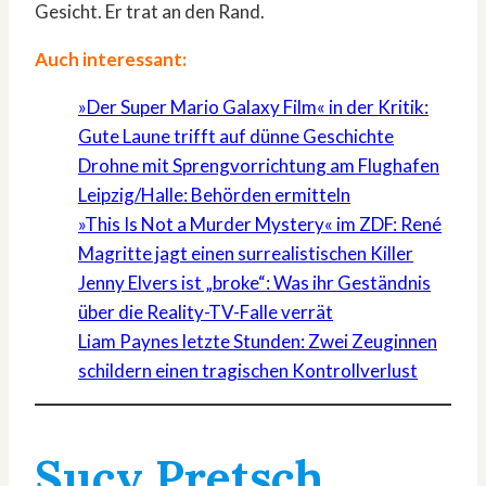
Gesicht. Er trat an den Rand.
Auch interessant:
»Der Super Mario Galaxy Film« in der Kritik:
Gute Laune trifft auf dünne Geschichte
Drohne mit Sprengvorrichtung am Flughafen
Leipzig/Halle: Behörden ermitteln
»This Is Not a Murder Mystery« im ZDF: René
Magritte jagt einen surrealistischen Killer
Jenny Elvers ist „broke“: Was ihr Geständnis
über die Reality-TV-Falle verrät
Liam Paynes letzte Stunden: Zwei Zeuginnen
schildern einen tragischen Kontrollverlust
Sucy Pretsch