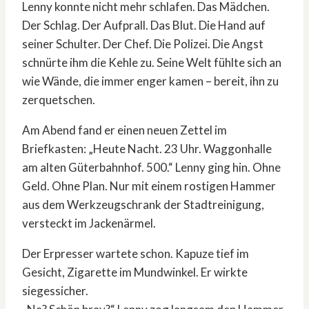
Lenny konnte nicht mehr schlafen. Das Mädchen.
Der Schlag. Der Aufprall. Das Blut. Die Hand auf
seiner Schulter. Der Chef. Die Polizei. Die Angst
schnürte ihm die Kehle zu. Seine Welt fühlte sich an
wie Wände, die immer enger kamen – bereit, ihn zu
zerquetschen.
Am Abend fand er einen neuen Zettel im
Briefkasten: „Heute Nacht. 23 Uhr. Waggonhalle
am alten Güterbahnhof. 500.“ Lenny ging hin. Ohne
Geld. Ohne Plan. Nur mit einem rostigen Hammer
aus dem Werkzeugschrank der Stadtreinigung,
versteckt im Jackenärmel.
Der Erpresser wartete schon. Kapuze tief im
Gesicht, Zigarette im Mundwinkel. Er wirkte
siegessicher.