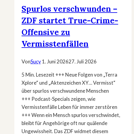
Spurlos verschwunden –
ZDF startet True-Crime-
Offensive zu
Vermisstenfällen
Von
Sucy
1. Juni 2026
27. Juli 2026
5 Min. Lesezeit +++ Neue Folgen von „Terra
Xplore“ und „Aktenzeichen XY… Vermisst“
über spurlos verschwundene Menschen
+++ Podcast-Specials zeigen, wie
Vermisstenfälle Leben für immer zerstören
+++ Wenn ein Mensch spurlos verschwindet,
bleibt für Angehörige oft nur quälende
Ungewissheit. Das ZDF widmet diesem