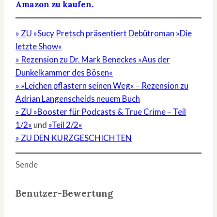
Amazon zu kaufen.
» ZU »Sucy Pretsch präsentiert Debütroman »Die
letzte Show«
» Rezension zu Dr. Mark Beneckes »Aus der
Dunkelkammer des Bösen«
» »Leichen pflastern seinen Weg« – Rezension zu
Adrian Langenscheids neuem Buch
» ZU »Booster für Podcasts & True Crime – Teil
1/2«
und
»Teil 2/2«
» ZU DEN KURZGESCHICHTEN
Sende
Benutzer-Bewertung