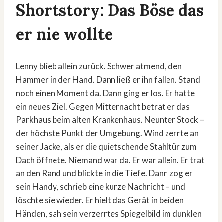
Shortstory: Das Böse das
er nie wollte
Lenny blieb allein zurück. Schwer atmend, den
Hammer in der Hand. Dann ließ er ihn fallen. Stand
noch einen Moment da. Dann ging er los. Er hatte
ein neues Ziel. Gegen Mitternacht betrat er das
Parkhaus beim alten Krankenhaus. Neunter Stock –
der höchste Punkt der Umgebung. Wind zerrte an
seiner Jacke, als er die quietschende Stahltür zum
Dach öffnete. Niemand war da. Er war allein. Er trat
an den Rand und blickte in die Tiefe. Dann zog er
sein Handy, schrieb eine kurze Nachricht – und
löschte sie wieder. Er hielt das Gerät in beiden
Händen, sah sein verzerrtes Spiegelbild im dunklen