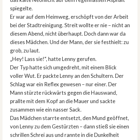
spiegelte.
Er war auf dem Heimweg, erschöpft von der Arbeit
bei der Stadtreinigung. Streit wollte er nie – nicht an
diesem Abend, nicht überhaupt. Doch dann war da
dieses Mädchen. Und der Mann, der sie festhielt: zu
grob, zu laut.
„Hey! Lass sie!“, hatte Lenny gerufen.
Der Typ hatte sich umgedreht, mit einem Blick
voller Wut. Er packte Lenny an den Schultern. Der
Schlag war ein Reflex gewesen – nur einer. Der
Mann stürzte rückwärts gegen die Hauswand,
prallte mit dem Kopf an die Mauer und sackte
zusammen wie ein nasser Sack.
Das Mädchen starrte entsetzt, den Mund geöffnet,
von Lenny zu dem Gestürzten – dann stieß sie einen
schrillen Schrei aus und rannte in die Dunkelheit