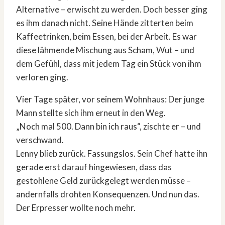
Alternative – erwischt zu werden. Doch besser ging
es ihm danach nicht. Seine Hände zitterten beim
Kaffeetrinken, beim Essen, bei der Arbeit. Es war
diese lähmende Mischung aus Scham, Wut – und
dem Gefühl, dass mit jedem Tag ein Stück von ihm
verloren ging.
Vier Tage später, vor seinem Wohnhaus: Der junge
Mann stellte sich ihm erneut in den Weg.
„Noch mal 500. Dann bin ich raus“, zischte er – und
verschwand.
Lenny blieb zurück. Fassungslos. Sein Chef hatte ihn
gerade erst darauf hingewiesen, dass das
gestohlene Geld zurückgelegt werden müsse –
andernfalls drohten Konsequenzen. Und nun das.
Der Erpresser wollte noch mehr.