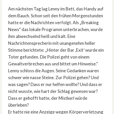
Am nächsten Tag lag Lenny im Bett, das Handy auf
dem Bauch. Schon seit den frühen Morgenstunden
hatte er die Nachrichten verfolgt. Als „Breaking
News“ das lokale Programm unterbrachen, wurde
ihm abwechselnd heiß und kalt. Eine
Nachrichtensprecherin mit unangenehm heller
Stimme berichtete: „Hinter der Bar ,Exit‘ wurde ein
Toter gefunden. Die Polizei geht von einem
Gewaltverbrechen aus und bittet um Hinweise.“
Lenny schloss die Augen. Seine Gedanken waren
schwer wie nasse Steine. Zur Polizei gehen? Und
was sagen? Dass er nur helfen wollte? Und dass er
nicht wusste, wie hart der Schlag gewesen war?
Dass er gehofft hatte, der Mistkerl würde
überleben?
Er hatte nie eine Anzeige wegen Körperverletzung