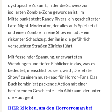
dystopische Zukunft, in der die Schweiz zur
isolierten Zombie-Zone geworden ist. Im
Mittelpunkt steht Randy Rivers, ein gescheiterter
Late-Night-Moderator, der alles aufs Spiel setzt
und einen Zombie in seine Show einlädt – ein
riskanter Schachzug, der ihn in die gefährlich
verseuchten Straßen Zürichs führt.
Mit fesselnder Spannung, unerwarteten
Wendungen und tiefen Einblicken in das, was es
bedeutet, menschlich zu sein, wird „Die letzte
Show“ zu einem must-read für Horror-Fans. Das
Buch kombiniert packende Action mit einer
berührenden Geschichte – ein Albtraum, der unter
die Haut geht.
HIER klicken, um den Horrorroman bei