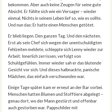
bekommen. Aber auch keine Zeugen für seine gute
Absicht. Er fühlte sich wie ein Versager – wieder
einmal. Nichts in seinem Leben lief so, wie es sollte.
Und nun das: Er hatte einen Menschen getötet.
Er blieb liegen. Den ganzen Tag. Und den nächsten.
Erst als sein Chef sich wegen der unentschuldigten
Fehlzeiten meldete, schleppte sich Lenny wieder zur
Arbeit. Innerlich zerrissen, verfolgt von
Schuldgefühlen. Immer wieder sah er das blutende
Gesicht vor sich. Und dieses halbnackte, panische
Mädchen, das einfach verschwunden war.
Einige Tage später kam er erneut an der Bar vorbei.
Menschen hatten Blumen und Stofftiere abgelegt –
genau dort, wo der Mann gestürzt und offenbar
auch gestorben war. Pappschilder mit