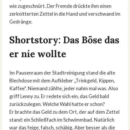
wie zugeschnürt. Der Fremde drückte ihm einen
zerknitterten Zettel in die Hand und verschwand im
Gedränge.
Shortstory: Das Böse das
er nie wollte
Im Pausenraum der Stadtreinigung stand die alte
Blechdose mit dem Aufkleber „Trinkgeld, Kippen,
Kaffee“. Niemand zählte, jeder nahm mal was. Also
griff Lenny zu. Er redete sich ein, das Geld bald
zurückzulegen. Welche Wahl hatte er schon?
Er brachte das Geld zu dem Ort, der auf dem Zettel
stand: ein Schließfach im Schwimmbad. Natürlich
war das feige, falsch, schäbig. Aber besser als die