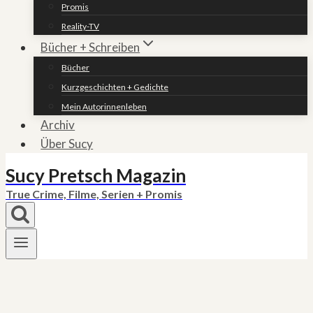
Promis
Reality-TV
Bücher + Schreiben
Bücher
Kurzgeschichten + Gedichte
Mein Autorinnenleben
Archiv
Über Sucy
Sucy Pretsch Magazin
True Crime, Filme, Serien + Promis