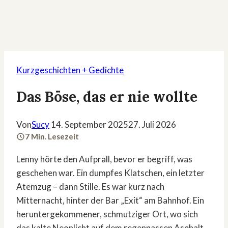
Kurzgeschichten + Gedichte
Das Böse, das er nie wollte
Von
Sucy
14. September 2025
27. Juli 2026
7 Min. Lesezeit
Lenny hörte den Aufprall, bevor er begriff, was
geschehen war. Ein dumpfes Klatschen, ein letzter
Atemzug – dann Stille. Es war kurz nach
Mitternacht, hinter der Bar „Exit“ am Bahnhof. Ein
heruntergekommener, schmutziger Ort, wo sich
das kalte Neonlicht auf dem regennassen Asphalt