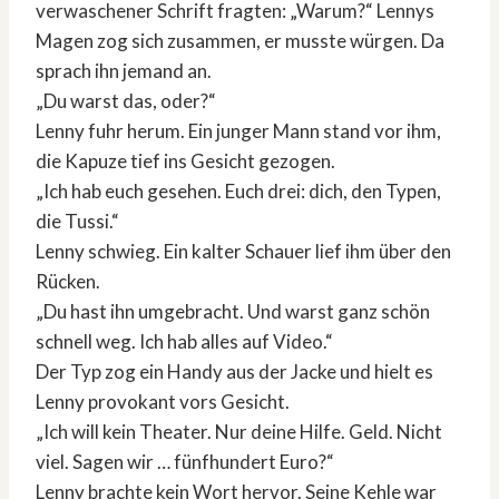
verwaschener Schrift fragten: „Warum?“ Lennys
Magen zog sich zusammen, er musste würgen. Da
sprach ihn jemand an.
„Du warst das, oder?“
Lenny fuhr herum. Ein junger Mann stand vor ihm,
die Kapuze tief ins Gesicht gezogen.
„Ich hab euch gesehen. Euch drei: dich, den Typen,
die Tussi.“
Lenny schwieg. Ein kalter Schauer lief ihm über den
Rücken.
„Du hast ihn umgebracht. Und warst ganz schön
schnell weg. Ich hab alles auf Video.“
Der Typ zog ein Handy aus der Jacke und hielt es
Lenny provokant vors Gesicht.
„Ich will kein Theater. Nur deine Hilfe. Geld. Nicht
viel. Sagen wir … fünfhundert Euro?“
Lenny brachte kein Wort hervor. Seine Kehle war