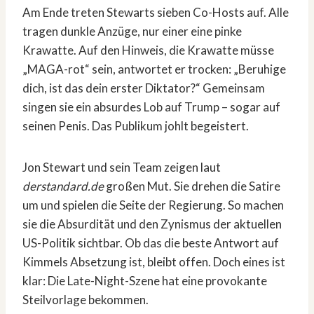
Am Ende treten Stewarts sieben Co-Hosts auf. Alle
tragen dunkle Anzüge, nur einer eine pinke
Krawatte. Auf den Hinweis, die Krawatte müsse
„MAGA-rot“ sein, antwortet er trocken: „Beruhige
dich, ist das dein erster Diktator?“ Gemeinsam
singen sie ein absurdes Lob auf Trump – sogar auf
seinen Penis. Das Publikum johlt begeistert.
Jon Stewart und sein Team zeigen laut
derstandard.de
großen Mut. Sie drehen die Satire
um und spielen die Seite der Regierung. So machen
sie die Absurdität und den Zynismus der aktuellen
US-Politik sichtbar. Ob das die beste Antwort auf
Kimmels Absetzung ist, bleibt offen. Doch eines ist
klar: Die Late-Night-Szene hat eine provokante
Steilvorlage bekommen.