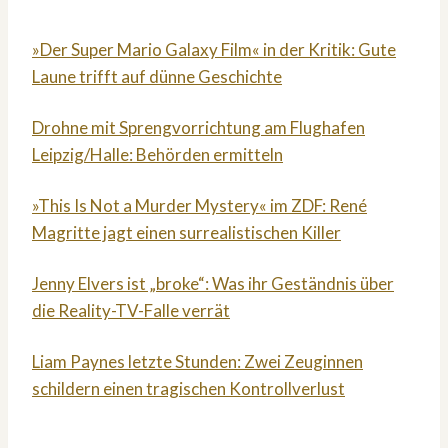
»Der Super Mario Galaxy Film« in der Kritik: Gute
Laune trifft auf dünne Geschichte
Drohne mit Sprengvorrichtung am Flughafen
Leipzig/Halle: Behörden ermitteln
»This Is Not a Murder Mystery« im ZDF: René
Magritte jagt einen surrealistischen Killer
Jenny Elvers ist „broke“: Was ihr Geständnis über
die Reality-TV-Falle verrät
Liam Paynes letzte Stunden: Zwei Zeuginnen
schildern einen tragischen Kontrollverlust