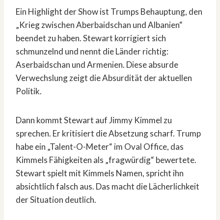
Ein Highlight der Show ist Trumps Behauptung, den
„Krieg zwischen Aberbaidschan und Albanien“
beendet zu haben. Stewart korrigiert sich
schmunzelnd und nennt die Länder richtig:
Aserbaidschan und Armenien. Diese absurde
Verwechslung zeigt die Absurdität der aktuellen
Politik.
Dann kommt Stewart auf Jimmy Kimmel zu
sprechen. Er kritisiert die Absetzung scharf. Trump
habe ein „Talent-O-Meter“ im Oval Office, das
Kimmels Fähigkeiten als „fragwürdig“ bewertete.
Stewart spielt mit Kimmels Namen, spricht ihn
absichtlich falsch aus. Das macht die Lächerlichkeit
der Situation deutlich.