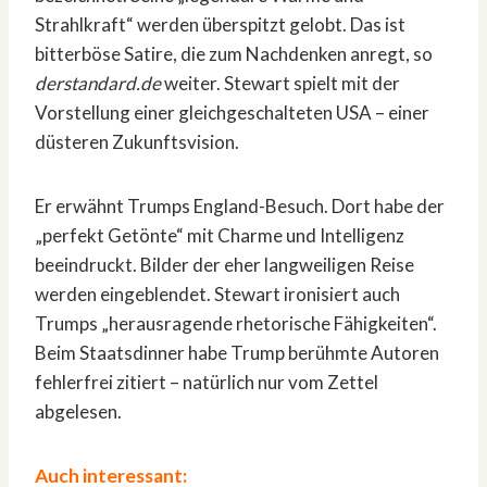
Strahlkraft“ werden überspitzt gelobt. Das ist
bitterböse Satire, die zum Nachdenken anregt, so
derstandard.de
weiter. Stewart spielt mit der
Vorstellung einer gleichgeschalteten USA – einer
düsteren Zukunftsvision.
Er erwähnt Trumps England-Besuch. Dort habe der
„perfekt Getönte“ mit Charme und Intelligenz
beeindruckt. Bilder der eher langweiligen Reise
werden eingeblendet. Stewart ironisiert auch
Trumps „herausragende rhetorische Fähigkeiten“.
Beim Staatsdinner habe Trump berühmte Autoren
fehlerfrei zitiert – natürlich nur vom Zettel
abgelesen.
Auch interessant: