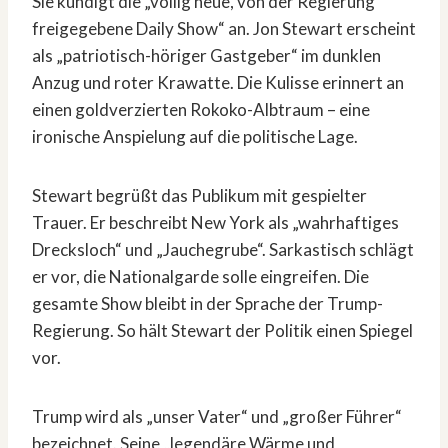
Sie kündigt die „völlig neue, von der Regierung
freigegebene Daily Show“ an. Jon Stewart erscheint
als „patriotisch-höriger Gastgeber“ im dunklen
Anzug und roter Krawatte. Die Kulisse erinnert an
einen goldverzierten Rokoko-Albtraum – eine
ironische Anspielung auf die politische Lage.
Stewart begrüßt das Publikum mit gespielter
Trauer. Er beschreibt New York als „wahrhaftiges
Drecksloch“ und „Jauchegrube“. Sarkastisch schlägt
er vor, die Nationalgarde solle eingreifen. Die
gesamte Show bleibt in der Sprache der Trump-
Regierung. So hält Stewart der Politik einen Spiegel
vor.
Trump wird als „unser Vater“ und „großer Führer“
bezeichnet. Seine „legendäre Wärme und