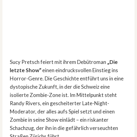
Sucy Pretsch feiert mit ihrem Debütroman
„Die
letzte Show“
einen eindrucksvollen Einstieg ins
Horror-Genre. Die Geschichte entführt uns in eine
dystopische Zukunft, in der die Schweiz eine
isolierte Zombie-Zone ist. Im Mittelpunkt steht
Randy Rivers, ein gescheiterter Late-Night-
Moderator, der alles aufs Spiel setzt und einen
Zombie in seine Show einlädt – ein riskanter
Schachzug, der ihn in die gefährlich verseuchten
Straßen Zürichs führt.