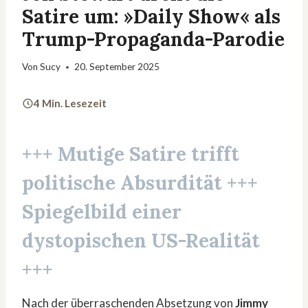
Satire um: »Daily Show« als
Trump-Propaganda-Parodie
Von
Sucy
20. September 2025
4 Min. Lesezeit
+++ Mutige Satire trifft
politische Absurdität +++
Spiegelbild einer
dystopischen US-Realität
+++
Nach der überraschenden Absetzung von
Jimmy