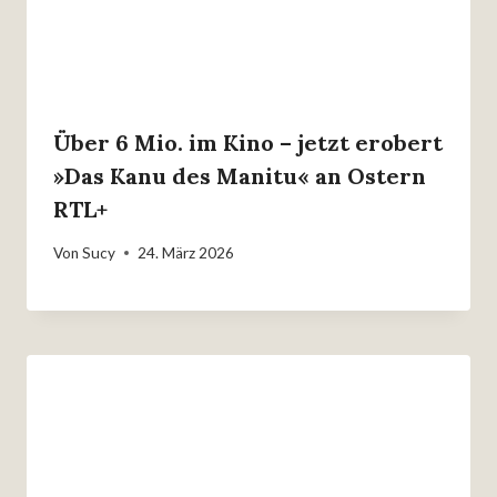
Über 6 Mio. im Kino – jetzt erobert
»Das Kanu des Manitu« an Ostern
RTL+
Von
Sucy
24. März 2026