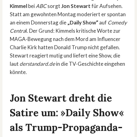
Kimmel
bei
ABC
sorgt
Jon Stewart
für Aufsehen.
Statt am gewohnten Montag moderiert er spontan
an einem Donnerstag die
„Daily Show“
auf
Comedy
Centra
l. Der Grund: Kimmels kritische Worte zur
MAGA-Bewegung nach dem Mord am Influencer
Charlie Kirk hatten Donald Trump nicht gefallen.
Stewart reagiert mutig und liefert eine Show, die
laut
derstandard.de
in die TV-Geschichte eingehen
könnte.
Jon Stewart dreht die
Satire um: »Daily Show«
als Trump-Propaganda-