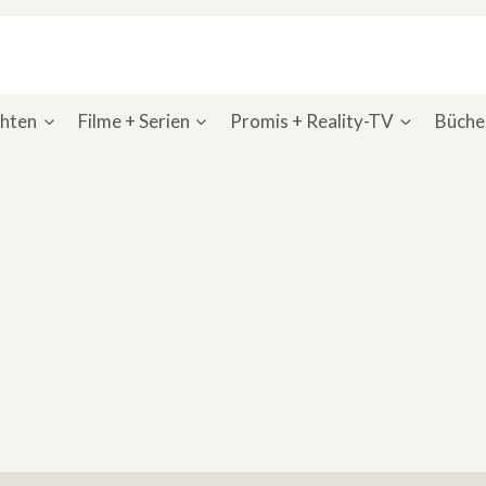
chten
Filme + Serien
Promis + Reality-TV
Bücher