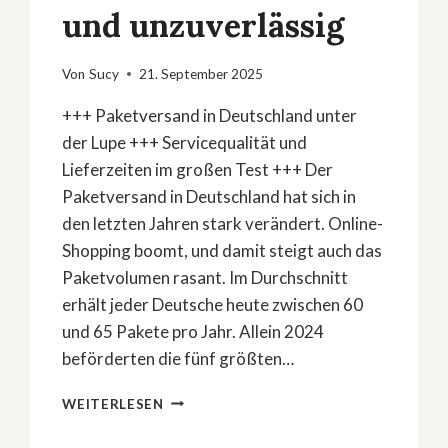
und unzuverlässig
Von
Sucy
21. September 2025
+++ Paketversand in Deutschland unter
der Lupe +++ Servicequalität und
Lieferzeiten im großen Test +++ Der
Paketversand in Deutschland hat sich in
den letzten Jahren stark verändert. Online-
Shopping boomt, und damit steigt auch das
Paketvolumen rasant. Im Durchschnitt
erhält jeder Deutsche heute zwischen 60
und 65 Pakete pro Jahr. Allein 2024
beförderten die fünf größten…
SAT.1-
WEITERLESEN
PAKETDIENST-
CHECK