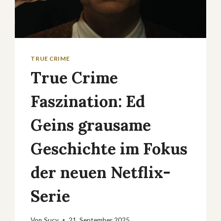
TRUE CRIME
True Crime
Faszination: Ed
Geins grausame
Geschichte im Fokus
der neuen Netflix-
Serie
Von
Sucy
21. September 2025