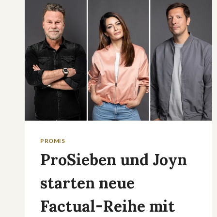
UND
NEPOTISMUS
PROMIS
ProSieben und Joyn
starten neue
Factual-Reihe mit