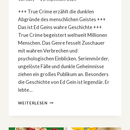
+++ True Crime erzählt die dunklen
Abgründe des menschlichen Geistes +++
Das ist Ed Geins wahre Geschichte +++
True Crime begeistert weltweit Millionen
Menschen. Das Genre fesselt Zuschauer
mit wahren Verbrechen und
psychologischen Einblicken. Serienmörder,
ungelöste Fälle und dunkle Geheimnisse
ziehen ein großes Publikum an. Besonders
die Geschichte von Ed Gein ist legendär. Er
lebte…
TRUE
WEITERLESEN
CRIME
FASZINATION:
ED
GEINS