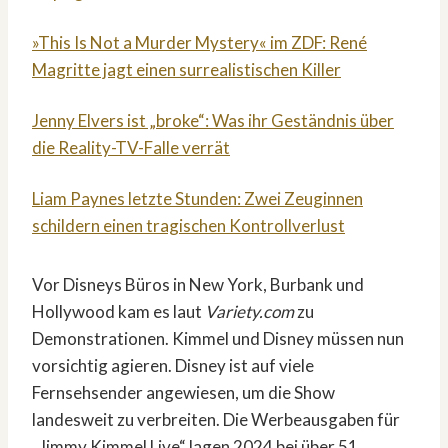
»This Is Not a Murder Mystery« im ZDF: René
Magritte jagt einen surrealistischen Killer
Jenny Elvers ist „broke“: Was ihr Geständnis über
die Reality-TV-Falle verrät
Liam Paynes letzte Stunden: Zwei Zeuginnen
schildern einen tragischen Kontrollverlust
Vor Disneys Büros in New York, Burbank und
Hollywood kam es laut
Variety.com
zu
Demonstrationen. Kimmel und Disney müssen nun
vorsichtig agieren. Disney ist auf viele
Fernsehsender angewiesen, um die Show
landesweit zu verbreiten. Die Werbeausgaben für
„Jimmy Kimmel Live“ lagen 2024 bei über 51