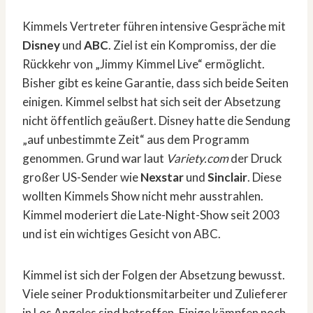
Kimmels Vertreter führen intensive Gespräche mit
Disney
und
ABC
. Ziel ist ein Kompromiss, der die
Rückkehr von „Jimmy Kimmel Live“ ermöglicht.
Bisher gibt es keine Garantie, dass sich beide Seiten
einigen. Kimmel selbst hat sich seit der Absetzung
nicht öffentlich geäußert. Disney hatte die Sendung
„auf unbestimmte Zeit“ aus dem Programm
genommen. Grund war laut
Variety.com
der Druck
großer US-Sender wie
Nexstar
und
Sinclair
. Diese
wollten Kimmels Show nicht mehr ausstrahlen.
Kimmel moderiert die Late-Night-Show seit 2003
und ist ein wichtiges Gesicht von ABC.
Kimmel ist sich der Folgen der Absetzung bewusst.
Viele seiner Produktionsmitarbeiter und Zulieferer
in Los Angeles sind betroffen. Einige kämpfen noch