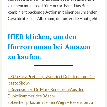
zu einem must-read für Horror-Fans. Das Buch
kombiniert packende Action mit einer berührenden
Geschichte – ein Albtraum, der unter die Haut geht.
HIER klicken, um den
Horrorroman bei Amazon
zu kaufen.
» ZU »Sucy Pretsch präsentiert Debütroman »Die
letzte Show«
» Rezension zu Dr. Mark Beneckes »Aus der
Dunkelkammer des Bösen«
» »Leichen pflastern seinen Weg« – Rezension zu