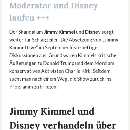
Moderator und Disney
laufen +++
Der Skandal um
Jimmy Kimmel
und
Disne
y sorgt
weiter für Schlagzeilen. Die Absetzung von
„Jimmy
Kimmel Live
“ im September löste heftige
Diskussionen aus. Grund waren Kimmels kritische
Äußerungen zu Donald Trump und dem Mord am
konservativen Aktivisten Charlie Kirk. Seitdem
sucht man nach einem Weg, die Show zurück ins
Programm zu bringen.
Jimmy Kimmel und
Disney verhandeln über