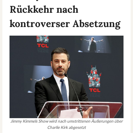
Rückkehr nach
kontroverser Absetzung
Jimmy Kimmels Show wird nach umstrittenen Äußerungen über
Charlie Kirk abgesetzt