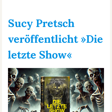
Sucy Pretsch
veröffentlicht »Die
letzte Show«