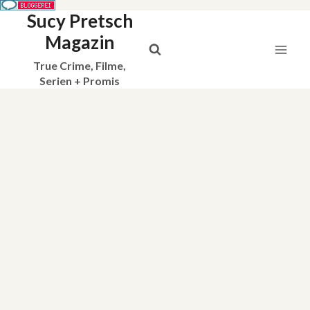
Sucy Pretsch
Zum
Inhalt
Magazin
springen
True Crime, Filme,
Serien + Promis