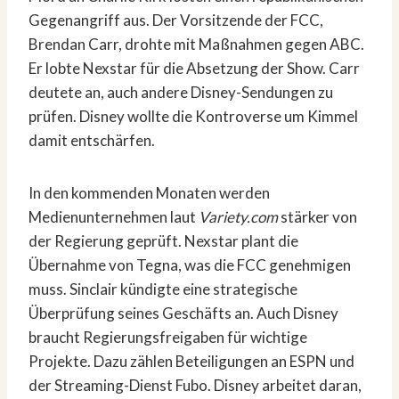
Gegenangriff aus. Der Vorsitzende der FCC,
Brendan Carr, drohte mit Maßnahmen gegen ABC.
Er lobte Nexstar für die Absetzung der Show. Carr
deutete an, auch andere Disney-Sendungen zu
prüfen. Disney wollte die Kontroverse um Kimmel
damit entschärfen.
In den kommenden Monaten werden
Medienunternehmen laut
Variety.com
stärker von
der Regierung geprüft. Nexstar plant die
Übernahme von Tegna, was die FCC genehmigen
muss. Sinclair kündigte eine strategische
Überprüfung seines Geschäfts an. Auch Disney
braucht Regierungsfreigaben für wichtige
Projekte. Dazu zählen Beteiligungen an ESPN und
der Streaming-Dienst Fubo. Disney arbeitet daran,