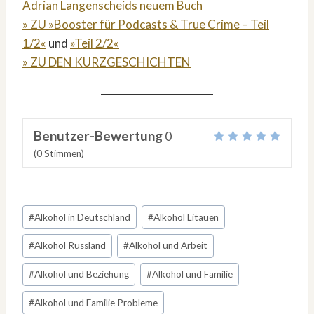
Adrian Langenscheids neuem Buch
» ZU »Booster für Podcasts & True Crime – Teil
1/2«
und
»Teil 2/2«
» ZU DEN KURZGESCHICHTEN
Benutzer-Bewertung
0
(
0
Stimmen)
Schlagworte:
#
Alkohol in Deutschland
#
Alkohol Litauen
#
Alkohol Russland
#
Alkohol und Arbeit
#
Alkohol und Beziehung
#
Alkohol und Familie
#
Alkohol und Familie Probleme