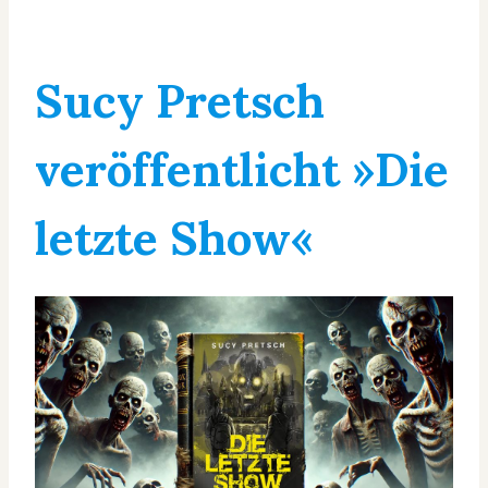
Sucy Pretsch
veröffentlicht »Die
letzte Show«