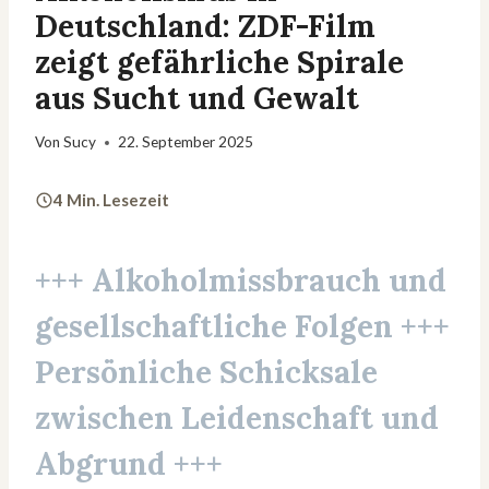
Deutschland: ZDF-Film
zeigt gefährliche Spirale
aus Sucht und Gewalt
Von
Sucy
22. September 2025
4 Min. Lesezeit
+++ Alkoholmissbrauch und
gesellschaftliche Folgen +++
Persönliche Schicksale
zwischen Leidenschaft und
Abgrund +++