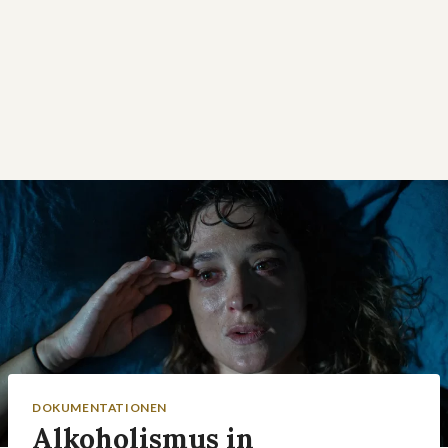
DOKUMENTATIONEN
Alkoholismus in