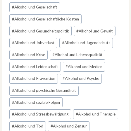
#
Alkohol und Gesellschaft
#
Alkohol und Gesellschaftliche Kosten
#
Alkohol und Gesundheitspolitik
#
Alkohol und Gewalt
#
Alkohol und Jobverlust
#
Alkohol und Jugendschutz
#
Alkohol und Krise
#
Alkohol und Lebensqualität
#
Alkohol und Leidenschaft
#
Alkohol und Medien
#
Alkohol und Prävention
#
Alkohol und Psyche
#
Alkohol und psychische Gesundheit
#
Alkohol und soziale Folgen
#
Alkohol und Stressbewältigung
#
Alkohol und Therapie
#
Alkohol und Tod
#
Alkohol und Zensur