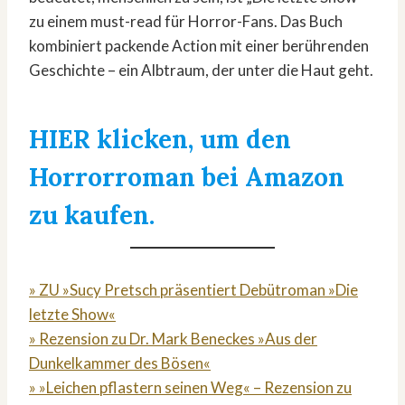
zu einem must-read für Horror-Fans. Das Buch
kombiniert packende Action mit einer berührenden
Geschichte – ein Albtraum, der unter die Haut geht.
HIER klicken, um den
Horrorroman bei Amazon
zu kaufen.
» ZU »Sucy Pretsch präsentiert Debütroman »Die
letzte Show«
» Rezension zu Dr. Mark Beneckes »Aus der
Dunkelkammer des Bösen«
» »Leichen pflastern seinen Weg« – Rezension zu