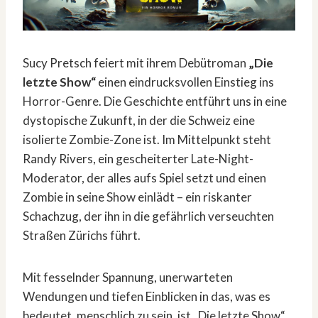
Sucy Pretsch feiert mit ihrem Debütroman
„Die
letzte Show“
einen eindrucksvollen Einstieg ins
Horror-Genre. Die Geschichte entführt uns in eine
dystopische Zukunft, in der die Schweiz eine
isolierte Zombie-Zone ist. Im Mittelpunkt steht
Randy Rivers, ein gescheiterter Late-Night-
Moderator, der alles aufs Spiel setzt und einen
Zombie in seine Show einlädt – ein riskanter
Schachzug, der ihn in die gefährlich verseuchten
Straßen Zürichs führt.
Mit fesselnder Spannung, unerwarteten
Wendungen und tiefen Einblicken in das, was es
bedeutet, menschlich zu sein, ist „Die letzte Show“