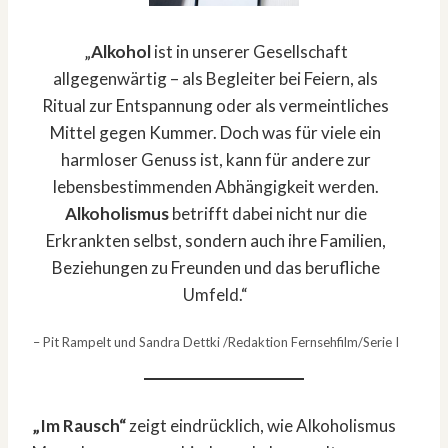
„
Alkohol
ist in unserer Gesellschaft
allgegenwärtig – als Begleiter bei Feiern, als
Ritual zur Entspannung oder als vermeintliches
Mittel gegen Kummer. Doch was für viele ein
harmloser Genuss ist, kann für andere zur
lebensbestimmenden Abhängigkeit werden.
Alkoholismus
betrifft dabei nicht nur die
Erkrankten selbst, sondern auch ihre Familien,
Beziehungen zu Freunden und das berufliche
Umfeld.“
– Pit Rampelt und Sandra Dettki /Redaktion Fernsehfilm/Serie I
„Im Rausch“
zeigt eindrücklich, wie Alkoholismus