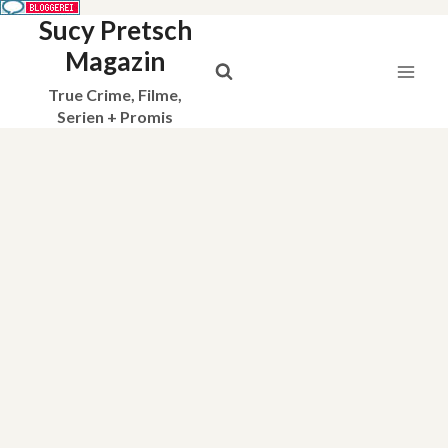
Sucy Pretsch
Zum
Inhalt
Magazin
springen
True Crime, Filme,
Serien + Promis