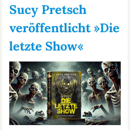
Sucy Pretsch
veröffentlicht »Die
letzte Show«