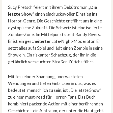
Sucy Pretsch feiert mit ihrem Debütroman
„Die
letzte Show“
einen eindrucksvollen Einstieg ins
Horror-Genre. Die Geschichte entführt uns in eine
dystopische Zukunft. Die Schweiz ist eine isolierte
Zombie-Zone. Im Mittelpunkt steht Randy Rivers.
Er ist ein gescheiterter Late-Night-Moderator. Er
setzt alles aufs Spiel und lädt einen Zombie in seine
Show ein. Ein riskanter Schachzug, der ihn in die
gefährlich verseuchten Straßen Zürichs führt.
Mit fesselnder Spannung, unerwarteten
Wendungen und tiefen Einblicken in das, was es
bedeutet, menschlich zu sein, ist „Die letzte Show“
zu einem must-read für Horror-Fans. Das Buch
kombiniert packende Action mit einer berührenden
Geschichte – ein Albtraum, der unter die Haut geht.