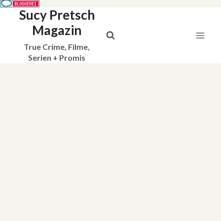
Sucy Pretsch
Zum
Inhalt
Magazin
springen
True Crime, Filme,
Serien + Promis