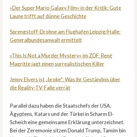
»Der Super Mario Galaxy Film« in der Kritik: Gute
Laune trifft auf dünne Geschichte
Sprengstoff-Drohne am Flughafen Leipzig/Halle:
Generalbundesanwalt ermittelt
»This Is Not a Murder Mystery« im ZDF: René
Magritte jagt einen surrealistischen Killer
Jenny Elvers ist „broke“: Was ihr Geständnis über
die Reality-TV-Falle verrät
Parallel dazu haben die Staatschefs der USA,
Ägyptens, Katars und der Türkei in Scharm El-
Scheich eine gemeinsame Erklärung unterzeichnet.
Bei der Zeremonie sitzen Donald Trump, Tamim bin