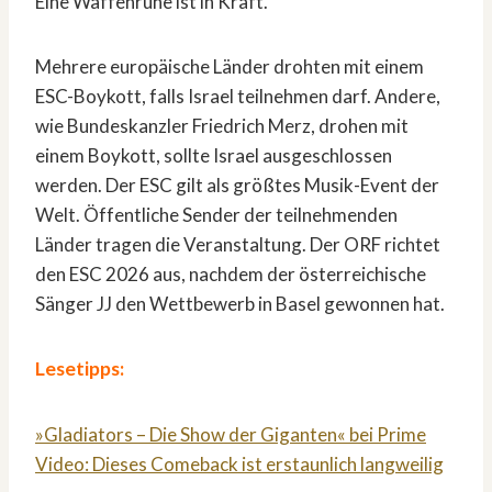
Eine Waffenruhe ist in Kraft.
Mehrere europäische Länder drohten mit einem
ESC-Boykott, falls Israel teilnehmen darf. Andere,
wie Bundeskanzler Friedrich Merz, drohen mit
einem Boykott, sollte Israel ausgeschlossen
werden. Der ESC gilt als größtes Musik-Event der
Welt. Öffentliche Sender der teilnehmenden
Länder tragen die Veranstaltung. Der ORF richtet
den ESC 2026 aus, nachdem der österreichische
Sänger JJ den Wettbewerb in Basel gewonnen hat.
Lesetipps:
»Gladiators – Die Show der Giganten« bei Prime
Video: Dieses Comeback ist erstaunlich langweilig