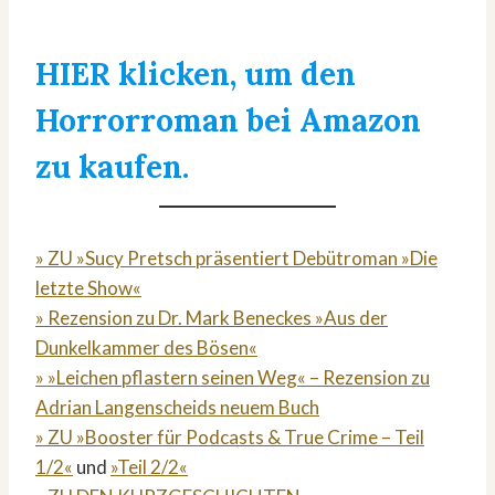
HIER klicken, um den
Horrorroman bei Amazon
zu kaufen.
» ZU »Sucy Pretsch präsentiert Debütroman »Die
letzte Show«
» Rezension zu Dr. Mark Beneckes »Aus der
Dunkelkammer des Bösen«
» »Leichen pflastern seinen Weg« – Rezension zu
Adrian Langenscheids neuem Buch
» ZU »Booster für Podcasts & True Crime – Teil
1/2«
und
»Teil 2/2«