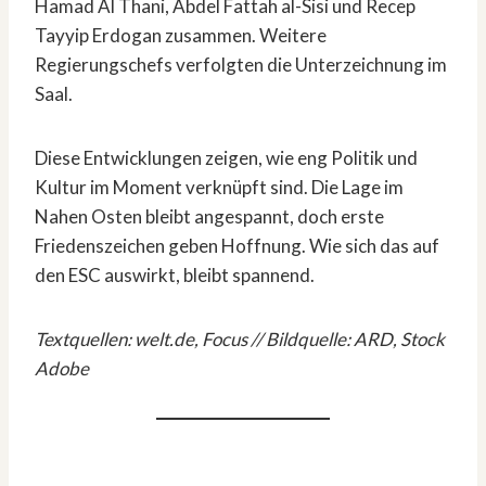
Hamad Al Thani, Abdel Fattah al-Sisi und Recep
Tayyip Erdogan zusammen. Weitere
Regierungschefs verfolgten die Unterzeichnung im
Saal.
Diese Entwicklungen zeigen, wie eng Politik und
Kultur im Moment verknüpft sind. Die Lage im
Nahen Osten bleibt angespannt, doch erste
Friedenszeichen geben Hoffnung. Wie sich das auf
den ESC auswirkt, bleibt spannend.
Textquellen: welt.de, Focus // Bildquelle: ARD, Stock
Adobe