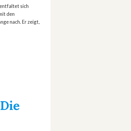
entfaltet sich
mit den
nge nach. Er zeigt,
»Die