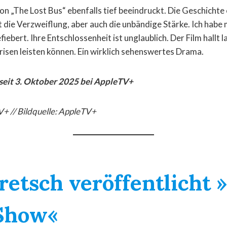
von „The Lost Bus“ ebenfalls tief beeindruckt. Die Geschichte 
 die Verzweiflung, aber auch die unbändige Stärke. Ich habe 
ebert. Ihre Entschlossenheit ist unglaublich. Der Film hallt la
isen leisten können. Ein wirklich sehenswertes Drama.
 seit 3. Oktober 2025 bei AppleTV+
V+ // Bildquelle: AppleTV+
retsch veröffentlicht 
 Show«