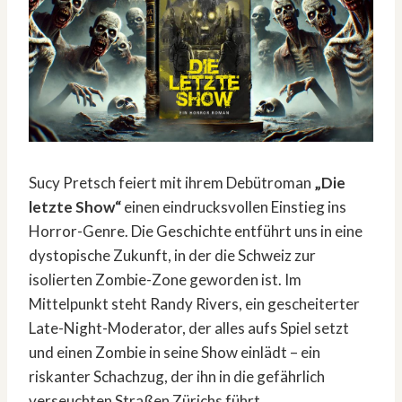
Sucy Pretsch feiert mit ihrem Debütroman
„Die
letzte Show“
einen eindrucksvollen Einstieg ins
Horror-Genre. Die Geschichte entführt uns in eine
dystopische Zukunft, in der die Schweiz zur
isolierten Zombie-Zone geworden ist. Im
Mittelpunkt steht Randy Rivers, ein gescheiterter
Late-Night-Moderator, der alles aufs Spiel setzt
und einen Zombie in seine Show einlädt – ein
riskanter Schachzug, der ihn in die gefährlich
verseuchten Straßen Zürichs führt.