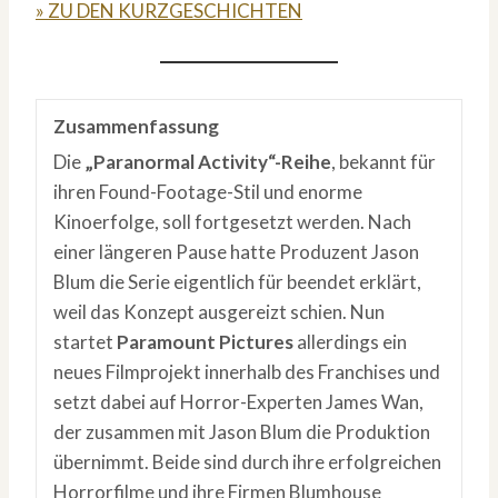
» ZU DEN KURZGESCHICHTEN
Zusammenfassung
Die
„Paranormal Activity“-Reihe
, bekannt für
ihren Found-Footage-Stil und enorme
Kinoerfolge, soll fortgesetzt werden. Nach
einer längeren Pause hatte Produzent Jason
Blum die Serie eigentlich für beendet erklärt,
weil das Konzept ausgereizt schien. Nun
startet
Paramount Pictures
allerdings ein
neues Filmprojekt innerhalb des Franchises und
setzt dabei auf Horror-Experten James Wan,
der zusammen mit Jason Blum die Produktion
übernimmt. Beide sind durch ihre erfolgreichen
Horrorfilme und ihre Firmen Blumhouse