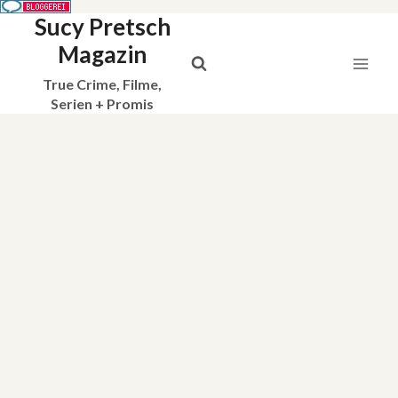
Sucy Pretsch
Zum
Inhalt
Magazin
springen
True Crime, Filme,
Serien + Promis