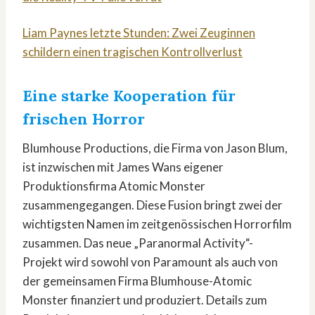
Liam Paynes letzte Stunden: Zwei Zeuginnen
schildern einen tragischen Kontrollverlust
Eine starke Kooperation für
frischen Horror
Blumhouse Productions, die Firma von Jason Blum,
ist inzwischen mit James Wans eigener
Produktionsfirma Atomic Monster
zusammengegangen. Diese Fusion bringt zwei der
wichtigsten Namen im zeitgenössischen Horrorfilm
zusammen. Das neue „Paranormal Activity“-
Projekt wird sowohl von Paramount als auch von
der gemeinsamen Firma Blumhouse-Atomic
Monster finanziert und produziert. Details zum