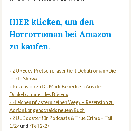
HIER klicken, um den
Horrorroman bei Amazon
zu kaufen.
» ZU »Sucy Pretsch präsentiert Debütroman »Die
letzte Show«
» Rezension zu Dr. Mark Beneckes »Aus der
Dunkelkammer des Bösen«
» »Leichen pflastern seinen Weg« – Rezension zu
Adrian Langenscheids neuem Buch
» ZU »Booster für Podcasts & True Crime – Teil
1/2«
und
»Teil 2/2«