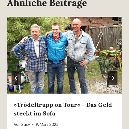
Ähnliche Beiträge
»Trödeltrupp on Tour« – Das Geld
steckt im Sofa
Von
Sucy
9. März 2025