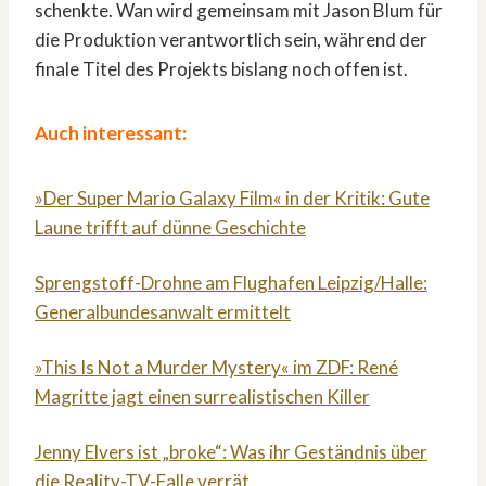
schenkte. Wan wird gemeinsam mit Jason Blum für
die Produktion verantwortlich sein, während der
finale Titel des Projekts bislang noch offen ist.
Auch interessant:
»Der Super Mario Galaxy Film« in der Kritik: Gute
Laune trifft auf dünne Geschichte
Sprengstoff-Drohne am Flughafen Leipzig/Halle:
Generalbundesanwalt ermittelt
»This Is Not a Murder Mystery« im ZDF: René
Magritte jagt einen surrealistischen Killer
Jenny Elvers ist „broke“: Was ihr Geständnis über
die Reality-TV-Falle verrät