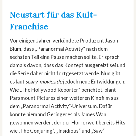
Neustart für das Kult-
Franchise
Vor einigen Jahren verkündete Produzent Jason
Blum, dass „Paranormal Activity“ nach dem
sechsten Teil eine Pause machen sollte. Er sprach
damals davon, dass das Konzept ausgereizt sei und
die Serie daher nicht fortgesetzt werde. Nun gibt
es laut
scary-movies.de
jedoch neue Entwicklungen:
Wie „The Hollywood Reporter“ berichtet, plant
Paramount Pictures einen weiteren Kinofilm aus
dem „Paranormal Activity“-Universum. Dafür
konnte niemand Geringeres als James Wan
gewonnen werden, der der Horrorwelt bereits Hits
wie „The Conjuring“, „Insidious“ und „Saw“