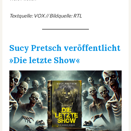
Textquelle: VOX // Bildquelle: RTL
Sucy Pretsch veröffentlicht
»Die letzte Show«