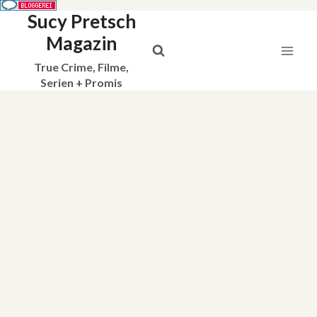
Sucy Pretsch
Zum
Inhalt
Magazin
springen
True Crime, Filme,
Serien + Promis