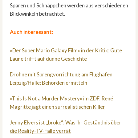
Sparen und Schnäppchen werden aus verschiedenen
Blickwinkeln betrachtet.
Auch interessant:
»Der Super Mario Galaxy Film« in der Kritik: Gute
Laune trifft auf dünne Geschichte
Drohne mit Sprengvorrichtung am Flughafen
Leipzig/Halle: Behörden ermitteln
»This Is Not a Murder Mystery« im ZDF: René
Magritte jagt einen surrealistischen Killer
Jenny Elvers ist „broke“: Was ihr Geständnis über
die Reality-TV-Falle verrät