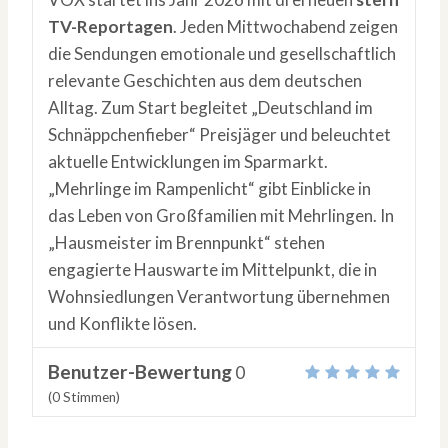
TV-Reportagen
. Jeden Mittwochabend zeigen
die Sendungen emotionale und gesellschaftlich
relevante Geschichten aus dem deutschen
Alltag. Zum Start begleitet „Deutschland im
Schnäppchenfieber“ Preisjäger und beleuchtet
aktuelle Entwicklungen im Sparmarkt.
„Mehrlinge im Rampenlicht“ gibt Einblicke in
das Leben von Großfamilien mit Mehrlingen. In
„Hausmeister im Brennpunkt“ stehen
engagierte Hauswarte im Mittelpunkt, die in
Wohnsiedlungen Verantwortung übernehmen
und Konflikte lösen.
Benutzer-Bewertung
0
(
0
Stimmen)