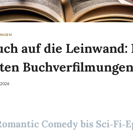
LUNGEN
ch auf die Leinwand: 
ten Buchverfilmungen
 2026
Romantic Comedy bis Sci‑Fi‑E