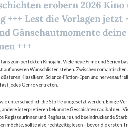
schichten erobern 2026 Kino
 +++ Lest die Vorlagen jetzt 
und Gänsehautmomente deine 
men +++
fans zum perfekten Kinojahr. Viele neue Filme und Serien ba
st auf unseren Wunschlisten stehen. Zwischen romantischen
 düsteren Klassikern, Science-Fiction-Epen und nervenaufre
 fast jedes Genre vertreten.
 wie unterschiedlich die Stoffe umgesetzt werden. Einige Ver
, andere interpretieren bekannte Geschichten radikal neu. Vi
e Regisseurinnen und Regisseure und beeindruckende Star
en möchte, sollte also rechtzeitig lesen – bevor die ersten Tr