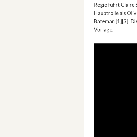
Regie führt Claire 
Hauptrolle als Oliv
Bateman [1][3]. Di
Vorlage.