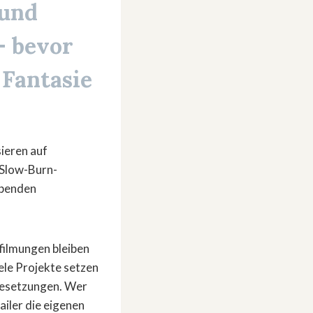
 und
– bevor
Fantasie
sieren auf
 Slow-Burn-
ibenden
filmungen bleiben
ele Projekte setzen
besetzungen. Wer
ailer die eigenen