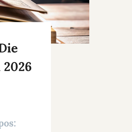
Die
 2026
pos: