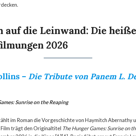
rdecken.
 auf die Leinwand: Die heiß
ilmungen 2026
llins –
Die Tribute von Panem L. D
ames: Sunrise on the Reaping
rzählt im Roman die Vorgeschichte von Haymitch Abernathy 
Film trägt den Originaltitel
The Hunger Games: Sunrise on th