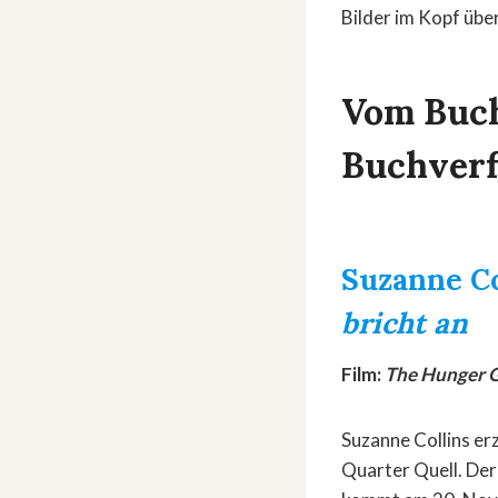
Bilder im Kopf übe
Vom Buch
Buchverf
Suzanne Co
bricht an
Film:
The Hunger G
Suzanne Collins e
Quarter Quell. Der 