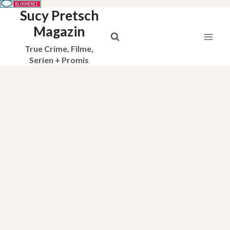
Sucy Pretsch
Zum
Inhalt
Magazin
springen
True Crime, Filme,
Serien + Promis