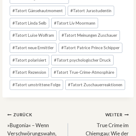
#
Tatort Gänsehautmoment
#
Tatort Jurastudentin
#
Tatort Linda Selb
#
Tatort Liv Moormann
#
Tatort Luise Wolfram
#
Tatort Meinungen Zuschauer
#
Tatort neue Ermittler
#
Tatort Patrice Prince Schipper
#
Tatort polarisiert
#
Tatort psychologischer Druck
#
Tatort Rezension
#
Tatort True-Crime-Atmosphäre
#
Tatort umstrittene Folge
#
Tatort Zuschauerreaktionen
Beitragsnavigation
ZURÜCK
WEITER
»Bugonia« – Wenn
True Crime im
Verschwörungswahn,
Chiemgau: Wie der