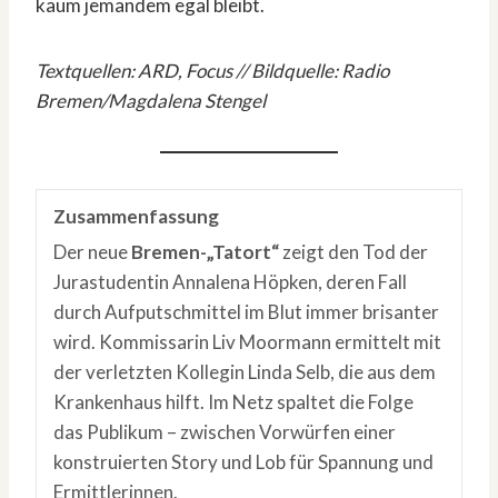
kaum jemandem egal bleibt.
Textquellen: ARD, Focus // Bildquelle: Radio
Bremen/Magdalena Stengel
Zusammenfassung
Der neue
Bremen-„Tatort“
zeigt den Tod der
Jurastudentin Annalena Höpken, deren Fall
durch Aufputschmittel im Blut immer brisanter
wird. Kommissarin Liv Moormann ermittelt mit
der verletzten Kollegin Linda Selb, die aus dem
Krankenhaus hilft. Im Netz spaltet die Folge
das Publikum – zwischen Vorwürfen einer
konstruierten Story und Lob für Spannung und
Ermittlerinnen.