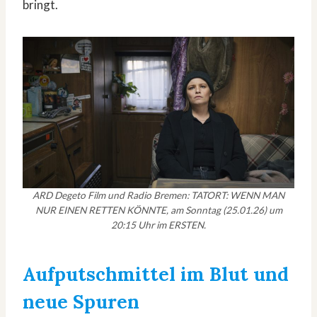
bringt.
ARD Degeto Film und Radio Bremen: TATORT: WENN MAN
NUR EINEN RETTEN KÖNNTE, am Sonntag (25.01.26) um
20:15 Uhr im ERSTEN.
Aufputschmittel im Blut und
neue Spuren