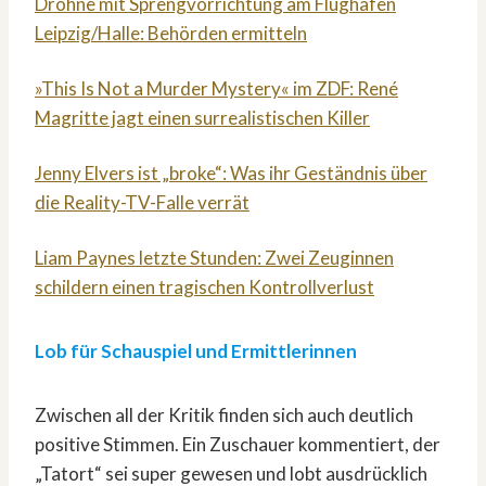
Drohne mit Sprengvorrichtung am Flughafen
Leipzig/Halle: Behörden ermitteln
»This Is Not a Murder Mystery« im ZDF: René
Magritte jagt einen surrealistischen Killer
Jenny Elvers ist „broke“: Was ihr Geständnis über
die Reality-TV-Falle verrät
Liam Paynes letzte Stunden: Zwei Zeuginnen
schildern einen tragischen Kontrollverlust
Lob für Schauspiel und Ermittlerinnen
Zwischen all der Kritik finden sich auch deutlich
positive Stimmen. Ein Zuschauer kommentiert, der
„Tatort“ sei super gewesen und lobt ausdrücklich