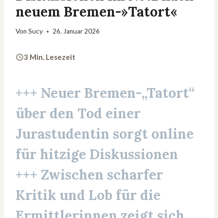
neuem Bremen-»Tatort«
Von
Sucy
26. Januar 2026
3 Min. Lesezeit
+++ Neuer Bremen-„Tatort“
über den Tod einer
Jurastudentin sorgt online
für hitzige Diskussionen
+++ Zwischen scharfer
Kritik und Lob für die
Ermittlerinnen zeigt sich