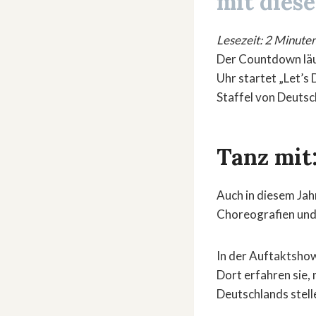
mit diese
Lesezeit: 2 Minute
Der Countdown läuf
Uhr startet „Let’s
Staffel von Deutsc
Tanz mit:
Auch in diesem Jah
Choreografien und
In der Auftaktshow
Dort erfahren sie
Deutschlands stell