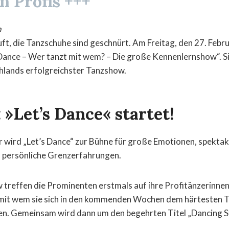
n Profis +++
n
t, die Tanzschuhe sind geschnürt. Am Freitag, den 27. Febr
 Dance – Wer tanzt mit wem? – Die große Kennenlernshow“. Si
hlands erfolgreichster Tanzshow.
 »Let’s Dance« startet!
r wird „Let’s Dance“ zur Bühne für große Emotionen, spektak
 persönliche Grenzerfahrungen.
 treffen die Prominenten erstmals auf ihre Profitänzerinnen
, mit wem sie sich in den kommenden Wochen dem härtesten 
en. Gemeinsam wird dann um den begehrten Titel „Dancing S