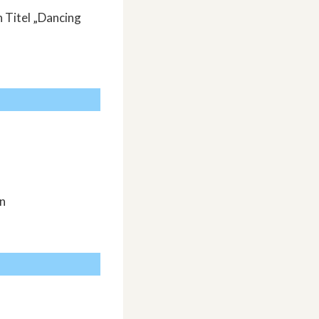
 Titel „Dancing
en