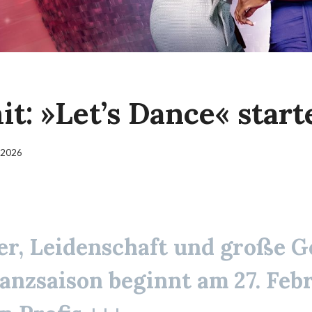
t: »Let’s Dance« start
 2026
zer, Leidenschaft und große G
Tanzsaison beginnt am 27. Feb