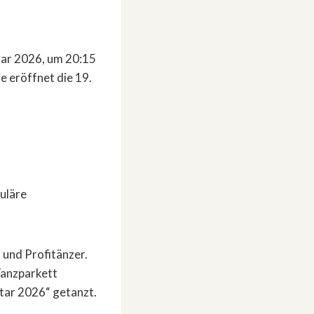
uar 2026, um 20:15
e eröffnet die 19.
uläre
 und Profitänzer.
Tanzparkett
tar 2026“ getanzt.